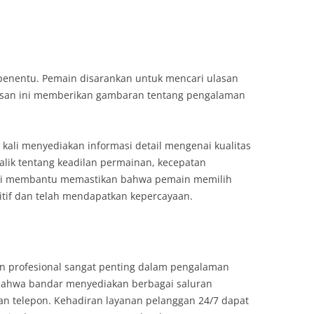
 penentu. Pemain disarankan untuk mencari ulasan
lasan ini memberikan gambaran tentang pengalaman
 kali menyediakan informasi detail mengenai kualitas
lik tentang keadilan permainan, kecepatan
ini membantu memastikan bahwa pemain memilih
itif dan telah mendapatkan kepercayaan.
n profesional sangat penting dalam pengalaman
bahwa bandar menyediakan berbagai saluran
 dan telepon. Kehadiran layanan pelanggan 24/7 dapat