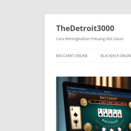
TheDetroit3000
Cara Meningkatkan Peluang Slot Gacor
BACCARAT ONLINE
BLACKJACK ONLIN