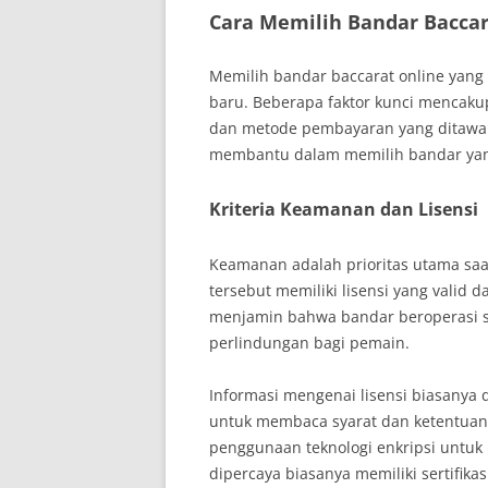
Cara Memilih Bandar Baccar
Memilih bandar baccarat online yang 
baru. Beberapa faktor kunci mencakup
dan metode pembayaran yang ditawar
membantu dalam memilih bandar yan
Kriteria Keamanan dan Lisensi
Keamanan adalah prioritas utama saa
tersebut memiliki lisensi yang valid d
menjamin bahwa bandar beroperasi s
perlindungan bagi pemain.
Informasi mengenai lisensi biasanya 
untuk membaca syarat dan ketentuan, t
penggunaan teknologi enkripsi untu
dipercaya biasanya memiliki sertifika