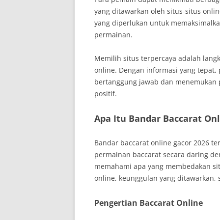
yang ditawarkan oleh situs-situs on
yang diperlukan untuk memaksimal
permainan.
Memilih situs terpercaya adalah langk
online. Dengan informasi yang tepat,
bertanggung jawab dan menemukan 
positif.
Apa Itu Bandar Baccarat Onl
Bandar baccarat online gacor 2026 t
permainan baccarat secara daring de
memahami apa yang membedakan situs 
online, keunggulan yang ditawarkan, s
Pengertian Baccarat Online