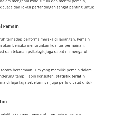
alam mengenai kondisi fisik dan mental pemain,
ak cuaca dan lokasi pertandingan sangat penting untuk
al Pemain
aruh terhadap performa mereka di lapangan. Pemain
n akan berisiko menurunkan kualitas permainan.
ivasi dan tekanan psikologis juga dapat memengaruhi
 secara bersamaan. Tim yang memiliki pemain dalam
enderung tampil lebih konsisten.
Statistik terlatih
,
ma di laga-laga sebelumnya, juga perlu dicatat untuk
 Tim
n pelatih akan mempengaruhi permainan secara