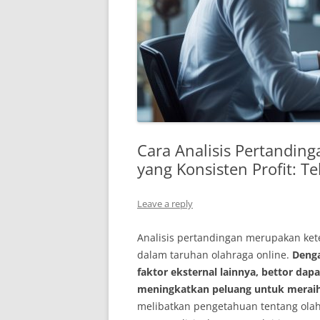
Cara Analisis Pertandin
yang Konsisten Profit: Te
Leave a reply
Analisis pertandingan merupakan kete
dalam taruhan olahraga online.
Denga
faktor eksternal lainnya, bettor da
meningkatkan peluang untuk meraih 
melibatkan pengetahuan tentang olah