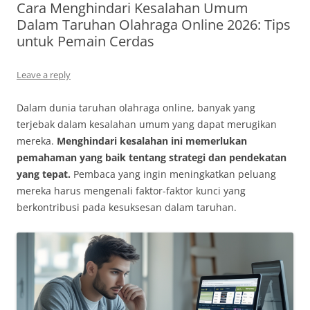
Cara Menghindari Kesalahan Umum
Dalam Taruhan Olahraga Online 2026: Tips
untuk Pemain Cerdas
Leave a reply
Dalam dunia taruhan olahraga online, banyak yang
terjebak dalam kesalahan umum yang dapat merugikan
mereka.
Menghindari kesalahan ini memerlukan
pemahaman yang baik tentang strategi dan pendekatan
yang tepat.
Pembaca yang ingin meningkatkan peluang
mereka harus mengenali faktor-faktor kunci yang
berkontribusi pada kesuksesan dalam taruhan.