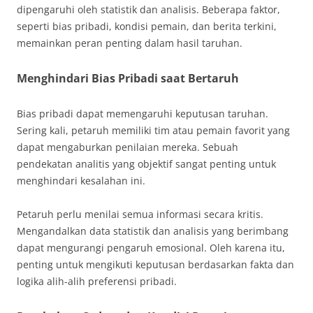
dipengaruhi oleh statistik dan analisis. Beberapa faktor,
seperti bias pribadi, kondisi pemain, dan berita terkini,
memainkan peran penting dalam hasil taruhan.
Menghindari Bias Pribadi saat Bertaruh
Bias pribadi dapat memengaruhi keputusan taruhan.
Sering kali, petaruh memiliki tim atau pemain favorit yang
dapat mengaburkan penilaian mereka. Sebuah
pendekatan analitis yang objektif sangat penting untuk
menghindari kesalahan ini.
Petaruh perlu menilai semua informasi secara kritis.
Mengandalkan data statistik dan analisis yang berimbang
dapat mengurangi pengaruh emosional. Oleh karena itu,
penting untuk mengikuti keputusan berdasarkan fakta dan
logika alih-alih preferensi pribadi.