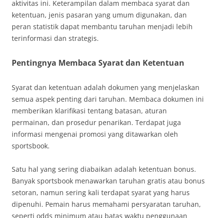
aktivitas ini. Keterampilan dalam membaca syarat dan
ketentuan, jenis pasaran yang umum digunakan, dan
peran statistik dapat membantu taruhan menjadi lebih
terinformasi dan strategis.
Pentingnya Membaca Syarat dan Ketentuan
Syarat dan ketentuan adalah dokumen yang menjelaskan
semua aspek penting dari taruhan. Membaca dokumen ini
memberikan klarifikasi tentang batasan, aturan
permainan, dan prosedur penarikan. Terdapat juga
informasi mengenai promosi yang ditawarkan oleh
sportsbook.
Satu hal yang sering diabaikan adalah ketentuan bonus.
Banyak sportsbook menawarkan taruhan gratis atau bonus
setoran, namun sering kali terdapat syarat yang harus
dipenuhi. Pemain harus memahami persyaratan taruhan,
seperti odds minimum atau batas waktu penggunaan