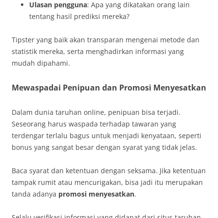
Ulasan pengguna
: Apa yang dikatakan orang lain
tentang hasil prediksi mereka?
Tipster yang baik akan transparan mengenai metode dan
statistik mereka, serta menghadirkan informasi yang
mudah dipahami.
Mewaspadai Penipuan dan Promosi Menyesatkan
Dalam dunia taruhan online, penipuan bisa terjadi.
Seseorang harus waspada terhadap tawaran yang
terdengar terlalu bagus untuk menjadi kenyataan, seperti
bonus yang sangat besar dengan syarat yang tidak jelas.
Baca syarat dan ketentuan dengan seksama. Jika ketentuan
tampak rumit atau mencurigakan, bisa jadi itu merupakan
tanda adanya
promosi menyesatkan
.
Selalu verifikasi informasi yang didapat dari situs taruhan