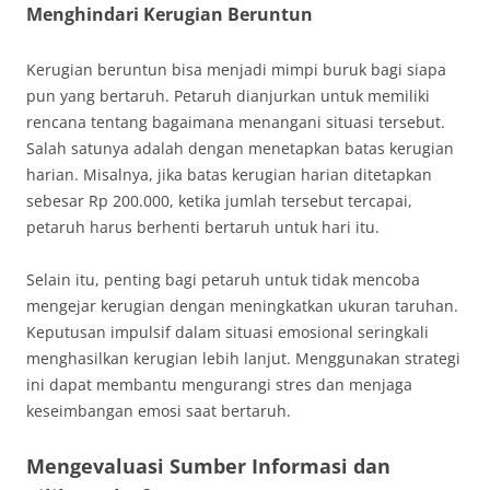
Menghindari Kerugian Beruntun
Kerugian beruntun bisa menjadi mimpi buruk bagi siapa
pun yang bertaruh. Petaruh dianjurkan untuk memiliki
rencana tentang bagaimana menangani situasi tersebut.
Salah satunya adalah dengan menetapkan batas kerugian
harian. Misalnya, jika batas kerugian harian ditetapkan
sebesar Rp 200.000, ketika jumlah tersebut tercapai,
petaruh harus berhenti bertaruh untuk hari itu.
Selain itu, penting bagi petaruh untuk tidak mencoba
mengejar kerugian dengan meningkatkan ukuran taruhan.
Keputusan impulsif dalam situasi emosional seringkali
menghasilkan kerugian lebih lanjut. Menggunakan strategi
ini dapat membantu mengurangi stres dan menjaga
keseimbangan emosi saat bertaruh.
Mengevaluasi Sumber Informasi dan