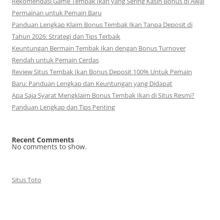
Rekomendasi Game Tembak Ikan yang Sering Kasih Bonus di Awal
Permainan untuk Pemain Baru
Panduan Lengkap Klaim Bonus Tembak Ikan Tanpa Deposit di
Tahun 2026: Strategi dan Tips Terbaik
Keuntungan Bermain Tembak Ikan dengan Bonus Turnover
Rendah untuk Pemain Cerdas
Review Situs Tembak Ikan Bonus Deposit 100% Untuk Pemain
Baru: Panduan Lengkap dan Keuntungan yang Didapat
Apa Saja Syarat Mengklaim Bonus Tembak Ikan di Situs Resmi?
Panduan Lengkap dan Tips Penting
Recent Comments
No comments to show.
Situs Toto