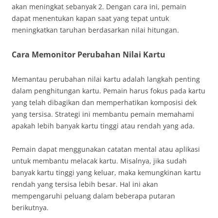
akan meningkat sebanyak 2. Dengan cara ini, pemain
dapat menentukan kapan saat yang tepat untuk
meningkatkan taruhan berdasarkan nilai hitungan.
Cara Memonitor Perubahan Nilai Kartu
Memantau perubahan nilai kartu adalah langkah penting
dalam penghitungan kartu. Pemain harus fokus pada kartu
yang telah dibagikan dan memperhatikan komposisi dek
yang tersisa. Strategi ini membantu pemain memahami
apakah lebih banyak kartu tinggi atau rendah yang ada.
Pemain dapat menggunakan catatan mental atau aplikasi
untuk membantu melacak kartu. Misalnya, jika sudah
banyak kartu tinggi yang keluar, maka kemungkinan kartu
rendah yang tersisa lebih besar. Hal ini akan
mempengaruhi peluang dalam beberapa putaran
berikutnya.