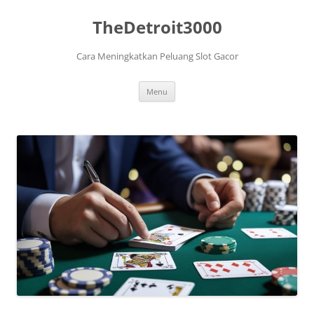
TheDetroit3000
Cara Meningkatkan Peluang Slot Gacor
Skip
Menu
to
content