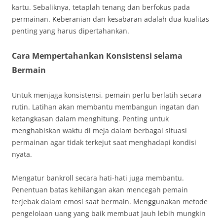
kartu. Sebaliknya, tetaplah tenang dan berfokus pada
permainan. Keberanian dan kesabaran adalah dua kualitas
penting yang harus dipertahankan.
Cara Mempertahankan Konsistensi selama
Bermain
Untuk menjaga konsistensi, pemain perlu berlatih secara
rutin. Latihan akan membantu membangun ingatan dan
ketangkasan dalam menghitung. Penting untuk
menghabiskan waktu di meja dalam berbagai situasi
permainan agar tidak terkejut saat menghadapi kondisi
nyata.
Mengatur bankroll secara hati-hati juga membantu.
Penentuan batas kehilangan akan mencegah pemain
terjebak dalam emosi saat bermain. Menggunakan metode
pengelolaan uang yang baik membuat jauh lebih mungkin