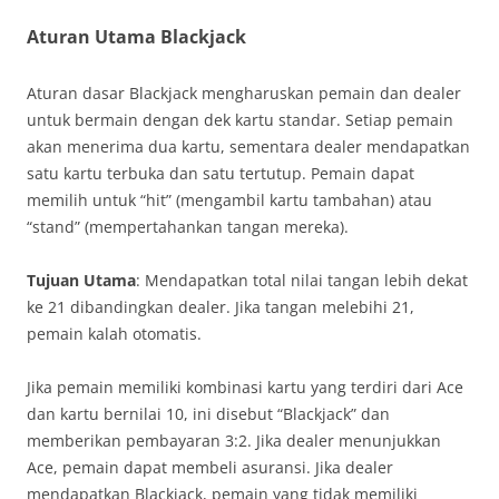
Aturan Utama Blackjack
Aturan dasar Blackjack mengharuskan pemain dan dealer
untuk bermain dengan dek kartu standar. Setiap pemain
akan menerima dua kartu, sementara dealer mendapatkan
satu kartu terbuka dan satu tertutup. Pemain dapat
memilih untuk “hit” (mengambil kartu tambahan) atau
“stand” (mempertahankan tangan mereka).
Tujuan Utama
: Mendapatkan total nilai tangan lebih dekat
ke 21 dibandingkan dealer. Jika tangan melebihi 21,
pemain kalah otomatis.
Jika pemain memiliki kombinasi kartu yang terdiri dari Ace
dan kartu bernilai 10, ini disebut “Blackjack” dan
memberikan pembayaran 3:2. Jika dealer menunjukkan
Ace, pemain dapat membeli asuransi. Jika dealer
mendapatkan Blackjack, pemain yang tidak memiliki