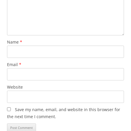
Name
*
Email
*
Website
Save my name, email, and website in this browser for
the next time I comment.