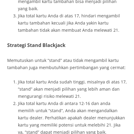
mengambil kartu tambahan bisa menjadi pilihan
yang baik.
Jika total kartu Anda di atas 17, hindari mengambil
kartu tambahan kecuali jika Anda yakin kartu
tambahan tidak akan membuat Anda melewati 21.
Strategi Stand Blackjack
Memutuskan untuk “stand” atau tidak mengambil kartu
tambahan juga membutuhkan pertimbangan yang cermat:
Jika total kartu Anda sudah tinggi, misalnya di atas 17,
“stand” akan menjadi pilihan yang lebih aman dan
mengurangi risiko melewati 21.
Jika total kartu Anda di antara 12-16 dan anda
memilih untuk “stand”, Anda akan mengandalkan
kartu dealer. Perhatikan apakah dealer menunjukkan
kartu yang memiliki potensi untuk melebihi 21. Jika
ya, “stand” dapat menjadi pilihan yang baik.