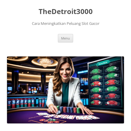
TheDetroit3000
Cara Meningkatkan Peluang Slot Gacor
Skip
Menu
to
content