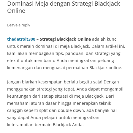
Dominasi Meja dengan Strategi Blackjack
Online
Leave a reply
thedetroit300
– Strategi Blackjack Online
adalah kunci
untuk meraih dominasi di meja Blackjack. Dalam artikel ini,
kami akan membagikan tips, panduan, dan strategi yang
efektif untuk membantu Anda meningkatkan peluang
kemenangan dan menguasai permainan Blackjack online.
Jangan biarkan kesempatan berlalu begitu saja! Dengan
menggunakan strategi yang tepat, Anda dapat mengambil
keuntungan dari setiap situasi di meja Blackjack. Dari
memahami aturan dasar hingga menerapkan teknik
canggih seperti split dan double down, ada banyak hal
yang dapat Anda pelajari untuk meningkatkan
keterampilan bermain Blackjack Anda.