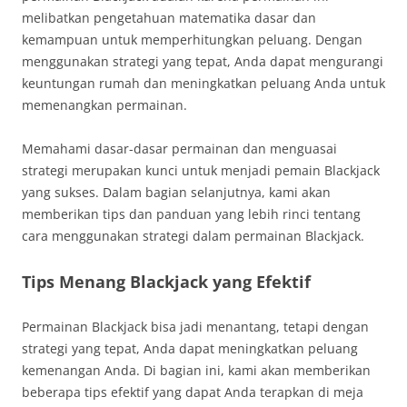
melibatkan pengetahuan matematika dasar dan
kemampuan untuk memperhitungkan peluang. Dengan
menggunakan strategi yang tepat, Anda dapat mengurangi
keuntungan rumah dan meningkatkan peluang Anda untuk
memenangkan permainan.
Memahami dasar-dasar permainan dan menguasai
strategi merupakan kunci untuk menjadi pemain Blackjack
yang sukses. Dalam bagian selanjutnya, kami akan
memberikan tips dan panduan yang lebih rinci tentang
cara menggunakan strategi dalam permainan Blackjack.
Tips Menang Blackjack yang Efektif
Permainan Blackjack bisa jadi menantang, tetapi dengan
strategi yang tepat, Anda dapat meningkatkan peluang
kemenangan Anda. Di bagian ini, kami akan memberikan
beberapa tips efektif yang dapat Anda terapkan di meja