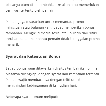
biasanya otomatis ditambahkan ke akun atau memerlukan
verifikasi tertentu oleh pemain.
Pemain juga disarankan untuk memantau promosi
mingguan atau bulanan yang dapat memberikan bonus
tambahan. Mengikuti media sosial atau buletin dari situs
taruhan dapat membantu pemain tidak ketinggalan promo
menarik.
Syarat dan Ketentuan Bonus
Setiap bonus yang ditawarkan di situs tembak ikan online
biasanya dilengkapi dengan syarat dan ketentuan tertentu.
Pemain wajib membacanya dengan teliti untuk
menghindari kebingungan di kemudian hari.
Beberapa syarat umum meliputi: