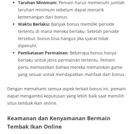
Taruhan Minimum:
Pemain harus memenuhi jumlah
taruhan minimum sebelum dapat menarik
kemenangan dari bonus.
Waktu Berlaku:
Banyak bonus memiliki periode
tertentu di mana mereka berlaku. Setelah periode
tersebut, bonus bisa hangus jika syarat tidak
dipenuhi.
Pembatasan Permainan:
Beberapa bonus hanya
berlaku untuk jenis permainan tertentu. Pemain
perlu memastikan bahwa mereka memainkan game
yang sesuai untuk mendapatkan manfaat dari bonus.
Dengan memahami semua aspek terkait bonus ini, pemain
dapat mengambil keputusan yang lebih baik saat memilih
situs tembak ikan online.
Keamanan dan Kenyamanan Bermain
Tembak Ikan Online