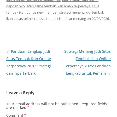
deposit ovo
,
situs game tembak ikan aman terpercaya
,
situs
tembak ikan bonus new member
,
strategi menang judi tembak
ikan besar
,
teknik rahasia tembak ikan biar menang
on
09/02/2026
.
Post
←
Panduan Lengkap Judi
Strategi Menang Judi Situs
navigation
Situs Tembak Ikan Online
Tembak Ikan Online
Terpercaya 2026: Strategi
Terpercaya 2026: Panduan
dan Tips Terbaik
Lengkap untuk Pemain
→
Leave a Reply
Your email address will not be published.
Required fields
are marked
*
Comment
*