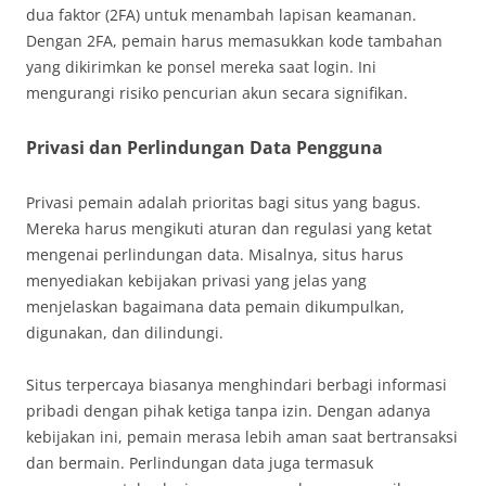
dua faktor (2FA) untuk menambah lapisan keamanan.
Dengan 2FA, pemain harus memasukkan kode tambahan
yang dikirimkan ke ponsel mereka saat login. Ini
mengurangi risiko pencurian akun secara signifikan.
Privasi dan Perlindungan Data Pengguna
Privasi pemain adalah prioritas bagi situs yang bagus.
Mereka harus mengikuti aturan dan regulasi yang ketat
mengenai perlindungan data. Misalnya, situs harus
menyediakan kebijakan privasi yang jelas yang
menjelaskan bagaimana data pemain dikumpulkan,
digunakan, dan dilindungi.
Situs terpercaya biasanya menghindari berbagi informasi
pribadi dengan pihak ketiga tanpa izin. Dengan adanya
kebijakan ini, pemain merasa lebih aman saat bertransaksi
dan bermain. Perlindungan data juga termasuk