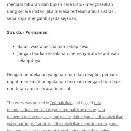
menjadi hiburan dan bukan cara untuk menghasilkan
uang secara instan. Jika merasa tertekan atau frustrasi,
sebaiknya mengambil jeda sejenak.
Struktur Permainan:
Batasi waktu permainan setiap sesi.
Jangan biarkan kekalahan memengaruhi keputusan
selanjutnya.
Dengan pendekatan yang hati-hati dan disiplin, pemain
dapat menikmati pengalaman bermain dengan lebih baik
dan tetap aman secara finansial.
This entry was posted in
Tembak Ikan
and tagged
cara
mendapatkan bonus dari game tembak ikan online
,
cara
menembak ikan naga di game online
,
daftar game judi tembak ikan
gacor hari ini
,
daftar situs judi tembak ikan deposit murah
,
game
judi tembak ikan tanpa modal awal
,
judi tembak ikan online