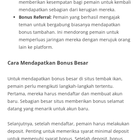
memberikan kesempatan bagi pemain untuk kembali
mendapatkan sebagian dari kerugian mereka.
Bonus Referral:
Pemain yang berhasil mengajak
teman untuk bergabung biasanya mendapatkan
bonus tambahan. Ini mendorong pemain untuk
memperluas jaringan mereka dengan merujuk orang
lain ke platform.
Cara Mendapatkan Bonus Besar
Untuk mendapatkan bonus besar di situs tembak ikan,
pemain perlu mengikuti langkah-langkah tertentu.
Pertama, mereka harus mendaftar dan membuat akun
baru. Sebagian besar situs memberikan bonus selamat
datang yang menarik untuk akun baru.
Selanjutnya, setelah mendaftar, pemain harus melakukan
deposit. Penting untuk memeriksa syarat minimal deposit
untuk memenuhi syarat bonus. Setelah deposit, bonus