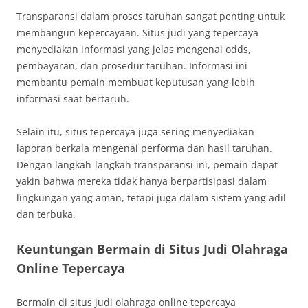
Transparansi dalam proses taruhan sangat penting untuk
membangun kepercayaan. Situs judi yang tepercaya
menyediakan informasi yang jelas mengenai odds,
pembayaran, dan prosedur taruhan. Informasi ini
membantu pemain membuat keputusan yang lebih
informasi saat bertaruh.
Selain itu, situs tepercaya juga sering menyediakan
laporan berkala mengenai performa dan hasil taruhan.
Dengan langkah-langkah transparansi ini, pemain dapat
yakin bahwa mereka tidak hanya berpartisipasi dalam
lingkungan yang aman, tetapi juga dalam sistem yang adil
dan terbuka.
Keuntungan Bermain di Situs Judi Olahraga
Online Tepercaya
Bermain di situs judi olahraga online tepercaya