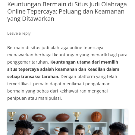
Keuntungan Bermain di Situs Judi Olahraga
Online Tepercaya: Peluang dan Keamanan
yang Ditawarkan
Leave a reply
Bermain di situs judi olahraga online tepercaya
menawarkan berbagai keuntungan yang menarik bagi para
penggemar taruhan.
Keuntungan utama dari memilih
situs tepercaya adalah keamanan dan keadilan dalam
setiap transaksi taruhan.
Dengan platform yang telah
terverifikasi, pemain dapat menikmati pengalaman
bermain yang bebas dari kekhawatiran mengenai
penipuan atau manipulasi.