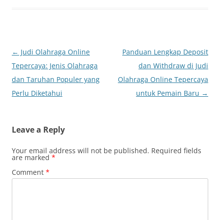
Post
←
Judi Olahraga Online
Panduan Lengkap Deposit
navigation
Tepercaya: Jenis Olahraga
dan Withdraw di Judi
dan Taruhan Populer yang
Olahraga Online Tepercaya
Perlu Diketahui
untuk Pemain Baru
→
Leave a Reply
Your email address will not be published.
Required fields
are marked
*
Comment
*