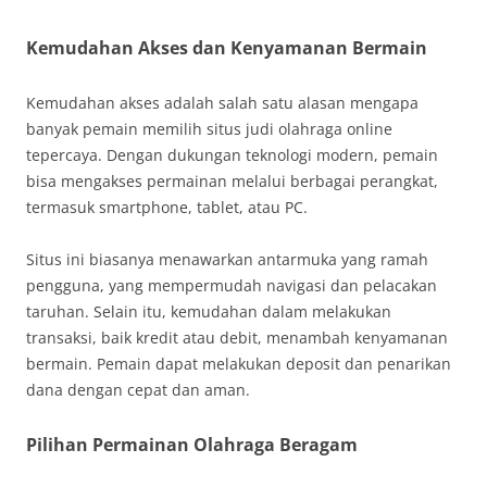
Kemudahan Akses dan Kenyamanan Bermain
Kemudahan akses adalah salah satu alasan mengapa
banyak pemain memilih situs judi olahraga online
tepercaya. Dengan dukungan teknologi modern, pemain
bisa mengakses permainan melalui berbagai perangkat,
termasuk smartphone, tablet, atau PC.
Situs ini biasanya menawarkan antarmuka yang ramah
pengguna, yang mempermudah navigasi dan pelacakan
taruhan. Selain itu, kemudahan dalam melakukan
transaksi, baik kredit atau debit, menambah kenyamanan
bermain. Pemain dapat melakukan deposit dan penarikan
dana dengan cepat dan aman.
Pilihan Permainan Olahraga Beragam