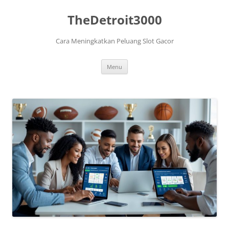
TheDetroit3000
Cara Meningkatkan Peluang Slot Gacor
Skip
Menu
to
content