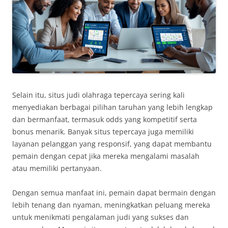
Selain itu, situs judi olahraga tepercaya sering kali
menyediakan berbagai pilihan taruhan yang lebih lengkap
dan bermanfaat, termasuk odds yang kompetitif serta
bonus menarik. Banyak situs tepercaya juga memiliki
layanan pelanggan yang responsif, yang dapat membantu
pemain dengan cepat jika mereka mengalami masalah
atau memiliki pertanyaan.
Dengan semua manfaat ini, pemain dapat bermain dengan
lebih tenang dan nyaman, meningkatkan peluang mereka
untuk menikmati pengalaman judi yang sukses dan