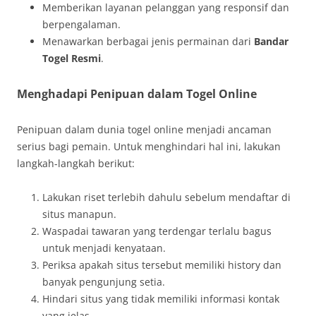
Memberikan layanan pelanggan yang responsif dan
berpengalaman.
Menawarkan berbagai jenis permainan dari
Bandar
Togel Resmi
.
Menghadapi Penipuan dalam Togel Online
Penipuan dalam dunia togel online menjadi ancaman
serius bagi pemain. Untuk menghindari hal ini, lakukan
langkah-langkah berikut:
Lakukan riset terlebih dahulu sebelum mendaftar di
situs manapun.
Waspadai tawaran yang terdengar terlalu bagus
untuk menjadi kenyataan.
Periksa apakah situs tersebut memiliki history dan
banyak pengunjung setia.
Hindari situs yang tidak memiliki informasi kontak
yang jelas.