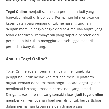
Togel Online
menjadi salah satu permainan judi yang
banyak diminati di Indonesia. Permainan ini menawarkan
kesempatan bagi pemain untuk memasang taruhan
dengan memilih angka-angka dari sekumpulan angka yang
telah ditentukan. Pembayaran yang dapat diperoleh dari
permainan ini cukup menggiurkan, sehingga menarik
perhatian banyak orang.
Apa itu Togel Online?
Togel Online adalah permainan yang memungkinkan
pengguna untuk melakukan taruhan melalui platform
digital. Pemain dapat memilih angka secara langsung dan
menikmati berbagai macam permainan yang tersedia.
Dengan akses internet yang semakin luas,
judi togel online
memberikan kemudahan bagi pemain untuk berpartisipasi
dalam permainan kapan saja dan di mana saja.