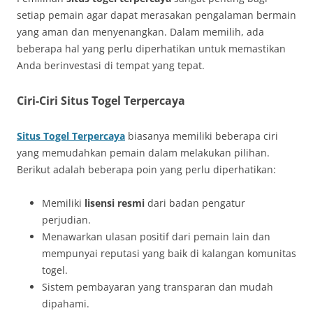
setiap pemain agar dapat merasakan pengalaman bermain
yang aman dan menyenangkan. Dalam memilih, ada
beberapa hal yang perlu diperhatikan untuk memastikan
Anda berinvestasi di tempat yang tepat.
Ciri-Ciri Situs Togel Terpercaya
Situs Togel Terpercaya
biasanya memiliki beberapa ciri
yang memudahkan pemain dalam melakukan pilihan.
Berikut adalah beberapa poin yang perlu diperhatikan:
Memiliki
lisensi resmi
dari badan pengatur
perjudian.
Menawarkan ulasan positif dari pemain lain dan
mempunyai reputasi yang baik di kalangan komunitas
togel.
Sistem pembayaran yang transparan dan mudah
dipahami.