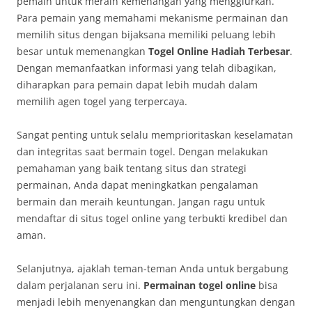
pemain untuk meraih kemenangan yang menggiurkan.
Para pemain yang memahami mekanisme permainan dan
memilih situs dengan bijaksana memiliki peluang lebih
besar untuk memenangkan
Togel Online Hadiah Terbesar
.
Dengan memanfaatkan informasi yang telah dibagikan,
diharapkan para pemain dapat lebih mudah dalam
memilih agen togel yang terpercaya.
Sangat penting untuk selalu memprioritaskan keselamatan
dan integritas saat bermain togel. Dengan melakukan
pemahaman yang baik tentang situs dan strategi
permainan, Anda dapat meningkatkan pengalaman
bermain dan meraih keuntungan. Jangan ragu untuk
mendaftar di situs togel online yang terbukti kredibel dan
aman.
Selanjutnya, ajaklah teman-teman Anda untuk bergabung
dalam perjalanan seru ini.
Permainan togel online
bisa
menjadi lebih menyenangkan dan menguntungkan dengan