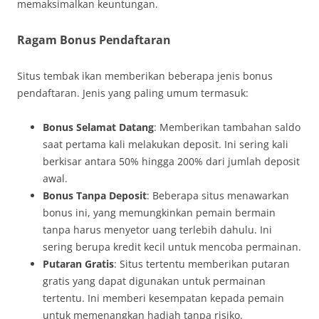
memaksimalkan keuntungan.
Ragam Bonus Pendaftaran
Situs tembak ikan memberikan beberapa jenis bonus
pendaftaran. Jenis yang paling umum termasuk:
Bonus Selamat Datang
: Memberikan tambahan saldo
saat pertama kali melakukan deposit. Ini sering kali
berkisar antara 50% hingga 200% dari jumlah deposit
awal.
Bonus Tanpa Deposit
: Beberapa situs menawarkan
bonus ini, yang memungkinkan pemain bermain
tanpa harus menyetor uang terlebih dahulu. Ini
sering berupa kredit kecil untuk mencoba permainan.
Putaran Gratis
: Situs tertentu memberikan putaran
gratis yang dapat digunakan untuk permainan
tertentu. Ini memberi kesempatan kepada pemain
untuk memenangkan hadiah tanpa risiko.