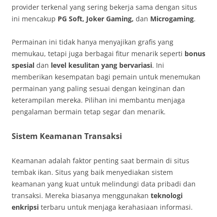
provider terkenal yang sering bekerja sama dengan situs
ini mencakup
PG Soft, Joker Gaming,
dan
Microgaming
.
Permainan ini tidak hanya menyajikan grafis yang
memukau, tetapi juga berbagai fitur menarik seperti
bonus
spesial
dan
level kesulitan yang bervariasi
. Ini
memberikan kesempatan bagi pemain untuk menemukan
permainan yang paling sesuai dengan keinginan dan
keterampilan mereka. Pilihan ini membantu menjaga
pengalaman bermain tetap segar dan menarik.
Sistem Keamanan Transaksi
Keamanan adalah faktor penting saat bermain di situs
tembak ikan. Situs yang baik menyediakan sistem
keamanan yang kuat untuk melindungi data pribadi dan
transaksi. Mereka biasanya menggunakan
teknologi
enkripsi
terbaru untuk menjaga kerahasiaan informasi.