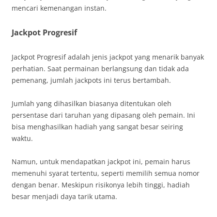
mencari kemenangan instan.
Jackpot Progresif
Jackpot Progresif adalah jenis jackpot yang menarik banyak
perhatian. Saat permainan berlangsung dan tidak ada
pemenang, jumlah jackpots ini terus bertambah.
Jumlah yang dihasilkan biasanya ditentukan oleh
persentase dari taruhan yang dipasang oleh pemain. Ini
bisa menghasilkan hadiah yang sangat besar seiring
waktu.
Namun, untuk mendapatkan jackpot ini, pemain harus
memenuhi syarat tertentu, seperti memilih semua nomor
dengan benar. Meskipun risikonya lebih tinggi, hadiah
besar menjadi daya tarik utama.