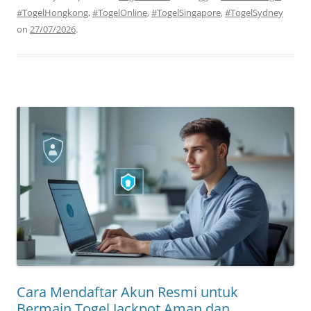
#TogelHongkong
,
#TogelOnline
,
#TogelSingapore
,
#TogelSydney
on
27/07/2026
.
Cara Mendaftar Akun Resmi untuk
Bermain Togel Jackpot Aman dan