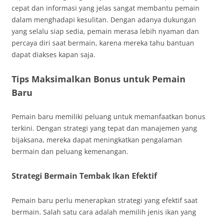
cepat dan informasi yang jelas sangat membantu pemain
dalam menghadapi kesulitan. Dengan adanya dukungan
yang selalu siap sedia, pemain merasa lebih nyaman dan
percaya diri saat bermain, karena mereka tahu bantuan
dapat diakses kapan saja.
Tips Maksimalkan Bonus untuk Pemain
Baru
Pemain baru memiliki peluang untuk memanfaatkan bonus
terkini. Dengan strategi yang tepat dan manajemen yang
bijaksana, mereka dapat meningkatkan pengalaman
bermain dan peluang kemenangan.
Strategi Bermain Tembak Ikan Efektif
Pemain baru perlu menerapkan strategi yang efektif saat
bermain. Salah satu cara adalah memilih jenis ikan yang