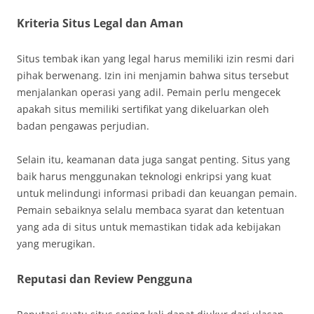
Kriteria Situs Legal dan Aman
Situs tembak ikan yang legal harus memiliki izin resmi dari
pihak berwenang. Izin ini menjamin bahwa situs tersebut
menjalankan operasi yang adil. Pemain perlu mengecek
apakah situs memiliki sertifikat yang dikeluarkan oleh
badan pengawas perjudian.
Selain itu, keamanan data juga sangat penting. Situs yang
baik harus menggunakan teknologi enkripsi yang kuat
untuk melindungi informasi pribadi dan keuangan pemain.
Pemain sebaiknya selalu membaca syarat dan ketentuan
yang ada di situs untuk memastikan tidak ada kebijakan
yang merugikan.
Reputasi dan Review Pengguna