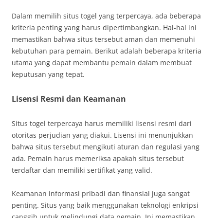
Dalam memilih situs togel yang terpercaya, ada beberapa
kriteria penting yang harus dipertimbangkan. Hal-hal ini
memastikan bahwa situs tersebut aman dan memenuhi
kebutuhan para pemain. Berikut adalah beberapa kriteria
utama yang dapat membantu pemain dalam membuat
keputusan yang tepat.
Lisensi Resmi dan Keamanan
Situs togel terpercaya harus memiliki lisensi resmi dari
otoritas perjudian yang diakui. Lisensi ini menunjukkan
bahwa situs tersebut mengikuti aturan dan regulasi yang
ada. Pemain harus memeriksa apakah situs tersebut
terdaftar dan memiliki sertifikat yang valid.
Keamanan informasi pribadi dan finansial juga sangat
penting. Situs yang baik menggunakan teknologi enkripsi
canggih untuk melindungi data pemain. Ini memastikan