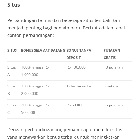
Situs
Perbandingan bonus dari beberapa situs tembak ikan
menjadi penting bagi pemain baru. Berikut adalah tabel
contoh perbandingan:
SITUS
BONUS SELAMAT DATANG
BONUS TANPA
PUTARAN
DEPOSIT
GRATIS
Situs
100% hingga Rp
Rp 100.000
10 putaran
A
1.000.000
Situs
150% hingga Rp
Tidak tersedia
5 putaran
B
2.000.000
Situs
200% hingga Rp
Rp 50.000
15 putaran
C
500.000
Dengan perbandingan ini, pemain dapat memilih situs
yang menawarkan bonus terbaik untuk meningkatkan