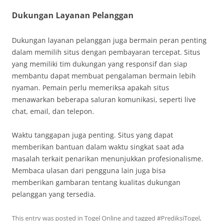
Dukungan Layanan Pelanggan
Dukungan layanan pelanggan juga bermain peran penting
dalam memilih situs dengan pembayaran tercepat. Situs
yang memiliki tim dukungan yang responsif dan siap
membantu dapat membuat pengalaman bermain lebih
nyaman. Pemain perlu memeriksa apakah situs
menawarkan beberapa saluran komunikasi, seperti live
chat, email, dan telepon.
Waktu tanggapan juga penting. Situs yang dapat
memberikan bantuan dalam waktu singkat saat ada
masalah terkait penarikan menunjukkan profesionalisme.
Membaca ulasan dari pengguna lain juga bisa
memberikan gambaran tentang kualitas dukungan
pelanggan yang tersedia.
This entry was posted in
Togel Online
and tagged
#PrediksiTogel
,