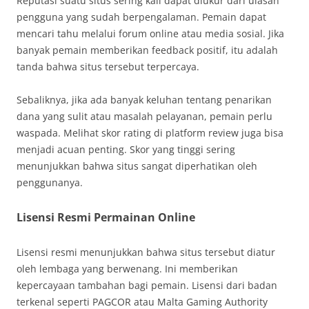
Reputasi suatu situs sering kali dapat diukur dari ulasan
pengguna yang sudah berpengalaman. Pemain dapat
mencari tahu melalui forum online atau media sosial. Jika
banyak pemain memberikan feedback positif, itu adalah
tanda bahwa situs tersebut terpercaya.
Sebaliknya, jika ada banyak keluhan tentang penarikan
dana yang sulit atau masalah pelayanan, pemain perlu
waspada. Melihat skor rating di platform review juga bisa
menjadi acuan penting. Skor yang tinggi sering
menunjukkan bahwa situs sangat diperhatikan oleh
penggunanya.
Lisensi Resmi Permainan Online
Lisensi resmi menunjukkan bahwa situs tersebut diatur
oleh lembaga yang berwenang. Ini memberikan
kepercayaan tambahan bagi pemain. Lisensi dari badan
terkenal seperti PAGCOR atau Malta Gaming Authority