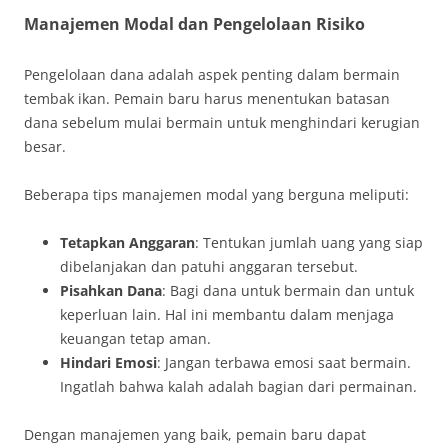
Manajemen Modal dan Pengelolaan Risiko
Pengelolaan dana adalah aspek penting dalam bermain
tembak ikan. Pemain baru harus menentukan batasan
dana sebelum mulai bermain untuk menghindari kerugian
besar.
Beberapa tips manajemen modal yang berguna meliputi:
Tetapkan Anggaran
: Tentukan jumlah uang yang siap
dibelanjakan dan patuhi anggaran tersebut.
Pisahkan Dana
: Bagi dana untuk bermain dan untuk
keperluan lain. Hal ini membantu dalam menjaga
keuangan tetap aman.
Hindari Emosi
: Jangan terbawa emosi saat bermain.
Ingatlah bahwa kalah adalah bagian dari permainan.
Dengan manajemen yang baik, pemain baru dapat