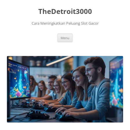
TheDetroit3000
Cara Meningkatkan Peluang Slot Gacor
Skip
Menu
to
content