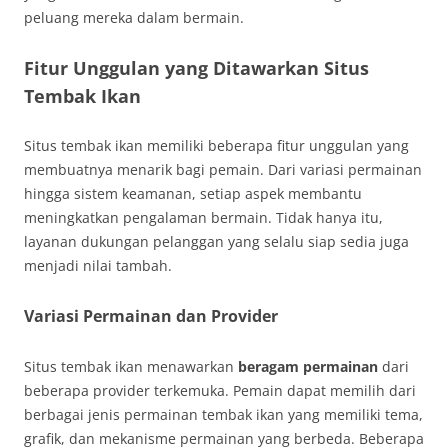
peluang mereka dalam bermain.
Fitur Unggulan yang Ditawarkan Situs
Tembak Ikan
Situs tembak ikan memiliki beberapa fitur unggulan yang
membuatnya menarik bagi pemain. Dari variasi permainan
hingga sistem keamanan, setiap aspek membantu
meningkatkan pengalaman bermain. Tidak hanya itu,
layanan dukungan pelanggan yang selalu siap sedia juga
menjadi nilai tambah.
Variasi Permainan dan Provider
Situs tembak ikan menawarkan
beragam permainan
dari
beberapa provider terkemuka. Pemain dapat memilih dari
berbagai jenis permainan tembak ikan yang memiliki tema,
grafik, dan mekanisme permainan yang berbeda. Beberapa