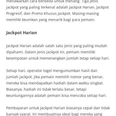
menawarkan cara berbeda untuk menang. Tiga jenis
jackpot yang paling terkenal adalah Jackpot Harian, Jackpot
Progresif, dan Promo Khusus Jackpot. Masing-masing
memiliki keunikan yang menarik bagi para pemain.
Jackpot Harian
Jackpot Harian adalah salah satu jenis yang paling mudah
dipahami. Dalam jenis jackpot ini, pemain memiliki
kesempatan untuk memenangkan jumlah tetap setiap hari.
Setiap hari, operator togel mengumumkan hasil dan
jumlah jackpot. Jika pemain memilih nomor yang benar,
mereka bisa mendapatkan hadiah dalam waktu singkat.
Biasanya, hadiah ini tidak terlalu besar, tetapi
keuntungannya adalah pemain bisa mencoba setiap hari.
Pembayaran untuk Jackpot Harian biasanya cepat dan tidak
banyak syarat. Ini membuatnya ideal bagi mereka yang