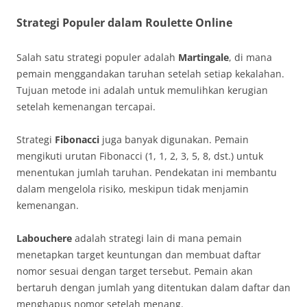
Strategi Populer dalam Roulette Online
Salah satu strategi populer adalah
Martingale
, di mana
pemain menggandakan taruhan setelah setiap kekalahan.
Tujuan metode ini adalah untuk memulihkan kerugian
setelah kemenangan tercapai.
Strategi
Fibonacci
juga banyak digunakan. Pemain
mengikuti urutan Fibonacci (1, 1, 2, 3, 5, 8, dst.) untuk
menentukan jumlah taruhan. Pendekatan ini membantu
dalam mengelola risiko, meskipun tidak menjamin
kemenangan.
Labouchere
adalah strategi lain di mana pemain
menetapkan target keuntungan dan membuat daftar
nomor sesuai dengan target tersebut. Pemain akan
bertaruh dengan jumlah yang ditentukan dalam daftar dan
menghapus nomor setelah menang.