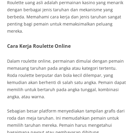
Roulette uang asli adalah permainan kasino yang menarik
dengan berbagai jenis taruhan dan mekanisme yang
berbeda. Memahami cara kerja dan jenis taruhan sangat
penting bagi pemain untuk memaksimalkan peluang
mereka.
Cara Kerja Roulette Online
Dalam roulette online, permainan dimulai dengan pemain
memasang taruhan pada angka atau kategori tertentu.
Roda roulette berputar dan bola kecil dilempar, yang
kemudian akan berhenti di salah satu angka. Pemain dapat
memilih untuk bertaruh pada angka tunggal, kombinasi
angka, atau warna.
Sebagian besar platform menyediakan tampilan grafis dari
roda dan meja taruhan. Ini memudahkan pemain untuk
memilih taruhan mereka. Pemain harus mengetahui
bagaimana payout atau pembayaran dihitung,