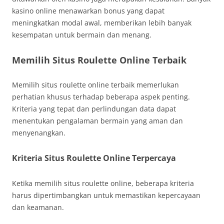
kasino online menawarkan bonus yang dapat
meningkatkan modal awal, memberikan lebih banyak
kesempatan untuk bermain dan menang.
Memilih Situs Roulette Online Terbaik
Memilih situs roulette online terbaik memerlukan
perhatian khusus terhadap beberapa aspek penting.
Kriteria yang tepat dan perlindungan data dapat
menentukan pengalaman bermain yang aman dan
menyenangkan.
Kriteria Situs Roulette Online Terpercaya
Ketika memilih situs roulette online, beberapa kriteria
harus dipertimbangkan untuk memastikan kepercayaan
dan keamanan.