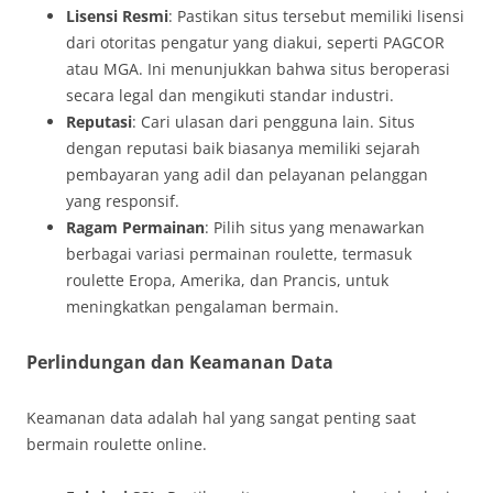
Lisensi Resmi
: Pastikan situs tersebut memiliki lisensi
dari otoritas pengatur yang diakui, seperti PAGCOR
atau MGA. Ini menunjukkan bahwa situs beroperasi
secara legal dan mengikuti standar industri.
Reputasi
: Cari ulasan dari pengguna lain. Situs
dengan reputasi baik biasanya memiliki sejarah
pembayaran yang adil dan pelayanan pelanggan
yang responsif.
Ragam Permainan
: Pilih situs yang menawarkan
berbagai variasi permainan roulette, termasuk
roulette Eropa, Amerika, dan Prancis, untuk
meningkatkan pengalaman bermain.
Perlindungan dan Keamanan Data
Keamanan data adalah hal yang sangat penting saat
bermain roulette online.