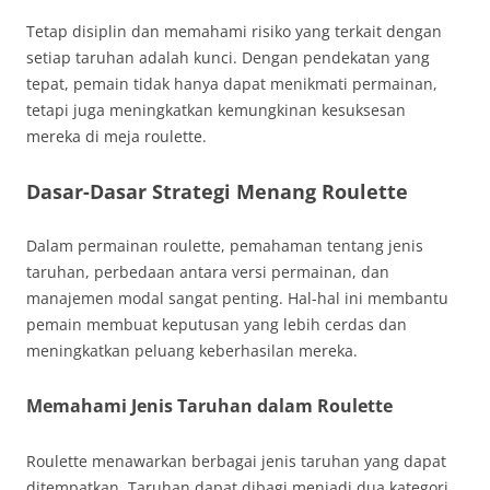
Tetap disiplin dan memahami risiko yang terkait dengan
setiap taruhan adalah kunci. Dengan pendekatan yang
tepat, pemain tidak hanya dapat menikmati permainan,
tetapi juga meningkatkan kemungkinan kesuksesan
mereka di meja roulette.
Dasar-Dasar Strategi Menang Roulette
Dalam permainan roulette, pemahaman tentang jenis
taruhan, perbedaan antara versi permainan, dan
manajemen modal sangat penting. Hal-hal ini membantu
pemain membuat keputusan yang lebih cerdas dan
meningkatkan peluang keberhasilan mereka.
Memahami Jenis Taruhan dalam Roulette
Roulette menawarkan berbagai jenis taruhan yang dapat
ditempatkan. Taruhan dapat dibagi menjadi dua kategori