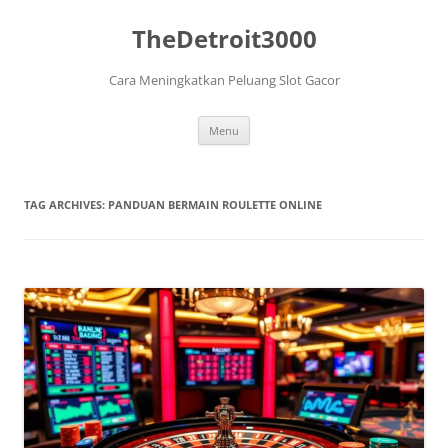
TheDetroit3000
Cara Meningkatkan Peluang Slot Gacor
Skip
Menu
to
content
TAG ARCHIVES:
PANDUAN BERMAIN ROULETTE ONLINE