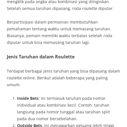
mengklik pada angka atau kombinasi yang diinginkan.
Setelah semua taruhan dipasang, roda roulette diputar.
Berpartisipasi dalam permainan membutuhkan
pemahaman tentang waktu untuk memasang taruhan.
Biasanya, pemain memiliki waktu terbatas setelah roda
diputar untuk bisa memasang taruhan lagi.
Jenis Taruhan dalam Roulette
Terdapat berbagai jenis taruhan yang bisa dipasang dalam
roulette online. Berikut adalah beberapa yang paling
umum:
Inside Bets
: Ini termasuk taruhan pada nomor
individual atau kombinasi kecil. Contoh: taruhan
langsung pada nomor tunggal atau taruhan split
pada dua nomor bersebelahan.
Outside Bets
: Ini menawarkan peluang lebih tinggi