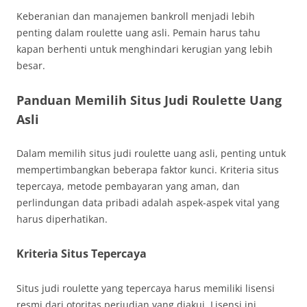
Keberanian dan manajemen bankroll menjadi lebih
penting dalam roulette uang asli. Pemain harus tahu
kapan berhenti untuk menghindari kerugian yang lebih
besar.
Panduan Memilih Situs Judi Roulette Uang
Asli
Dalam memilih situs judi roulette uang asli, penting untuk
mempertimbangkan beberapa faktor kunci. Kriteria situs
tepercaya, metode pembayaran yang aman, dan
perlindungan data pribadi adalah aspek-aspek vital yang
harus diperhatikan.
Kriteria Situs Tepercaya
Situs judi roulette yang tepercaya harus memiliki lisensi
resmi dari otoritas perjudian yang diakui. Lisensi ini