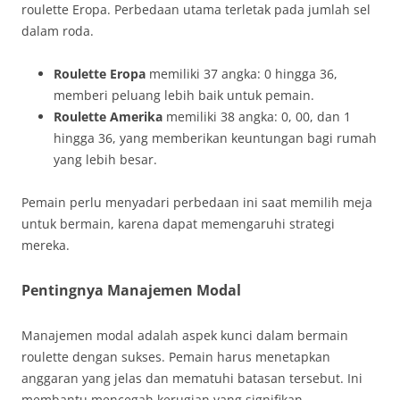
roulette Eropa. Perbedaan utama terletak pada jumlah sel
dalam roda.
Roulette Eropa
memiliki 37 angka: 0 hingga 36,
memberi peluang lebih baik untuk pemain.
Roulette Amerika
memiliki 38 angka: 0, 00, dan 1
hingga 36, yang memberikan keuntungan bagi rumah
yang lebih besar.
Pemain perlu menyadari perbedaan ini saat memilih meja
untuk bermain, karena dapat memengaruhi strategi
mereka.
Pentingnya Manajemen Modal
Manajemen modal adalah aspek kunci dalam bermain
roulette dengan sukses. Pemain harus menetapkan
anggaran yang jelas dan mematuhi batasan tersebut. Ini
membantu mencegah kerugian yang signifikan.