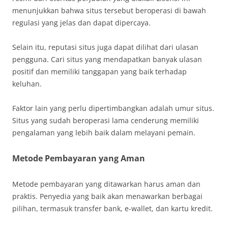
menunjukkan bahwa situs tersebut beroperasi di bawah
regulasi yang jelas dan dapat dipercaya.
Selain itu, reputasi situs juga dapat dilihat dari ulasan
pengguna. Cari situs yang mendapatkan banyak ulasan
positif dan memiliki tanggapan yang baik terhadap
keluhan.
Faktor lain yang perlu dipertimbangkan adalah umur situs.
Situs yang sudah beroperasi lama cenderung memiliki
pengalaman yang lebih baik dalam melayani pemain.
Metode Pembayaran yang Aman
Metode pembayaran yang ditawarkan harus aman dan
praktis. Penyedia yang baik akan menawarkan berbagai
pilihan, termasuk transfer bank, e-wallet, dan kartu kredit.