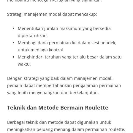
Strategi manajemen modal dapat mencakup:
Menentukan jumlah maksimum yang bersedia
dipertaruhkan.
Membagi dana permainan ke dalam sesi pendek,
untuk menjaga kontrol.
Menghindari taruhan yang terlalu besar dalam satu
waktu.
Dengan strategi yang baik dalam manajemen modal,
pemain dapat mempertahankan pengalaman permainan
yang lebih menyenangkan dan berkelanjutan.
Teknik dan Metode Bermain Roulette
Berbagai teknik dan metode dapat digunakan untuk
meningkatkan peluang menang dalam permainan roulette.