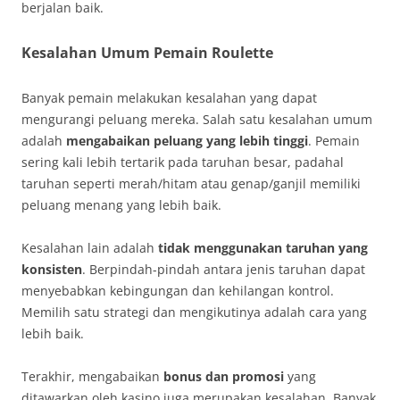
berjalan baik.
Kesalahan Umum Pemain Roulette
Banyak pemain melakukan kesalahan yang dapat
mengurangi peluang mereka. Salah satu kesalahan umum
adalah
mengabaikan peluang yang lebih tinggi
. Pemain
sering kali lebih tertarik pada taruhan besar, padahal
taruhan seperti merah/hitam atau genap/ganjil memiliki
peluang menang yang lebih baik.
Kesalahan lain adalah
tidak menggunakan taruhan yang
konsisten
. Berpindah-pindah antara jenis taruhan dapat
menyebabkan kebingungan dan kehilangan kontrol.
Memilih satu strategi dan mengikutinya adalah cara yang
lebih baik.
Terakhir, mengabaikan
bonus dan promosi
yang
ditawarkan oleh kasino juga merupakan kesalahan. Banyak