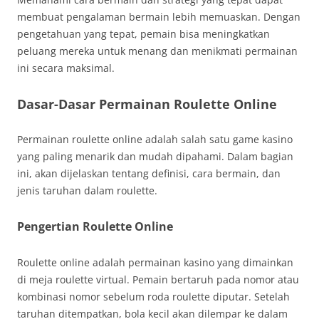
membuat pengalaman bermain lebih memuaskan. Dengan
pengetahuan yang tepat, pemain bisa meningkatkan
peluang mereka untuk menang dan menikmati permainan
ini secara maksimal.
Dasar-Dasar Permainan Roulette Online
Permainan roulette online adalah salah satu game kasino
yang paling menarik dan mudah dipahami. Dalam bagian
ini, akan dijelaskan tentang definisi, cara bermain, dan
jenis taruhan dalam roulette.
Pengertian Roulette Online
Roulette online adalah permainan kasino yang dimainkan
di meja roulette virtual. Pemain bertaruh pada nomor atau
kombinasi nomor sebelum roda roulette diputar. Setelah
taruhan ditempatkan, bola kecil akan dilempar ke dalam