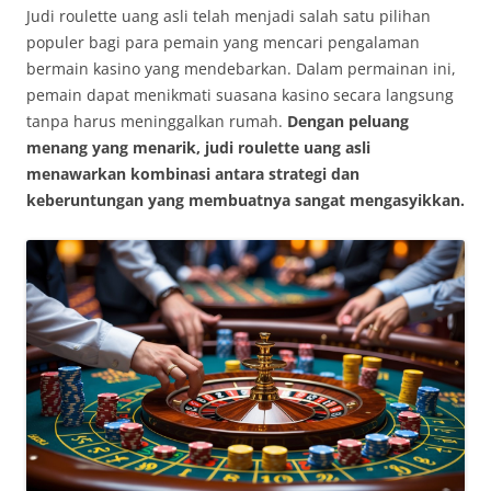
Judi roulette uang asli telah menjadi salah satu pilihan
populer bagi para pemain yang mencari pengalaman
bermain kasino yang mendebarkan. Dalam permainan ini,
pemain dapat menikmati suasana kasino secara langsung
tanpa harus meninggalkan rumah.
Dengan peluang
menang yang menarik, judi roulette uang asli
menawarkan kombinasi antara strategi dan
keberuntungan yang membuatnya sangat mengasyikkan.