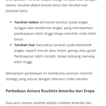
utama:
taruhan dalam
(inside bets) dan
taruhan luar
(outside bets).
Taruhan dalam
termasuk taruhan pada angka
tunggal atau kombinasi angka, yang menawarkan
pembayaran lebih tinggi tetapi memiliki risiko lebih
besar.
Taruhan luar
mencakup taruhan pada kelompok
angka, seperti merah atau hitam, genap atau ganjil.
Pembayaran lebih rendah, tetapi peluang menang
lebih tinggi.
Memahami perbedaan ini membantu pemain memilih
strategi yang sesuai dengan toleransi risiko mereka.
Perbedaan Antara Roulette Amerika dan Eropa
Dua versi utama roulette adalah roulette Amerika dan