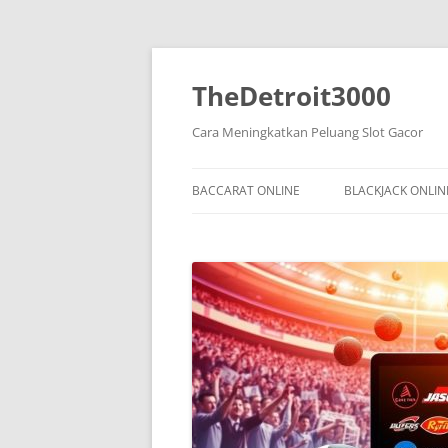
TheDetroit3000
Cara Meningkatkan Peluang Slot Gacor
BACCARAT ONLINE
BLACKJACK ONLIN