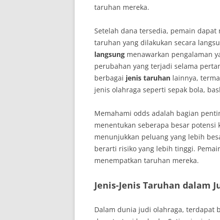
taruhan mereka.
Setelah dana tersedia, pemain dapat
taruhan yang dilakukan secara langs
langsung
menawarkan pengalaman yang
perubahan yang terjadi selama pertan
berbagai
jenis taruhan
lainnya, term
jenis olahraga seperti sepak bola, bas
Memahami odds adalah bagian penti
menentukan seberapa besar potensi 
menunjukkan peluang yang lebih besa
berarti risiko yang lebih tinggi. Pem
menempatkan taruhan mereka.
Jenis-Jenis Taruhan dalam J
Dalam dunia judi olahraga, terdapat