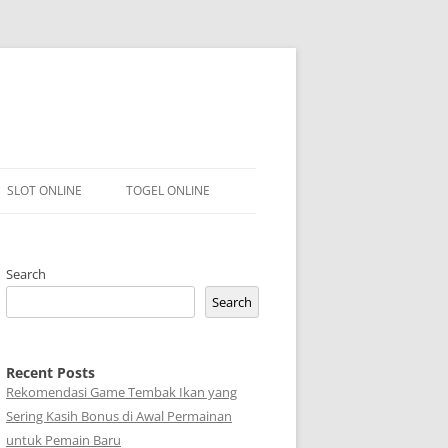
SLOT ONLINE
TOGEL ONLINE
Search
Search
Recent Posts
Rekomendasi Game Tembak Ikan yang
Sering Kasih Bonus di Awal Permainan
untuk Pemain Baru