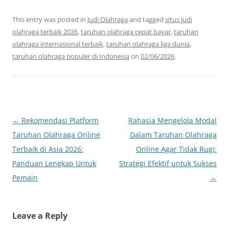
This entry was posted in
Judi Olahraga
and tagged
situs judi
olahraga terbaik 2026
,
taruhan olahraga cepat bayar
,
taruhan
olahraga internasional terbaik
,
taruhan olahraga liga dunia
,
taruhan olahraga populer di Indonesia
on
02/06/2026
.
Post
←
Rekomendasi Platform
Rahasia Mengelola Modal
navigation
Taruhan Olahraga Online
Dalam Taruhan Olahraga
Terbaik di Asia 2026:
Online Agar Tidak Rugi:
Panduan Lengkap Untuk
Strategi Efektif untuk Sukses
Pemain
→
Leave a Reply