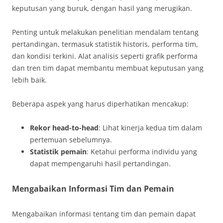
keputusan yang buruk, dengan hasil yang merugikan.
Penting untuk melakukan penelitian mendalam tentang
pertandingan, termasuk statistik historis, performa tim,
dan kondisi terkini. Alat analisis seperti grafik performa
dan tren tim dapat membantu membuat keputusan yang
lebih baik.
Beberapa aspek yang harus diperhatikan mencakup:
Rekor head-to-head
: Lihat kinerja kedua tim dalam
pertemuan sebelumnya.
Statistik pemain
: Ketahui performa individu yang
dapat mempengaruhi hasil pertandingan.
Mengabaikan Informasi Tim dan Pemain
Mengabaikan informasi tentang tim dan pemain dapat