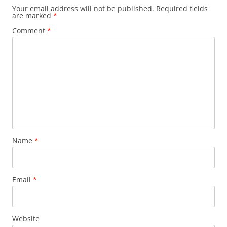
Your email address will not be published.
Required fields
are marked
*
Comment
*
Name
*
Email
*
Website