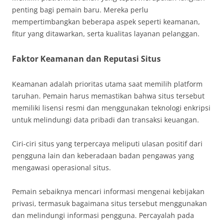
penting bagi pemain baru. Mereka perlu
mempertimbangkan beberapa aspek seperti keamanan,
fitur yang ditawarkan, serta kualitas layanan pelanggan.
Faktor Keamanan dan Reputasi Situs
Keamanan adalah prioritas utama saat memilih platform
taruhan. Pemain harus memastikan bahwa situs tersebut
memiliki lisensi resmi dan menggunakan teknologi enkripsi
untuk melindungi data pribadi dan transaksi keuangan.
Ciri-ciri situs yang terpercaya meliputi ulasan positif dari
pengguna lain dan keberadaan badan pengawas yang
mengawasi operasional situs.
Pemain sebaiknya mencari informasi mengenai kebijakan
privasi, termasuk bagaimana situs tersebut menggunakan
dan melindungi informasi pengguna. Percayalah pada