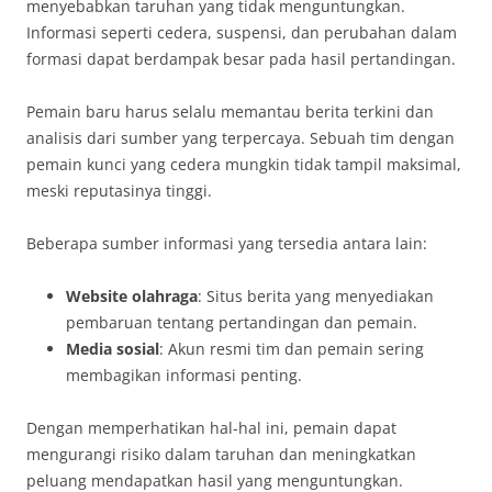
menyebabkan taruhan yang tidak menguntungkan.
Informasi seperti cedera, suspensi, dan perubahan dalam
formasi dapat berdampak besar pada hasil pertandingan.
Pemain baru harus selalu memantau berita terkini dan
analisis dari sumber yang terpercaya. Sebuah tim dengan
pemain kunci yang cedera mungkin tidak tampil maksimal,
meski reputasinya tinggi.
Beberapa sumber informasi yang tersedia antara lain:
Website olahraga
: Situs berita yang menyediakan
pembaruan tentang pertandingan dan pemain.
Media sosial
: Akun resmi tim dan pemain sering
membagikan informasi penting.
Dengan memperhatikan hal-hal ini, pemain dapat
mengurangi risiko dalam taruhan dan meningkatkan
peluang mendapatkan hasil yang menguntungkan.