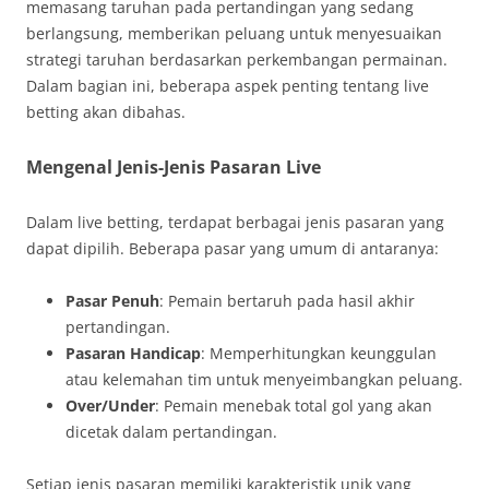
memasang taruhan pada pertandingan yang sedang
berlangsung, memberikan peluang untuk menyesuaikan
strategi taruhan berdasarkan perkembangan permainan.
Dalam bagian ini, beberapa aspek penting tentang live
betting akan dibahas.
Mengenal Jenis-Jenis Pasaran Live
Dalam live betting, terdapat berbagai jenis pasaran yang
dapat dipilih. Beberapa pasar yang umum di antaranya:
Pasar Penuh
: Pemain bertaruh pada hasil akhir
pertandingan.
Pasaran Handicap
: Memperhitungkan keunggulan
atau kelemahan tim untuk menyeimbangkan peluang.
Over/Under
: Pemain menebak total gol yang akan
dicetak dalam pertandingan.
Setiap jenis pasaran memiliki karakteristik unik yang