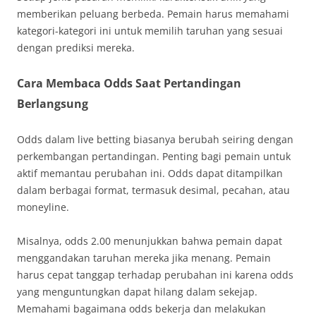
memberikan peluang berbeda. Pemain harus memahami
kategori-kategori ini untuk memilih taruhan yang sesuai
dengan prediksi mereka.
Cara Membaca Odds Saat Pertandingan
Berlangsung
Odds dalam live betting biasanya berubah seiring dengan
perkembangan pertandingan. Penting bagi pemain untuk
aktif memantau perubahan ini. Odds dapat ditampilkan
dalam berbagai format, termasuk desimal, pecahan, atau
moneyline.
Misalnya, odds 2.00 menunjukkan bahwa pemain dapat
menggandakan taruhan mereka jika menang. Pemain
harus cepat tanggap terhadap perubahan ini karena odds
yang menguntungkan dapat hilang dalam sekejap.
Memahami bagaimana odds bekerja dan melakukan