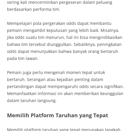
sering kali mencerminkan pergeseran dalam peluang
berdasarkan performa tim.
Mempelajari pola pergerakan odds dapat membantu
pemain mengambil keputusan yang lebih baik. Misalnya,
jika odds suatu tim menurun, hal ini bisa mengindikasikan
bahwa tim tersebut diunggulkan. Sebaliknya, peningkatan
odds dapat menunjukkan bahwa banyak orang bertaruh
pada tim lawan.
Pemain juga perlu mengenali momen tepat untuk
bertaruh. Serangan atau kejadian penting dalam
pertandingan dapat mempengaruhi odds secara signifikan.
Memanfaatkan informasi ini akan memberikan keunggulan
dalam taruhan langsung.
Memilih Platform Taruhan yang Tepat
Memilih platform taruhan yang tepat merupakan langkah