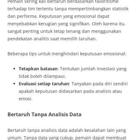
Pemain sering kali bertaruh berdasarkan favoritisme
terhadap tim tertentu tanpa mempertimbangkan statistik
dan performa. Keputusan yang emosional dapat
menyebabkan kerugian yang signifikan. Oleh karena itu,
sangat penting untuk tetap tenang dan menggunakan
pendekatan analitis saat memilih taruhan.
Beberapa tips untuk menghindari keputusan emosional:
Tetapkan batasan
: Tentukan jumlah investasi yang
tidak boleh dilampaui.
Evaluasi setiap taruhan
: Tanyakan pada diri sendiri
apakah keputusan didasarkan pada analisis atau
emosi.
Bertaruh Tanpa Analisis Data
Bertaruh tanpa analisis data adalah kesalahan lain yang
umum. Tanpa data yang cukup, pemain dapat membuat