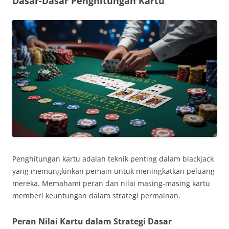
Dasar-Dasar Penghitungan Kartu
Penghitungan kartu adalah teknik penting dalam blackjack
yang memungkinkan pemain untuk meningkatkan peluang
mereka. Memahami peran dan nilai masing-masing kartu
memberi keuntungan dalam strategi permainan.
Peran Nilai Kartu dalam Strategi Dasar