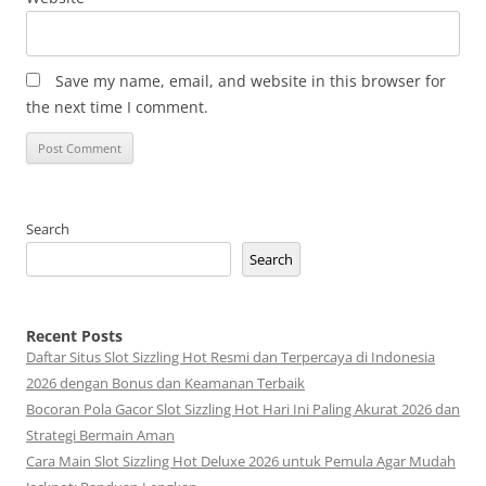
Save my name, email, and website in this browser for
the next time I comment.
Search
Search
Recent Posts
Daftar Situs Slot Sizzling Hot Resmi dan Terpercaya di Indonesia
2026 dengan Bonus dan Keamanan Terbaik
Bocoran Pola Gacor Slot Sizzling Hot Hari Ini Paling Akurat 2026 dan
Strategi Bermain Aman
Cara Main Slot Sizzling Hot Deluxe 2026 untuk Pemula Agar Mudah