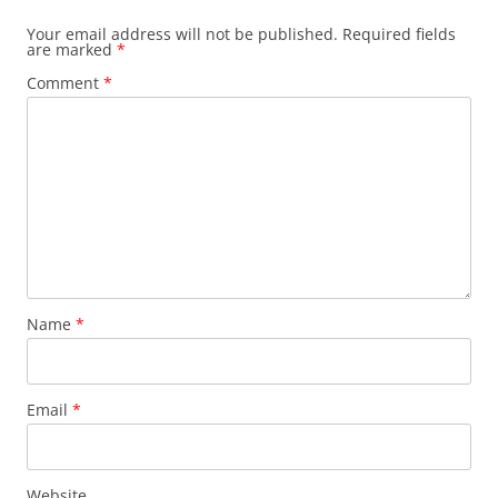
Your email address will not be published.
Required fields
are marked
*
Comment
*
Name
*
Email
*
Website