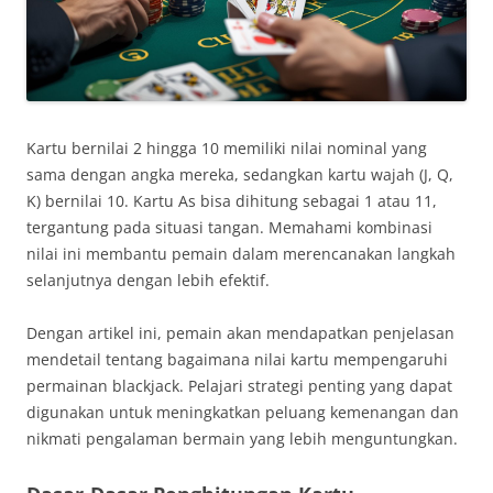
Kartu bernilai 2 hingga 10 memiliki nilai nominal yang
sama dengan angka mereka, sedangkan kartu wajah (J, Q,
K) bernilai 10. Kartu As bisa dihitung sebagai 1 atau 11,
tergantung pada situasi tangan. Memahami kombinasi
nilai ini membantu pemain dalam merencanakan langkah
selanjutnya dengan lebih efektif.
Dengan artikel ini, pemain akan mendapatkan penjelasan
mendetail tentang bagaimana nilai kartu mempengaruhi
permainan blackjack. Pelajari strategi penting yang dapat
digunakan untuk meningkatkan peluang kemenangan dan
nikmati pengalaman bermain yang lebih menguntungkan.