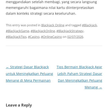
menggandakan setelah membagi, yang secara langsung
memengaruhi bagaimana nilai kartu diinterpretasikan
dalam konteks strategi secara keseluruhan.
This entry was posted in
Blackjack Online
and tagged
#Blackjack
,
#BlackjackGame
,
#BlackjackOnline
,
#BlackjackStrategy
,
#BlackjackTips
,
#Casino
,
#OnlineCasino
on
02/07/2026
.
Post
←
Strategi Dasar Blackjack
Tips Bermain Blackjack Agar
navigation
untuk Meningkatkan Peluang
Lebih Paham Strategi Dasar
Menang di Meja Permainan
Dan Meningkatkan Peluang
Menang
→
Leave a Reply