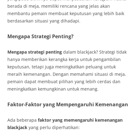
berada di meja, memiliki rencana yang jelas akan
membantu pemain membuat keputusan yang lebih baik
berdasarkan situasi yang dihadapi.
Mengapa Strategi Penting?
Mengapa strategi penting
dalam blackjack? Strategi tidak
hanya memberikan kerangka kerja untuk pengambilan
keputusan, tetapi juga meningkatkan peluang untuk
meraih kemenangan. Dengan memahami situasi di meja,
pemain dapat membuat pilihan yang lebih cerdas dan
meningkatkan kemungkinan untuk menang.
Faktor-Faktor yang Mempengaruhi Kemenangan
Ada beberapa
faktor yang memengaruhi kemenangan
blackjack
yang perlu diperhatikan: