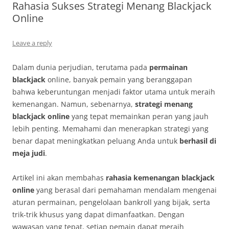
Rahasia Sukses Strategi Menang Blackjack
Online
Leave a reply
Dalam dunia perjudian, terutama pada
permainan
blackjack
online, banyak pemain yang beranggapan
bahwa keberuntungan menjadi faktor utama untuk meraih
kemenangan. Namun, sebenarnya,
strategi menang
blackjack online
yang tepat memainkan peran yang jauh
lebih penting. Memahami dan menerapkan strategi yang
benar dapat meningkatkan peluang Anda untuk
berhasil di
meja judi
.
Artikel ini akan membahas
rahasia kemenangan blackjack
online
yang berasal dari pemahaman mendalam mengenai
aturan permainan, pengelolaan bankroll yang bijak, serta
trik-trik khusus yang dapat dimanfaatkan. Dengan
wawasan yang tepat, setiap pemain dapat meraih