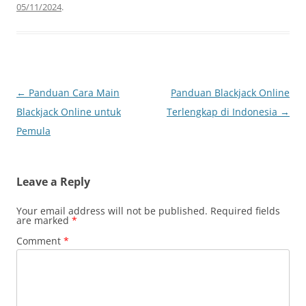
05/11/2024
.
Post
←
Panduan Cara Main
Panduan Blackjack Online
navigation
Blackjack Online untuk
Terlengkap di Indonesia
→
Pemula
Leave a Reply
Your email address will not be published.
Required fields
are marked
*
Comment
*