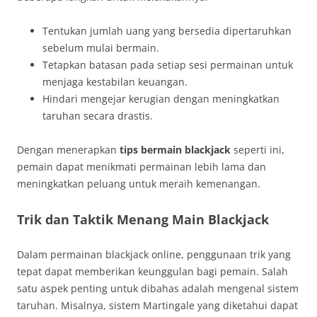
Tentukan jumlah uang yang bersedia dipertaruhkan
sebelum mulai bermain.
Tetapkan batasan pada setiap sesi permainan untuk
menjaga kestabilan keuangan.
Hindari mengejar kerugian dengan meningkatkan
taruhan secara drastis.
Dengan menerapkan
tips bermain blackjack
seperti ini,
pemain dapat menikmati permainan lebih lama dan
meningkatkan peluang untuk meraih kemenangan.
Trik dan Taktik Menang Main Blackjack
Dalam permainan blackjack online, penggunaan trik yang
tepat dapat memberikan keunggulan bagi pemain. Salah
satu aspek penting untuk dibahas adalah mengenal sistem
taruhan. Misalnya, sistem Martingale yang diketahui dapat