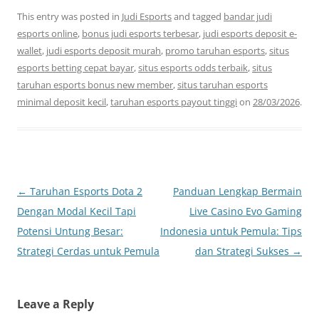
This entry was posted in
Judi Esports
and tagged
bandar judi
esports online
,
bonus judi esports terbesar
,
judi esports deposit e-
wallet
,
judi esports deposit murah
,
promo taruhan esports
,
situs
esports betting cepat bayar
,
situs esports odds terbaik
,
situs
taruhan esports bonus new member
,
situs taruhan esports
minimal deposit kecil
,
taruhan esports payout tinggi
on
28/03/2026
.
Post
←
Taruhan Esports Dota 2
Panduan Lengkap Bermain
navigation
Dengan Modal Kecil Tapi
Live Casino Evo Gaming
Potensi Untung Besar:
Indonesia untuk Pemula: Tips
Strategi Cerdas untuk Pemula
dan Strategi Sukses
→
Leave a Reply