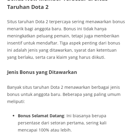
Taruhan Dota 2
Situs taruhan Dota 2 terpercaya sering menawarkan bonus
menarik bagi anggota baru. Bonus ini tidak hanya
meningkatkan peluang pemain, tetapi juga memberikan
insentif untuk mendaftar. Tiga aspek penting dari bonus
ini adalah jenis yang ditawarkan, syarat dan ketentuan
yang berlaku, serta cara klaim yang harus diikuti.
Jenis Bonus yang Ditawarkan
Banyak situs taruhan Dota 2 menawarkan berbagai jenis
bonus untuk anggota baru. Beberapa yang paling umum
meliputi:
Bonus Selamat Datang
: Ini biasanya berupa
persentase dari setoran pertama, sering kali
mencapai 100% atau lebih.