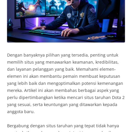
Dengan banyaknya pilihan yang tersedia, penting untuk
memilih situs yang menawarkan keamanan, kredibilitas,
dan layanan pelanggan yang baik. Memahami elemen-
elemen ini akan membantu pemain membuat keputusan
yang lebih baik dan mengoptimalkan potensi kemenangan
mereka. Artikel ini akan membahas berbagai aspek yang
perlu dipertimbangkan ketika mencari situs taruhan Dota 2
yang sesuai, serta keuntungan yang ditawarkan kepada
anggota baru.
Bergabung dengan situs taruhan yang tepat tidak hanya