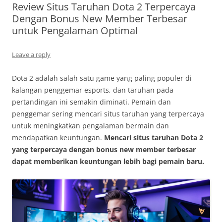
Review Situs Taruhan Dota 2 Terpercaya
Dengan Bonus New Member Terbesar
untuk Pengalaman Optimal
Leave a reply
Dota 2 adalah salah satu game yang paling populer di
kalangan penggemar esports, dan taruhan pada
pertandingan ini semakin diminati. Pemain dan
penggemar sering mencari situs taruhan yang terpercaya
untuk meningkatkan pengalaman bermain dan
mendapatkan keuntungan.
Mencari situs taruhan Dota 2
yang terpercaya dengan bonus new member terbesar
dapat memberikan keuntungan lebih bagi pemain baru.