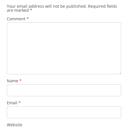
Your email address will not be published.
Required fields
are marked
*
Comment
*
Name
*
Email
*
Website