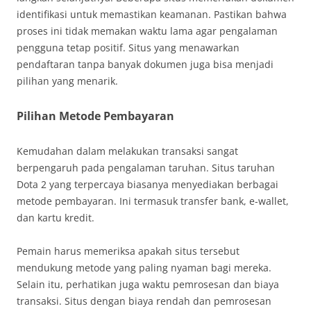
identifikasi untuk memastikan keamanan. Pastikan bahwa
proses ini tidak memakan waktu lama agar pengalaman
pengguna tetap positif. Situs yang menawarkan
pendaftaran tanpa banyak dokumen juga bisa menjadi
pilihan yang menarik.
Pilihan Metode Pembayaran
Kemudahan dalam melakukan transaksi sangat
berpengaruh pada pengalaman taruhan. Situs taruhan
Dota 2 yang terpercaya biasanya menyediakan berbagai
metode pembayaran. Ini termasuk transfer bank, e-wallet,
dan kartu kredit.
Pemain harus memeriksa apakah situs tersebut
mendukung metode yang paling nyaman bagi mereka.
Selain itu, perhatikan juga waktu pemrosesan dan biaya
transaksi. Situs dengan biaya rendah dan pemrosesan