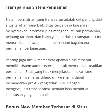
Transparansi Sistem Permainan
Sistem permainan yang transparan adalah ciri penting dari
situs taruhan yang baik. Situs terpercaya biasanya
menyediakan informasi jelas mengenai aturan permainan,
peluang taruhan, dan biaya yang berlaku. Transparansi ini
memastikan bahwa pemain memahami bagaimana
permainan berlangsung.
Penting juga untuk memeriksa apakah situs tersebut
memiliki sistem audit eksternal untuk memastikan keadilan
permainan. Situs yang tidak menjelaskan mekanisme
permainannya harus dihindari, karena ini dapat
menandakan praktik yang tidak jujur. Dengan
mengevaluasi transparansi, pemain bisa membuat
keputusan yang lebih baik.
Bonus New Member Terbesar di Situs