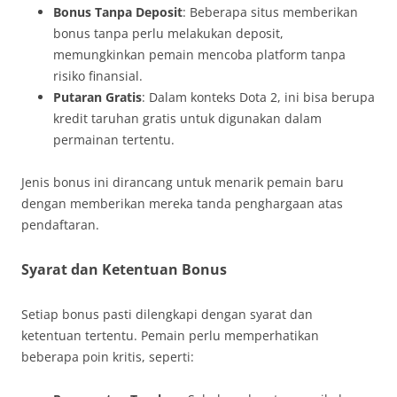
Bonus Tanpa Deposit
: Beberapa situs memberikan
bonus tanpa perlu melakukan deposit,
memungkinkan pemain mencoba platform tanpa
risiko finansial.
Putaran Gratis
: Dalam konteks Dota 2, ini bisa berupa
kredit taruhan gratis untuk digunakan dalam
permainan tertentu.
Jenis bonus ini dirancang untuk menarik pemain baru
dengan memberikan mereka tanda penghargaan atas
pendaftaran.
Syarat dan Ketentuan Bonus
Setiap bonus pasti dilengkapi dengan syarat dan
ketentuan tertentu. Pemain perlu memperhatikan
beberapa poin kritis, seperti: