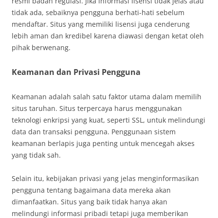
resmi badan regulasi. Jika informasi lisensi tidak jelas atau
tidak ada, sebaiknya pengguna berhati-hati sebelum
mendaftar. Situs yang memiliki lisensi juga cenderung
lebih aman dan kredibel karena diawasi dengan ketat oleh
pihak berwenang.
Keamanan dan Privasi Pengguna
Keamanan adalah salah satu faktor utama dalam memilih
situs taruhan. Situs terpercaya harus menggunakan
teknologi enkripsi yang kuat, seperti SSL, untuk melindungi
data dan transaksi pengguna. Penggunaan sistem
keamanan berlapis juga penting untuk mencegah akses
yang tidak sah.
Selain itu, kebijakan privasi yang jelas menginformasikan
pengguna tentang bagaimana data mereka akan
dimanfaatkan. Situs yang baik tidak hanya akan
melindungi informasi pribadi tetapi juga memberikan