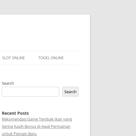
SLOT ONLINE
TOGEL ONLINE
Search
Search
Recent Posts
Rekomendasi Game Tembak Ikan yang
Sering Kasih Bonus di Awal Permainan
untuk Pemain Baru