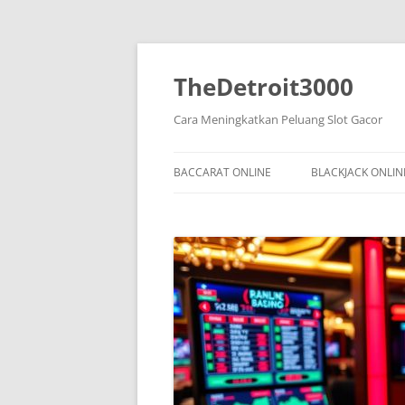
TheDetroit3000
Cara Meningkatkan Peluang Slot Gacor
BACCARAT ONLINE
BLACKJACK ONLIN