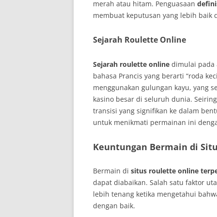
merah atau hitam. Penguasaan
defin
membuat keputusan yang lebih baik d
Sejarah Roulette Online
Sejarah roulette online
dimulai pada a
bahasa Prancis yang berarti “roda ke
menggunakan gulungan kayu, yang s
kasino besar di seluruh dunia. Seiri
transisi yang signifikan ke dalam be
untuk menikmati permainan ini deng
Keuntungan Bermain di Situ
Bermain di
situs roulette online terp
dapat diabaikan. Salah satu faktor 
lebih tenang ketika mengetahui bahwa
dengan baik.