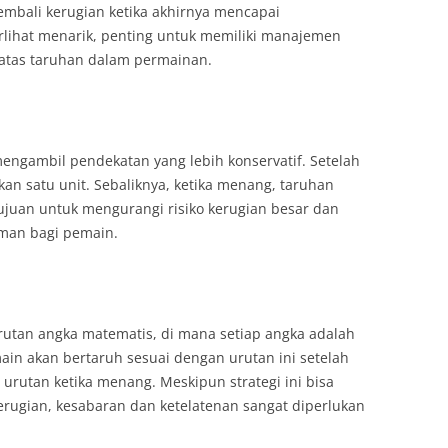
mbali kerugian ketika akhirnya mencapai
rlihat menarik, penting untuk memiliki manajemen
atas taruhan dalam permainan.
engambil pendekatan yang lebih konservatif. Setelah
an satu unit. Sebaliknya, ketika menang, taruhan
rtujuan untuk mengurangi risiko kerugian besar dan
man bagi pemain.
utan angka matematis, di mana setiap angka adalah
ain akan bertaruh sesuai dengan urutan ini setelah
urutan ketika menang. Meskipun strategi ini bisa
erugian, kesabaran dan ketelatenan sangat diperlukan