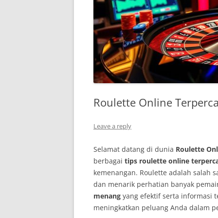
Roulette Online Terperc
Leave a reply
Selamat datang di dunia
Roulette Onl
berbagai
tips roulette online terperc
kemenangan. Roulette adalah salah s
dan menarik perhatian banyak pemai
menang
yang efektif serta informasi 
meningkatkan peluang Anda dalam pe