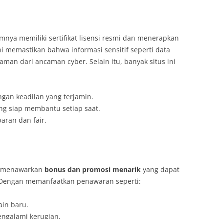
ya memiliki sertifikat lisensi resmi dan menerapkan
ini memastikan bahwa informasi sensitif seperti data
aman dari ancaman cyber. Selain itu, banyak situs ini
ngan keadilan yang terjamin.
ng siap membantu setiap saat.
aran dan fair.
 menawarkan
bonus dan promosi menarik
yang dapat
Dengan memanfaatkan penawaran seperti:
in baru.
ngalami kerugian.