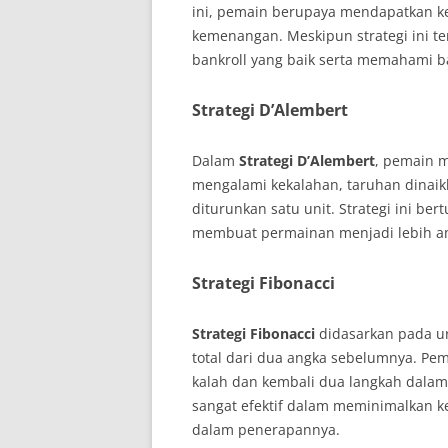
ini, pemain berupaya mendapatkan ke
kemenangan. Meskipun strategi ini te
bankroll yang baik serta memahami b
Strategi D’Alembert
Dalam
Strategi D’Alembert
, pemain m
mengalami kekalahan, taruhan dinaikk
diturunkan satu unit. Strategi ini be
membuat permainan menjadi lebih a
Strategi Fibonacci
Strategi Fibonacci
didasarkan pada ur
total dari dua angka sebelumnya. Pem
kalah dan kembali dua langkah dalam 
sangat efektif dalam meminimalkan k
dalam penerapannya.