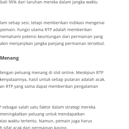
ali 95% dari taruhan mereka dalam jangka waktu
am setiap sesi, tetapi memberikan indikasi mengenai
i pemain. Fungsi utama RTP adalah memberikan
memahami potensi keuntungan dari permainan yang
makin menjanjikan jangka panjang permainan tersebut.
 Menang
 dengan peluang menang di slot online. Meskipun RTP
enyataannya, hasil untuk setiap putaran adalah acak.
ngan RTP yang sama dapat memberikan pengalaman
ebagai salah satu faktor dalam strategi mereka.
at meningkatkan peluang untuk mendapatkan
tas waktu tertentu. Namun, pemain juga harus
sifat acak dari permainan kasino.