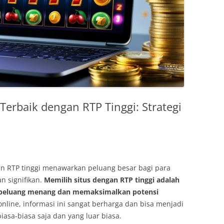
 Terbaik dengan RTP Tinggi: Strategi
gan RTP tinggi menawarkan peluang besar bagi para
n signifikan.
Memilih situs dengan RTP tinggi adalah
 peluang menang dan memaksimalkan potensi
nline, informasi ini sangat berharga dan bisa menjadi
asa-biasa saja dan yang luar biasa.