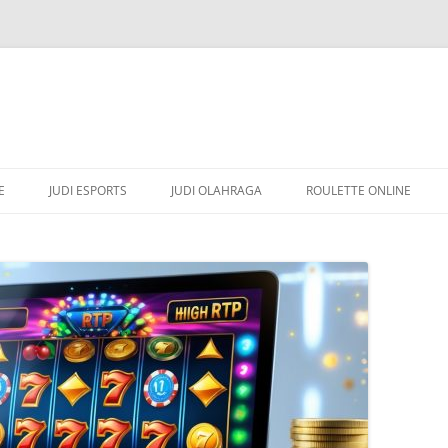
Skip
to
E
JUDI ESPORTS
JUDI OLAHRAGA
ROULETTE ONLINE
content