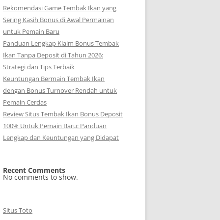
Rekomendasi Game Tembak Ikan yang
Sering Kasih Bonus di Awal Permainan
untuk Pemain Baru
Panduan Lengkap Klaim Bonus Tembak
Ikan Tanpa Deposit di Tahun 2026:
Strategi dan Tips Terbaik
Keuntungan Bermain Tembak Ikan
dengan Bonus Turnover Rendah untuk
Pemain Cerdas
Review Situs Tembak Ikan Bonus Deposit
100% Untuk Pemain Baru: Panduan
Lengkap dan Keuntungan yang Didapat
Recent Comments
No comments to show.
Situs Toto