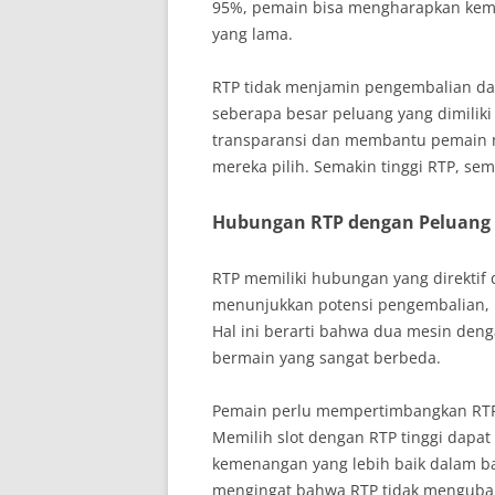
95%, pemain bisa mengharapkan kemb
yang lama.
RTP tidak menjamin pengembalian dal
seberapa besar peluang yang dimilik
transparansi dan membantu pemain 
mereka pilih. Semakin tinggi RTP, se
Hubungan RTP dengan Peluang
RTP memiliki hubungan yang direktif
menunjukkan potensi pengembalian, k
Hal ini berarti bahwa dua mesin de
bermain yang sangat berbeda.
Pemain perlu mempertimbangkan RTP s
Memilih slot dengan RTP tinggi dap
kemenangan yang lebih baik dalam ba
mengingat bahwa RTP tidak mengubah 