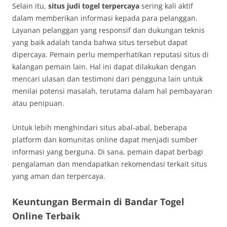
Selain itu,
situs judi togel terpercaya
sering kali aktif
dalam memberikan informasi kepada para pelanggan.
Layanan pelanggan yang responsif dan dukungan teknis
yang baik adalah tanda bahwa situs tersebut dapat
dipercaya. Pemain perlu memperhatikan reputasi situs di
kalangan pemain lain. Hal ini dapat dilakukan dengan
mencari ulasan dan testimoni dari pengguna lain untuk
menilai potensi masalah, terutama dalam hal pembayaran
atau penipuan.
Untuk lebih menghindari situs abal-abal, beberapa
platform dan komunitas online dapat menjadi sumber
informasi yang berguna. Di sana, pemain dapat berbagi
pengalaman dan mendapatkan rekomendasi terkait situs
yang aman dan terpercaya.
Keuntungan Bermain di Bandar Togel
Online Terbaik