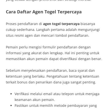
Cara Daftar Agen Togel Terpercaya
Proses pendaftaran di
agen togel terpercaya
biasanya
cukup sederhana. Langkah pertama adalah mengunjungi
situs resmi agen dan mencari tombol pendaftaran.
Pemain perlu mengisi formulir pendaftaran dengan
informasi yang akurat dan lengkap. Hal ini penting untuk
memastikan akun pemain dapat diverifikasi dengan benar.
Sebelum menyelesaikan pendaftaran, baca syarat dan
ketentuan yang berlaku. Pengetahuan tentang ketentuan
terkait bonus dan penarikan dana juga sangat penting.
Verifikasi melalui email atau telepon untuk menjaga
keamanan akun pemain.
Pastikan untuk memilih metode pembayaran yang