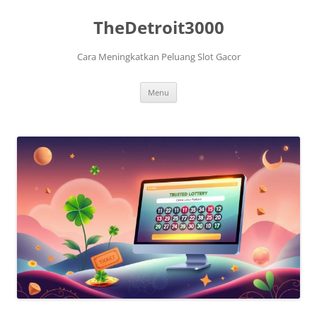
TheDetroit3000
Cara Meningkatkan Peluang Slot Gacor
Skip
Menu
to
content