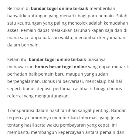
Bermain di
bandar togel online terbaik
memberikan
banyak keuntungan yang menarik bagi para pemain. Salah
satu keuntungan yang paling mencolok adalah kemudahan
akses. Pemain dapat melakukan taruhan kapan saja dan di
mana saja tanpa batasan waktu, menambah kenyamanan
dalam bermain.
Selain itu,
bandar togel online terbaik
biasanya
menawarkan
bonus besar togel online
yang dapat menarik
perhatian baik pemain baru maupun yang sudah
berpengalaman. Bonus ini bervariasi, mencakup hal-hal
seperti bonus deposit pertama, cashback, hingga bonus
referral yang menguntungkan.
Transparansi dalam hasil taruhan sangat penting. Bandar
terpercaya umumnya memberikan informasi yang jelas
tentang hasil serta waktu pembayaran yang cepat. Ini
membantu membangun kepercayaan antara pemain dan