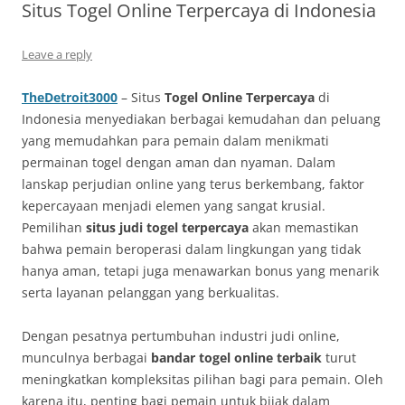
Situs Togel Online Terpercaya di Indonesia
Leave a reply
TheDetroit3000
– Situs
Togel Online Terpercaya
di
Indonesia menyediakan berbagai kemudahan dan peluang
yang memudahkan para pemain dalam menikmati
permainan togel dengan aman dan nyaman. Dalam
lanskap perjudian online yang terus berkembang, faktor
kepercayaan menjadi elemen yang sangat krusial.
Pemilihan
situs judi togel terpercaya
akan memastikan
bahwa pemain beroperasi dalam lingkungan yang tidak
hanya aman, tetapi juga menawarkan bonus yang menarik
serta layanan pelanggan yang berkualitas.
Dengan pesatnya pertumbuhan industri judi online,
munculnya berbagai
bandar togel online terbaik
turut
meningkatkan kompleksitas pilihan bagi para pemain. Oleh
karena itu, penting bagi pemain untuk bijak dalam