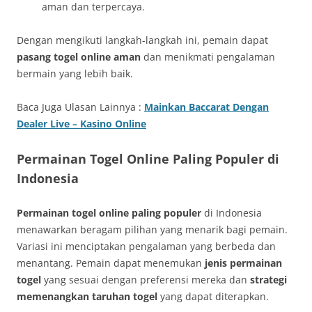
aman dan terpercaya.
Dengan mengikuti langkah-langkah ini, pemain dapat
pasang togel online aman
dan menikmati pengalaman
bermain yang lebih baik.
Baca Juga Ulasan Lainnya :
Mainkan Baccarat Dengan
Dealer Live – Kasino Online
Permainan Togel Online Paling Populer di
Indonesia
Permainan togel online paling populer
di Indonesia
menawarkan beragam pilihan yang menarik bagi pemain.
Variasi ini menciptakan pengalaman yang berbeda dan
menantang. Pemain dapat menemukan
jenis permainan
togel
yang sesuai dengan preferensi mereka dan
strategi
memenangkan taruhan togel
yang dapat diterapkan.