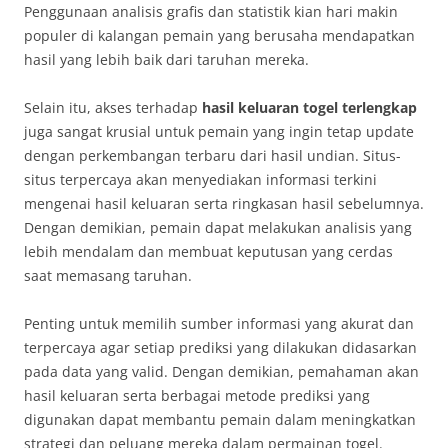
Penggunaan analisis grafis dan statistik kian hari makin
populer di kalangan pemain yang berusaha mendapatkan
hasil yang lebih baik dari taruhan mereka.
Selain itu, akses terhadap
hasil keluaran togel terlengkap
juga sangat krusial untuk pemain yang ingin tetap update
dengan perkembangan terbaru dari hasil undian. Situs-
situs terpercaya akan menyediakan informasi terkini
mengenai hasil keluaran serta ringkasan hasil sebelumnya.
Dengan demikian, pemain dapat melakukan analisis yang
lebih mendalam dan membuat keputusan yang cerdas
saat memasang taruhan.
Penting untuk memilih sumber informasi yang akurat dan
terpercaya agar setiap prediksi yang dilakukan didasarkan
pada data yang valid. Dengan demikian, pemahaman akan
hasil keluaran serta berbagai metode prediksi yang
digunakan dapat membantu pemain dalam meningkatkan
strategi dan peluang mereka dalam permainan togel.