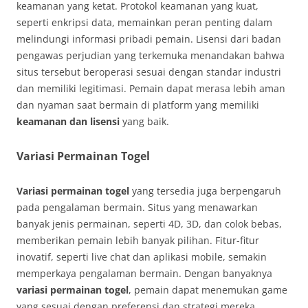
keamanan yang ketat. Protokol keamanan yang kuat,
seperti enkripsi data, memainkan peran penting dalam
melindungi informasi pribadi pemain. Lisensi dari badan
pengawas perjudian yang terkemuka menandakan bahwa
situs tersebut beroperasi sesuai dengan standar industri
dan memiliki legitimasi. Pemain dapat merasa lebih aman
dan nyaman saat bermain di platform yang memiliki
keamanan dan lisensi
yang baik.
Variasi Permainan Togel
Variasi permainan togel
yang tersedia juga berpengaruh
pada pengalaman bermain. Situs yang menawarkan
banyak jenis permainan, seperti 4D, 3D, dan colok bebas,
memberikan pemain lebih banyak pilihan. Fitur-fitur
inovatif, seperti live chat dan aplikasi mobile, semakin
memperkaya pengalaman bermain. Dengan banyaknya
variasi permainan togel
, pemain dapat menemukan game
yang sesuai dengan preferensi dan strategi mereka.