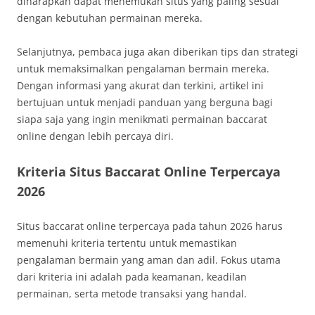
diharapkan dapat menemukan situs yang paling sesuai
dengan kebutuhan permainan mereka.
Selanjutnya, pembaca juga akan diberikan tips dan strategi
untuk memaksimalkan pengalaman bermain mereka.
Dengan informasi yang akurat dan terkini, artikel ini
bertujuan untuk menjadi panduan yang berguna bagi
siapa saja yang ingin menikmati permainan baccarat
online dengan lebih percaya diri.
Kriteria Situs Baccarat Online Terpercaya
2026
Situs baccarat online terpercaya pada tahun 2026 harus
memenuhi kriteria tertentu untuk memastikan
pengalaman bermain yang aman dan adil. Fokus utama
dari kriteria ini adalah pada keamanan, keadilan
permainan, serta metode transaksi yang handal.