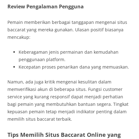
Review Pengalaman Pengguna
Pemain memberikan berbagai tanggapan mengenai situs
baccarat yang mereka gunakan. Ulasan positif biasanya
mencakup:
Keberagaman jenis permainan dan kemudahan
penggunaan platform.
Kecepatan proses penarikan dana yang memuaskan.
Namun, ada juga kritik mengenai kesulitan dalam
memverifikasi akun di beberapa situs. Fungsi customer
service yang kurang responsif dapat menjadi perhatian
bagi pemain yang membutuhkan bantuan segera. Tingkat
kepuasan pemain tetap menjadi indikator penting dalam
memilih situs baccarat terbaik.
Tips Memilih Situs Baccarat Online yang