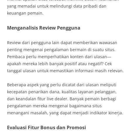
yang memadai untuk melindungi data pribadi dan
keuangan pemain.
Menganalisis Review Pengguna
Review dari pengguna lain dapat memberikan wawasan
penting mengenai pengalaman bermain di suatu situs.
Pembaca perlu memperhatikan konten dari ulasan—
apakah mereka lebih banyak positif atau negatif? Cek
tanggal ulasan untuk memastikan informasi masih relevan.
Beberapa aspek yang perlu dicatat dari ulasan meliputi
kecepatan penarikan dana, kualitas layanan pelanggan,
dan keandalan fitur live dealer. Banyak pemain berbagi
pengalaman mereka mengenai bagaimana situs
menangani masalah, yang dapat menjadi indikator kinerja.
Evaluasi Fitur Bonus dan Promosi