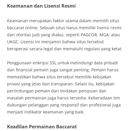
Keamanan dan Lisensi Resmi
Keamanan merupakan faktor utama dalam memilih situs
baccarat online. Sebuah situs harus memiliki lisensi resmi
dari otoritas judi yang diakui, seperti PAGCOR, MGA, atau
UKGC. Lisensi ini menjamin bahwa situs tersebut
beroperasi secara legal dan mematuhi regulasi yang ketat.
Penggunaan enkripsi SSL untuk melindungi data pribadi
dan finansial pemain juga sangat penting. Pemain harus
memastikan bahwa situs tersebut memiliki kebijakan
privasi yang jelas dan transparan. Selain itu, kebijakan
perlindungan pemain dari tindakan penipuan dan
masalah permainan juga harus tersedia. Keberadaan tim
dukungan pelanggan yang responsif dan profesional juga
menjadi indikator keamanan yang baik.
Keadilan Permainan Baccarat