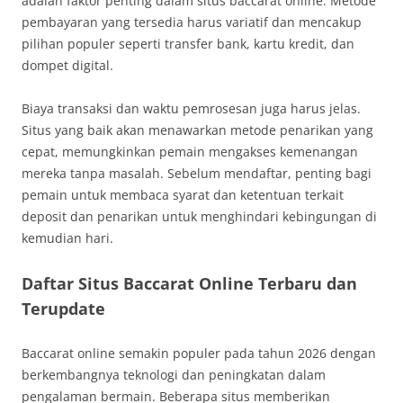
adalah faktor penting dalam situs baccarat online. Metode
pembayaran yang tersedia harus variatif dan mencakup
pilihan populer seperti transfer bank, kartu kredit, dan
dompet digital.
Biaya transaksi dan waktu pemrosesan juga harus jelas.
Situs yang baik akan menawarkan metode penarikan yang
cepat, memungkinkan pemain mengakses kemenangan
mereka tanpa masalah. Sebelum mendaftar, penting bagi
pemain untuk membaca syarat dan ketentuan terkait
deposit dan penarikan untuk menghindari kebingungan di
kemudian hari.
Daftar Situs Baccarat Online Terbaru dan
Terupdate
Baccarat online semakin populer pada tahun 2026 dengan
berkembangnya teknologi dan peningkatan dalam
pengalaman bermain. Beberapa situs memberikan