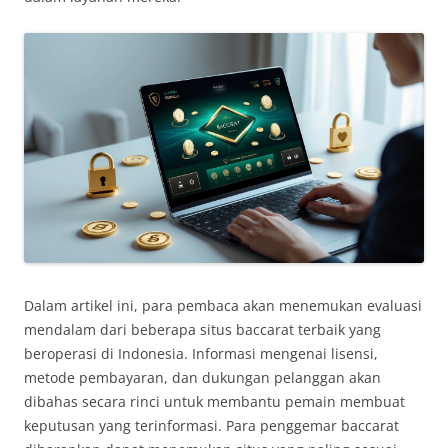
Dalam artikel ini, para pembaca akan menemukan evaluasi
mendalam dari beberapa situs baccarat terbaik yang
beroperasi di Indonesia. Informasi mengenai lisensi,
metode pembayaran, dan dukungan pelanggan akan
dibahas secara rinci untuk membantu pemain membuat
keputusan yang terinformasi. Para penggemar baccarat