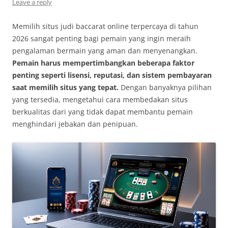
Leave a reply
Memilih situs judi baccarat online terpercaya di tahun
2026 sangat penting bagi pemain yang ingin meraih
pengalaman bermain yang aman dan menyenangkan.
Pemain harus mempertimbangkan beberapa faktor
penting seperti lisensi, reputasi, dan sistem pembayaran
saat memilih situs yang tepat.
Dengan banyaknya pilihan
yang tersedia, mengetahui cara membedakan situs
berkualitas dari yang tidak dapat membantu pemain
menghindari jebakan dan penipuan.