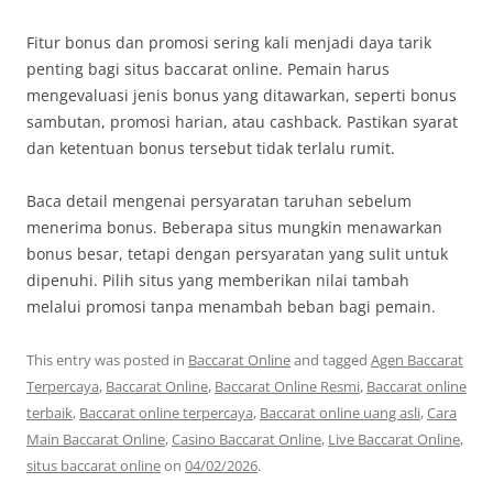
Fitur bonus dan promosi sering kali menjadi daya tarik
penting bagi situs baccarat online. Pemain harus
mengevaluasi jenis bonus yang ditawarkan, seperti bonus
sambutan, promosi harian, atau cashback. Pastikan syarat
dan ketentuan bonus tersebut tidak terlalu rumit.
Baca detail mengenai persyaratan taruhan sebelum
menerima bonus. Beberapa situs mungkin menawarkan
bonus besar, tetapi dengan persyaratan yang sulit untuk
dipenuhi. Pilih situs yang memberikan nilai tambah
melalui promosi tanpa menambah beban bagi pemain.
This entry was posted in
Baccarat Online
and tagged
Agen Baccarat
Terpercaya
,
Baccarat Online
,
Baccarat Online Resmi
,
Baccarat online
terbaik
,
Baccarat online terpercaya
,
Baccarat online uang asli
,
Cara
Main Baccarat Online
,
Casino Baccarat Online
,
Live Baccarat Online
,
situs baccarat online
on
04/02/2026
.