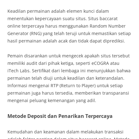
Keadilan permainan adalah elemen kunci dalam
menentukan kepercayaan suatu situs. Situs baccarat
online terpercaya harus menggunakan Random Number
Generator (RNG) yang telah teruji untuk memastikan setiap
hasil permainan adalah acak dan tidak dapat diprediksi.
Pemain disarankan untuk mengecek apakah situs tersebut
memiliki audit dari pihak ketiga, seperti eCOGRA atau
iTech Labs. Sertifikat dari lembaga ini menunjukkan bahwa
permainan telah diuji untuk keadilan dan keterandalan.
Informasi mengenai RTP (Return to Player) untuk setiap
permainan juga harus tersedia, memberikan transparansi
mengenai peluang kemenangan yang adil.
Metode Deposit dan Penarikan Terpercaya
Kemudahan dan keamanan dalam melakukan transaksi