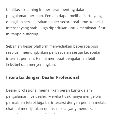
Kualitas streaming ini berperan penting dalam
pengalaman bermain. Pemain dapat melihat kartu yang
dibagikan serta gerakan dealer secara real-time. Koneksi
internet yang stabil juga diperlukan untuk menikmati fitur
ini tanpa buffering.
Sebagian besar platform menyediakan beberapa opsi
resolusi, memungkinkan penyesuaian sesuai kecepatan
internet pemain. Hal ini membuat pengalaman lebih
fleksibel dan menyenangkan.
Interaksi dengan Dealer Profesional
Dealer profesional memainkan peran kunci dalam
pengalaman live dealer. Mereka tidak hanya mengelola
permainan tetapi juga berinteraksi dengan pemain melalui
chat. Ini menciptakan nuansa sosial yang mendekati