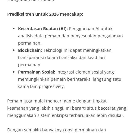
Prediksi tren untuk 2026 mencakup:
Kecerdasan Buatan (AI):
Penggunaan AI untuk
analisis data pemain dan penyesuaian pengalaman
permainan.
Blockchain:
Teknologi ini dapat meningkatkan
transparansi dalam transaksi dan keadilan
permainan.
Permainan Sosial:
Integrasi elemen sosial yang
memungkinkan pemain berinteraksi langsung satu
sama lain progresively.
Pemain juga mulai mencari game dengan tingkat
keamanan yang lebih tinggi. Ini berarti situs baccarat yang
menggunakan sistem enkripsi terbaru akan lebih disukai.
Dengan semakin banyaknya opsi permainan dan