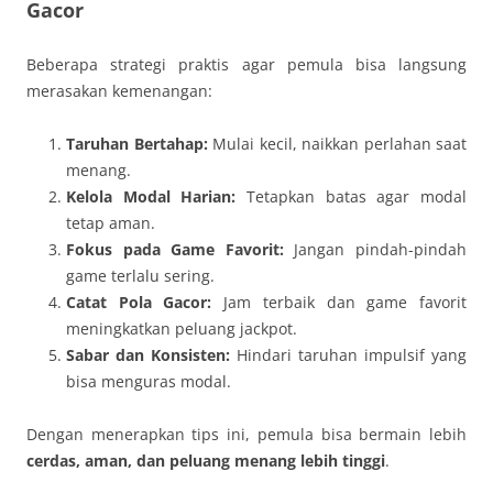
Gacor
Beberapa strategi praktis agar pemula bisa langsung
merasakan kemenangan:
Taruhan Bertahap:
Mulai kecil, naikkan perlahan saat
menang.
Kelola Modal Harian:
Tetapkan batas agar modal
tetap aman.
Fokus pada Game Favorit:
Jangan pindah-pindah
game terlalu sering.
Catat Pola Gacor:
Jam terbaik dan game favorit
meningkatkan peluang jackpot.
Sabar dan Konsisten:
Hindari taruhan impulsif yang
bisa menguras modal.
Dengan menerapkan tips ini, pemula bisa bermain lebih
cerdas, aman, dan peluang menang lebih tinggi
.