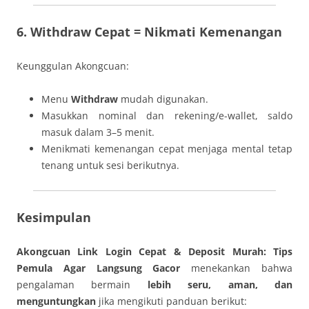
6. Withdraw Cepat = Nikmati Kemenangan
Keunggulan Akongcuan:
Menu
Withdraw
mudah digunakan.
Masukkan nominal dan rekening/e-wallet, saldo
masuk dalam 3–5 menit.
Menikmati kemenangan cepat menjaga mental tetap
tenang untuk sesi berikutnya.
Kesimpulan
Akongcuan Link Login Cepat & Deposit Murah: Tips
Pemula Agar Langsung Gacor
menekankan bahwa
pengalaman bermain
lebih seru, aman, dan
menguntungkan
jika mengikuti panduan berikut: