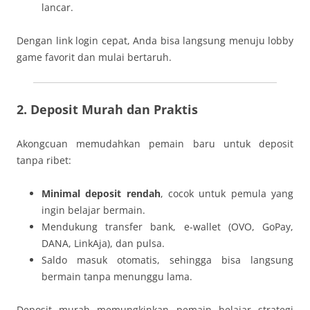
lancar.
Dengan link login cepat, Anda bisa langsung menuju lobby
game favorit dan mulai bertaruh.
2. Deposit Murah dan Praktis
Akongcuan memudahkan pemain baru untuk deposit
tanpa ribet:
Minimal deposit rendah
, cocok untuk pemula yang
ingin belajar bermain.
Mendukung transfer bank, e-wallet (OVO, GoPay,
DANA, LinkAja), dan pulsa.
Saldo masuk otomatis, sehingga bisa langsung
bermain tanpa menunggu lama.
Deposit murah memungkinkan pemain belajar strategi