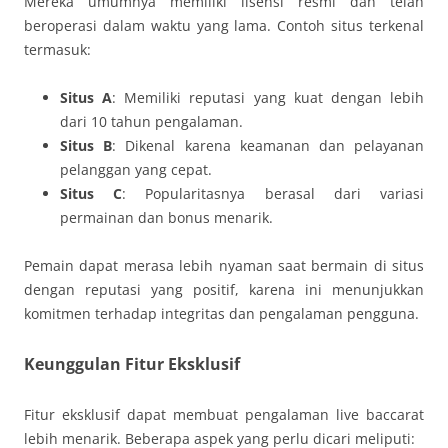
Mereka umumnya memiliki lisensi resmi dan telah
beroperasi dalam waktu yang lama. Contoh situs terkenal
termasuk:
Situs A
: Memiliki reputasi yang kuat dengan lebih
dari 10 tahun pengalaman.
Situs B
: Dikenal karena keamanan dan pelayanan
pelanggan yang cepat.
Situs C
: Popularitasnya berasal dari variasi
permainan dan bonus menarik.
Pemain dapat merasa lebih nyaman saat bermain di situs
dengan reputasi yang positif, karena ini menunjukkan
komitmen terhadap integritas dan pengalaman pengguna.
Keunggulan Fitur Eksklusif
Fitur eksklusif dapat membuat pengalaman live baccarat
lebih menarik. Beberapa aspek yang perlu dicari meliputi: