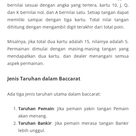
bernilai sesuai dengan angka yang tertera, kartu 10, J, Q,
dan K bernilai nol, dan A bernilai satu. Setiap tangan dapat
memiliki sampai dengan tiga kartu. Total nilai tangan
dihitung dengan mengambil digit terakhir dari total poin.
Misalnya, jika total dua kartu adalah 15, nilainya adalah 5.
Permainan dimulai dengan masing-masing tangan yang
mendapatkan dua kartu, dan dealer menangani semua
aspek permainan.
Jenis Taruhan dalam Baccarat
Ada tiga jenis taruhan utama dalam baccarat:
Taruhan Pemain
: Jika pemain yakin tangan Pemain
akan menang.
Taruhan Bankir
: Jika pemain merasa tangan Bankir
lebih unggul.