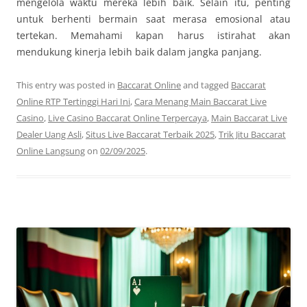
mengelola waktu mereka lebih baik. Selain itu, penting
untuk berhenti bermain saat merasa emosional atau
tertekan. Memahami kapan harus istirahat akan
mendukung kinerja lebih baik dalam jangka panjang.
This entry was posted in
Baccarat Online
and tagged
Baccarat
Online RTP Tertinggi Hari Ini
,
Cara Menang Main Baccarat Live
Casino
,
Live Casino Baccarat Online Terpercaya
,
Main Baccarat Live
Dealer Uang Asli
,
Situs Live Baccarat Terbaik 2025
,
Trik Jitu Baccarat
Online Langsung
on
02/09/2025
.