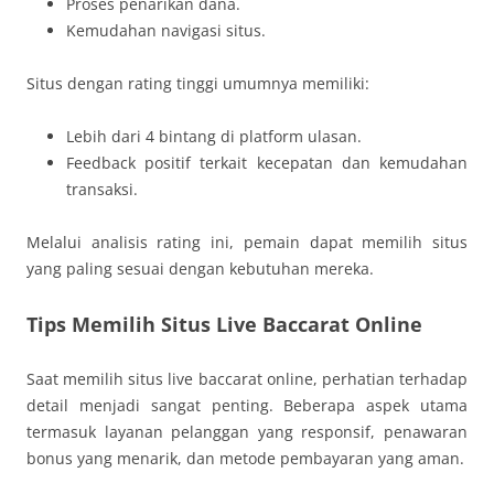
Proses penarikan dana.
Kemudahan navigasi situs.
Situs dengan rating tinggi umumnya memiliki:
Lebih dari 4 bintang di platform ulasan.
Feedback positif terkait kecepatan dan kemudahan
transaksi.
Melalui analisis rating ini, pemain dapat memilih situs
yang paling sesuai dengan kebutuhan mereka.
Tips Memilih Situs Live Baccarat Online
Saat memilih situs live baccarat online, perhatian terhadap
detail menjadi sangat penting. Beberapa aspek utama
termasuk layanan pelanggan yang responsif, penawaran
bonus yang menarik, dan metode pembayaran yang aman.