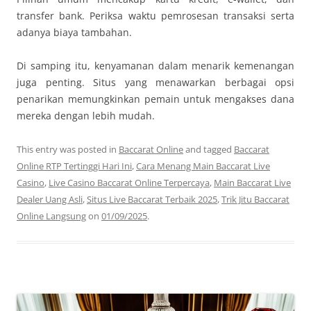
transfer bank. Periksa waktu pemrosesan transaksi serta
adanya biaya tambahan.
Di samping itu, kenyamanan dalam menarik kemenangan
juga penting. Situs yang menawarkan berbagai opsi
penarikan memungkinkan pemain untuk mengakses dana
mereka dengan lebih mudah.
This entry was posted in
Baccarat Online
and tagged
Baccarat
Online RTP Tertinggi Hari Ini
,
Cara Menang Main Baccarat Live
Casino
,
Live Casino Baccarat Online Terpercaya
,
Main Baccarat Live
Dealer Uang Asli
,
Situs Live Baccarat Terbaik 2025
,
Trik Jitu Baccarat
Online Langsung
on
01/09/2025
.