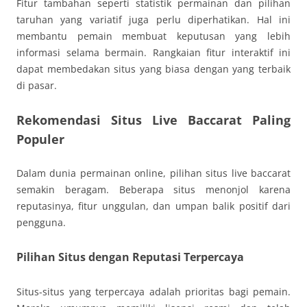
Fitur tambahan seperti statistik permainan dan pilihan
taruhan yang variatif juga perlu diperhatikan. Hal ini
membantu pemain membuat keputusan yang lebih
informasi selama bermain. Rangkaian fitur interaktif ini
dapat membedakan situs yang biasa dengan yang terbaik
di pasar.
Rekomendasi Situs Live Baccarat Paling
Populer
Dalam dunia permainan online, pilihan situs live baccarat
semakin beragam. Beberapa situs menonjol karena
reputasinya, fitur unggulan, dan umpan balik positif dari
pengguna.
Pilihan Situs dengan Reputasi Terpercaya
Situs-situs yang terpercaya adalah prioritas bagi pemain.