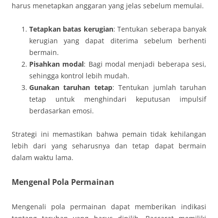
harus menetapkan anggaran yang jelas sebelum memulai.
Tetapkan batas kerugian
: Tentukan seberapa banyak
kerugian yang dapat diterima sebelum berhenti
bermain.
Pisahkan modal
: Bagi modal menjadi beberapa sesi,
sehingga kontrol lebih mudah.
Gunakan taruhan tetap
: Tentukan jumlah taruhan
tetap untuk menghindari keputusan impulsif
berdasarkan emosi.
Strategi ini memastikan bahwa pemain tidak kehilangan
lebih dari yang seharusnya dan tetap dapat bermain
dalam waktu lama.
Mengenal Pola Permainan
Mengenali pola permainan dapat memberikan indikasi