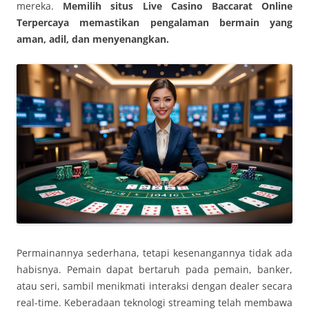
mereka.
Memilih situs Live Casino Baccarat Online
Terpercaya memastikan pengalaman bermain yang
aman, adil, dan menyenangkan.
Permainannya sederhana, tetapi kesenangannya tidak ada
habisnya. Pemain dapat bertaruh pada pemain, banker,
atau seri, sambil menikmati interaksi dengan dealer secara
real-time. Keberadaan teknologi streaming telah membawa