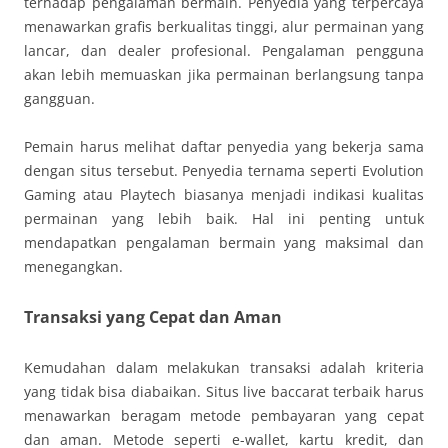
terhadap pengalaman bermain. Penyedia yang terpercaya
menawarkan grafis berkualitas tinggi, alur permainan yang
lancar, dan dealer profesional. Pengalaman pengguna
akan lebih memuaskan jika permainan berlangsung tanpa
gangguan.
Pemain harus melihat daftar penyedia yang bekerja sama
dengan situs tersebut. Penyedia ternama seperti Evolution
Gaming atau Playtech biasanya menjadi indikasi kualitas
permainan yang lebih baik. Hal ini penting untuk
mendapatkan pengalaman bermain yang maksimal dan
menegangkan.
Transaksi yang Cepat dan Aman
Kemudahan dalam melakukan transaksi adalah kriteria
yang tidak bisa diabaikan. Situs live baccarat terbaik harus
menawarkan beragam metode pembayaran yang cepat
dan aman. Metode seperti e-wallet, kartu kredit, dan