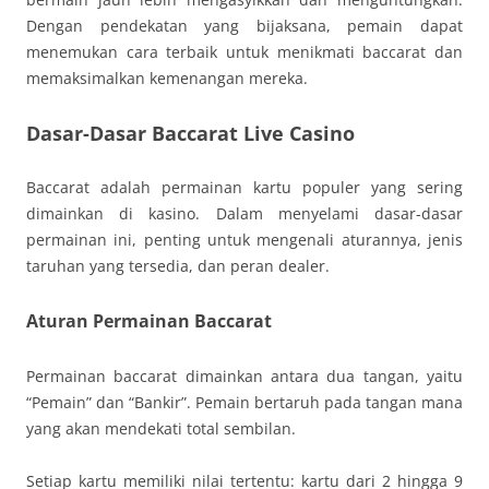
Dengan pendekatan yang bijaksana, pemain dapat
menemukan cara terbaik untuk menikmati baccarat dan
memaksimalkan kemenangan mereka.
Dasar-Dasar Baccarat Live Casino
Baccarat adalah permainan kartu populer yang sering
dimainkan di kasino. Dalam menyelami dasar-dasar
permainan ini, penting untuk mengenali aturannya, jenis
taruhan yang tersedia, dan peran dealer.
Aturan Permainan Baccarat
Permainan baccarat dimainkan antara dua tangan, yaitu
“Pemain” dan “Bankir”. Pemain bertaruh pada tangan mana
yang akan mendekati total sembilan.
Setiap kartu memiliki nilai tertentu: kartu dari 2 hingga 9