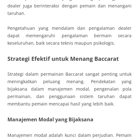
dealer juga berinteraksi dengan pemain dan menangani
taruhan.
Pengetahuan yang mendalam dan pengalaman dealer
dapat memengaruhi pengalaman bermain secara
keseluruhan, baik secara teknis maupun psikologis.
Strategi Efektif untuk Menang Baccarat
Strategi dalam permainan Baccarat sangat penting untuk
meningkatkan peluang menang. Pendekatan yang
bijaksana dalam manajemen modal, pengenalan pola
permainan, dan penggunaan sistem taruhan dapat
membantu pemain mencapai hasil yang lebih baik.
Manajemen Modal yang Bijaksana
Manajemen modal adalah kunci dalam perjudian. Pemain