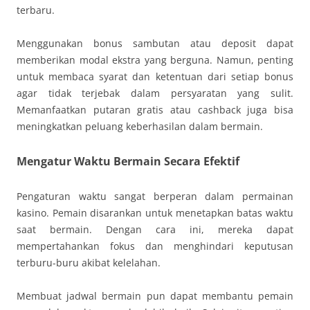
terbaru.
Menggunakan bonus sambutan atau deposit dapat
memberikan modal ekstra yang berguna. Namun, penting
untuk membaca syarat dan ketentuan dari setiap bonus
agar tidak terjebak dalam persyaratan yang sulit.
Memanfaatkan putaran gratis atau cashback juga bisa
meningkatkan peluang keberhasilan dalam bermain.
Mengatur Waktu Bermain Secara Efektif
Pengaturan waktu sangat berperan dalam permainan
kasino. Pemain disarankan untuk menetapkan batas waktu
saat bermain. Dengan cara ini, mereka dapat
mempertahankan fokus dan menghindari keputusan
terburu-buru akibat kelelahan.
Membuat jadwal bermain pun dapat membantu pemain