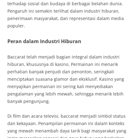
terhadap sosial dan budaya di berbagai belahan dunia.
Pengaruh ini semakin terlihat dalam industri hiburan,
penerimaan masyarakat, dan representasi dalam media
populer.
Peran dalam Industri Hiburan
Baccarat telah menjadi bagian integral dalam industri
hiburan, khususnya di kasino. Permainan ini menarik
perhatian banyak penjudi dan penonton, seringkali
menciptakan suasana glamor dan eksklusif. Kasino yang
menyajikan permainan ini sering kali menyediakan
pengalaman yang lebih mewah, sehingga menarik lebih
banyak pengunjung.
Di film dan acara televisi, baccarat menjadi simbol status
dan kekayaan. Penampilan permainan ini dalam konteks
yang mewah menambah daya tarik bagi masyarakat yang