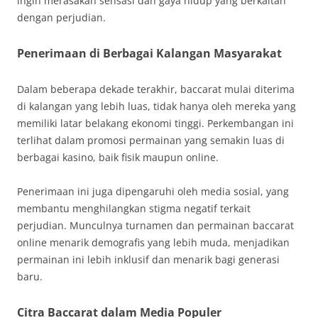
ingin merasakan sensasi dan gaya hidup yang berkaitan
dengan perjudian.
Penerimaan di Berbagai Kalangan Masyarakat
Dalam beberapa dekade terakhir, baccarat mulai diterima
di kalangan yang lebih luas, tidak hanya oleh mereka yang
memiliki latar belakang ekonomi tinggi. Perkembangan ini
terlihat dalam promosi permainan yang semakin luas di
berbagai kasino, baik fisik maupun online.
Penerimaan ini juga dipengaruhi oleh media sosial, yang
membantu menghilangkan stigma negatif terkait
perjudian. Munculnya turnamen dan permainan baccarat
online menarik demografis yang lebih muda, menjadikan
permainan ini lebih inklusif dan menarik bagi generasi
baru.
Citra Baccarat dalam Media Populer