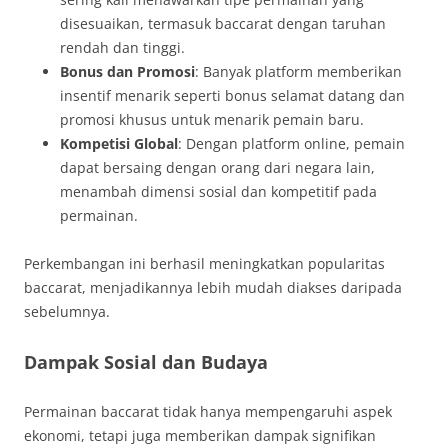
disesuaikan, termasuk baccarat dengan taruhan
rendah dan tinggi.
Bonus dan Promosi
: Banyak platform memberikan
insentif menarik seperti bonus selamat datang dan
promosi khusus untuk menarik pemain baru.
Kompetisi Global
: Dengan platform online, pemain
dapat bersaing dengan orang dari negara lain,
menambah dimensi sosial dan kompetitif pada
permainan.
Perkembangan ini berhasil meningkatkan popularitas
baccarat, menjadikannya lebih mudah diakses daripada
sebelumnya.
Dampak Sosial dan Budaya
Permainan baccarat tidak hanya mempengaruhi aspek
ekonomi, tetapi juga memberikan dampak signifikan