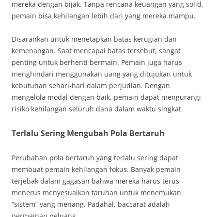
mereka dengan bijak. Tanpa rencana keuangan yang solid,
pemain bisa kehilangan lebih dari yang mereka mampu.
Disarankan untuk menetapkan batas kerugian dan
kemenangan. Saat mencapai batas tersebut, sangat
penting untuk berhenti bermain. Pemain juga harus
menghindari menggunakan uang yang ditujukan untuk
kebutuhan sehari-hari dalam perjudian. Dengan
mengelola modal dengan baik, pemain dapat mengurangi
risiko kehilangan seluruh dana dalam waktu singkat.
Terlalu Sering Mengubah Pola Bertaruh
Perubahan pola bertaruh yang terlalu sering dapat
membuat pemain kehilangan fokus. Banyak pemain
terjebak dalam gagasan bahwa mereka harus terus-
menerus menyesuaikan taruhan untuk menemukan
“sistem” yang menang. Padahal, baccarat adalah
permainan peluang.