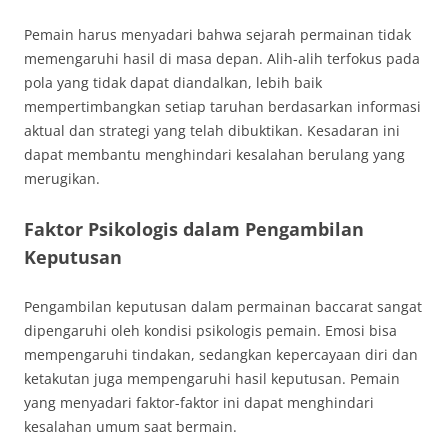
Pemain harus menyadari bahwa sejarah permainan tidak
memengaruhi hasil di masa depan. Alih-alih terfokus pada
pola yang tidak dapat diandalkan, lebih baik
mempertimbangkan setiap taruhan berdasarkan informasi
aktual dan strategi yang telah dibuktikan. Kesadaran ini
dapat membantu menghindari kesalahan berulang yang
merugikan.
Faktor Psikologis dalam Pengambilan
Keputusan
Pengambilan keputusan dalam permainan baccarat sangat
dipengaruhi oleh kondisi psikologis pemain. Emosi bisa
mempengaruhi tindakan, sedangkan kepercayaan diri dan
ketakutan juga mempengaruhi hasil keputusan. Pemain
yang menyadari faktor-faktor ini dapat menghindari
kesalahan umum saat bermain.