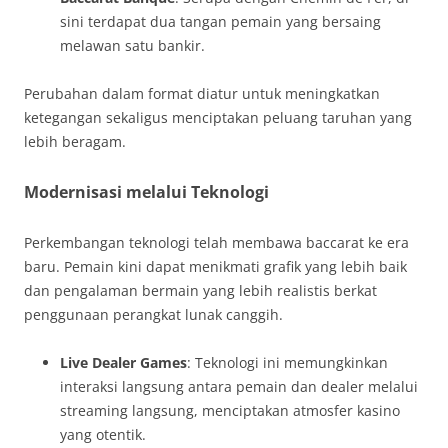
sini terdapat dua tangan pemain yang bersaing
melawan satu bankir.
Perubahan dalam format diatur untuk meningkatkan
ketegangan sekaligus menciptakan peluang taruhan yang
lebih beragam.
Modernisasi melalui Teknologi
Perkembangan teknologi telah membawa baccarat ke era
baru. Pemain kini dapat menikmati grafik yang lebih baik
dan pengalaman bermain yang lebih realistis berkat
penggunaan perangkat lunak canggih.
Live Dealer Games
: Teknologi ini memungkinkan
interaksi langsung antara pemain dan dealer melalui
streaming langsung, menciptakan atmosfer kasino
yang otentik.