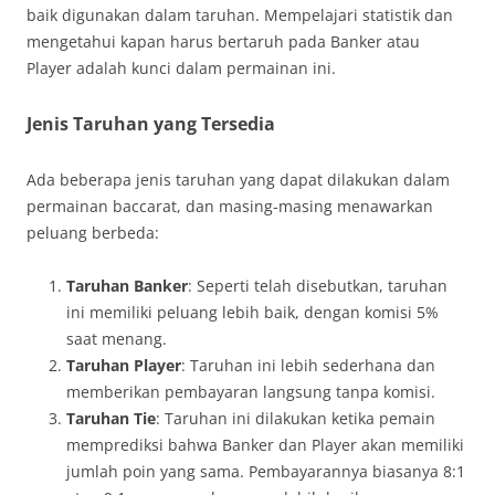
baik digunakan dalam taruhan. Mempelajari statistik dan
mengetahui kapan harus bertaruh pada Banker atau
Player adalah kunci dalam permainan ini.
Jenis Taruhan yang Tersedia
Ada beberapa jenis taruhan yang dapat dilakukan dalam
permainan baccarat, dan masing-masing menawarkan
peluang berbeda:
Taruhan Banker
: Seperti telah disebutkan, taruhan
ini memiliki peluang lebih baik, dengan komisi 5%
saat menang.
Taruhan Player
: Taruhan ini lebih sederhana dan
memberikan pembayaran langsung tanpa komisi.
Taruhan Tie
: Taruhan ini dilakukan ketika pemain
memprediksi bahwa Banker dan Player akan memiliki
jumlah poin yang sama. Pembayarannya biasanya 8:1