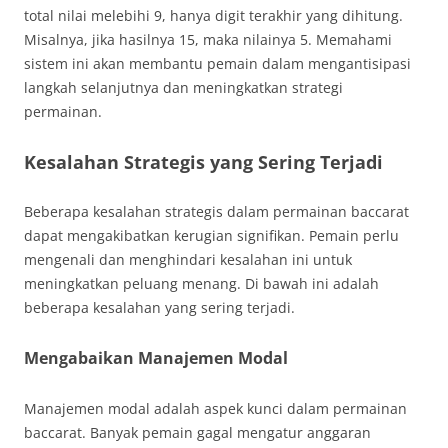
total nilai melebihi 9, hanya digit terakhir yang dihitung.
Misalnya, jika hasilnya 15, maka nilainya 5. Memahami
sistem ini akan membantu pemain dalam mengantisipasi
langkah selanjutnya dan meningkatkan strategi
permainan.
Kesalahan Strategis yang Sering Terjadi
Beberapa kesalahan strategis dalam permainan baccarat
dapat mengakibatkan kerugian signifikan. Pemain perlu
mengenali dan menghindari kesalahan ini untuk
meningkatkan peluang menang. Di bawah ini adalah
beberapa kesalahan yang sering terjadi.
Mengabaikan Manajemen Modal
Manajemen modal adalah aspek kunci dalam permainan
baccarat. Banyak pemain gagal mengatur anggaran