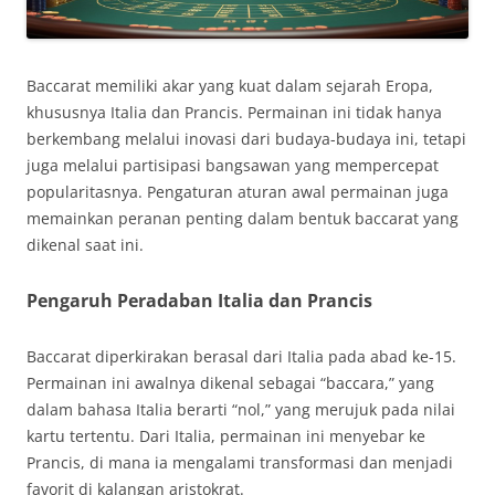
Baccarat memiliki akar yang kuat dalam sejarah Eropa,
khususnya Italia dan Prancis. Permainan ini tidak hanya
berkembang melalui inovasi dari budaya-budaya ini, tetapi
juga melalui partisipasi bangsawan yang mempercepat
popularitasnya. Pengaturan aturan awal permainan juga
memainkan peranan penting dalam bentuk baccarat yang
dikenal saat ini.
Pengaruh Peradaban Italia dan Prancis
Baccarat diperkirakan berasal dari Italia pada abad ke-15.
Permainan ini awalnya dikenal sebagai “baccara,” yang
dalam bahasa Italia berarti “nol,” yang merujuk pada nilai
kartu tertentu. Dari Italia, permainan ini menyebar ke
Prancis, di mana ia mengalami transformasi dan menjadi
favorit di kalangan aristokrat.