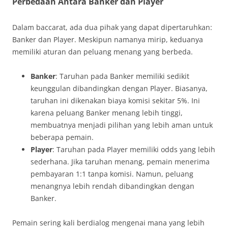
Perbedaan Antara Banker dan Player
Dalam baccarat, ada dua pihak yang dapat dipertaruhkan:
Banker dan Player. Meskipun namanya mirip, keduanya
memiliki aturan dan peluang menang yang berbeda.
Banker
: Taruhan pada Banker memiliki sedikit
keunggulan dibandingkan dengan Player. Biasanya,
taruhan ini dikenakan biaya komisi sekitar 5%. Ini
karena peluang Banker menang lebih tinggi,
membuatnya menjadi pilihan yang lebih aman untuk
beberapa pemain.
Player
: Taruhan pada Player memiliki odds yang lebih
sederhana. Jika taruhan menang, pemain menerima
pembayaran 1:1 tanpa komisi. Namun, peluang
menangnya lebih rendah dibandingkan dengan
Banker.
Pemain sering kali berdialog mengenai mana yang lebih