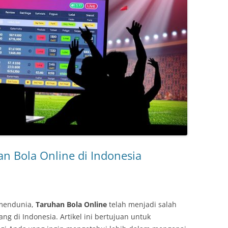
 Bola Online di Indonesia
 mendunia,
Taruhan Bola Online
telah menjadi salah
ang di Indonesia. Artikel ini bertujuan untuk