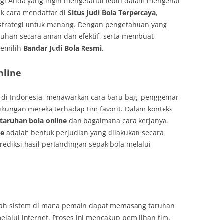
i Anda yang ingin mengetahui lebih dalam mengenai
uk cara mendaftar di
Situs Judi Bola Terpercaya
,
 strategi untuk menang. Dengan pengetahuan yang
ruhan secara aman dan efektif, serta membuat
memilih
Bandar Judi Bola Resmi
.
nline
 di Indonesia, menawarkan cara baru bagi penggemar
kungan mereka terhadap tim favorit. Dalam konteks
 taruhan bola online
dan bagaimana cara kerjanya.
ne
adalah bentuk perjudian yang dilakukan secara
ediksi hasil pertandingan sepak bola melalui
alah sistem di mana pemain dapat memasang taruhan
elalui internet. Proses ini mencakup pemilihan tim,