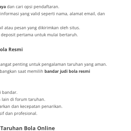
aya
dan cari opsi pendaftaran.
 informasi yang valid seperti nama, alamat email, dan
il atau pesan yang dikirimkan oleh situs.
n deposit pertama untuk mulai bertaruh.
ola Resmi
sangat penting untuk pengalaman taruhan yang aman.
imbangkan saat memilih
bandar judi bola resmi
i bandar.
 lain di forum taruhan.
rkan dan kecepatan penarikan.
if dan profesional.
 Taruhan Bola Online