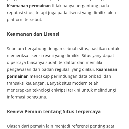
Keamanan permainan
tidak hanya bergantung pada
reputasi situs, tetapi juga pada lisensi yang dimiliki oleh
platform tersebut.
Keamanan dan Lisensi
Sebelum bergabung dengan sebuah situs, pastikan untuk
memeriksa lisensi resmi yang dimiliki. Situs yang dapat
dipercaya biasanya sudah terdaftar dan memiliki
pengawasan dari badan regulasi yang diakui.
Keamanan
permainan
mencakup perlindungan data pribadi dan
transaksi keuangan. Banyak situs modern telah
menerapkan teknologi enkripsi terkini untuk melindungi
informasi pengguna.
Review Pemain tentang Situs Terpercaya
Ulasan dari pemain lain menjadi referensi penting saat