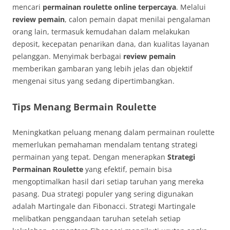
mencari
permainan roulette online terpercaya
. Melalui
review pemain
, calon pemain dapat menilai pengalaman
orang lain, termasuk kemudahan dalam melakukan
deposit, kecepatan penarikan dana, dan kualitas layanan
pelanggan. Menyimak berbagai
review pemain
memberikan gambaran yang lebih jelas dan objektif
mengenai situs yang sedang dipertimbangkan.
Tips Menang Bermain Roulette
Meningkatkan peluang menang dalam permainan roulette
memerlukan pemahaman mendalam tentang strategi
permainan yang tepat. Dengan menerapkan
Strategi
Permainan Roulette
yang efektif, pemain bisa
mengoptimalkan hasil dari setiap taruhan yang mereka
pasang. Dua strategi populer yang sering digunakan
adalah Martingale dan Fibonacci. Strategi Martingale
melibatkan penggandaan taruhan setelah setiap