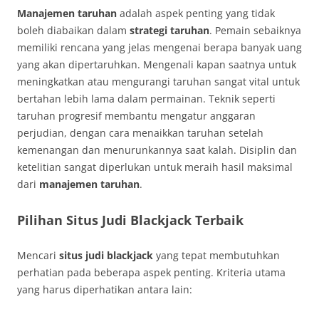
Manajemen taruhan
adalah aspek penting yang tidak
boleh diabaikan dalam
strategi taruhan
. Pemain sebaiknya
memiliki rencana yang jelas mengenai berapa banyak uang
yang akan dipertaruhkan. Mengenali kapan saatnya untuk
meningkatkan atau mengurangi taruhan sangat vital untuk
bertahan lebih lama dalam permainan. Teknik seperti
taruhan progresif membantu mengatur anggaran
perjudian, dengan cara menaikkan taruhan setelah
kemenangan dan menurunkannya saat kalah. Disiplin dan
ketelitian sangat diperlukan untuk meraih hasil maksimal
dari
manajemen taruhan
.
Pilihan Situs Judi Blackjack Terbaik
Mencari
situs judi blackjack
yang tepat membutuhkan
perhatian pada beberapa aspek penting. Kriteria utama
yang harus diperhatikan antara lain: