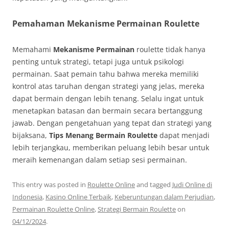
Pemahaman Mekanisme Permainan Roulette
Memahami
Mekanisme Permainan
roulette tidak hanya
penting untuk strategi, tetapi juga untuk psikologi
permainan. Saat pemain tahu bahwa mereka memiliki
kontrol atas taruhan dengan strategi yang jelas, mereka
dapat bermain dengan lebih tenang. Selalu ingat untuk
menetapkan batasan dan bermain secara bertanggung
jawab. Dengan pengetahuan yang tepat dan strategi yang
bijaksana,
Tips Menang Bermain Roulette
dapat menjadi
lebih terjangkau, memberikan peluang lebih besar untuk
meraih kemenangan dalam setiap sesi permainan.
This entry was posted in
Roulette Online
and tagged
Judi Online di
Indonesia
,
Kasino Online Terbaik
,
Keberuntungan dalam Perjudian
,
Permainan Roulette Online
,
Strategi Bermain Roulette
on
04/12/2024
.