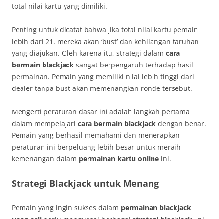
total nilai kartu yang dimiliki.
Penting untuk dicatat bahwa jika total nilai kartu pemain
lebih dari 21, mereka akan ‘bust’ dan kehilangan taruhan
yang diajukan. Oleh karena itu, strategi dalam
cara
bermain blackjack
sangat berpengaruh terhadap hasil
permainan. Pemain yang memiliki nilai lebih tinggi dari
dealer tanpa bust akan memenangkan ronde tersebut.
Mengerti peraturan dasar ini adalah langkah pertama
dalam mempelajari
cara bermain blackjack
dengan benar.
Pemain yang berhasil memahami dan menerapkan
peraturan ini berpeluang lebih besar untuk meraih
kemenangan dalam
permainan kartu online
ini.
Strategi Blackjack untuk Menang
Pemain yang ingin sukses dalam
permainan blackjack