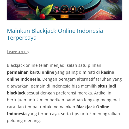
Mainkan Blackjack Online Indonesia
Terpercaya
Leave a reply
Blackjack online telah menjadi salah satu pilihan
permainan kartu online
yang paling diminati di
kasino
online Indonesia
. Dengan beragam alternatif taruhan yang
ditawarkan, pemain di Indonesia bisa memilih
situs judi
blackjack
sesuai dengan preferensi mereka. Artikel ini
bertujuan untuk memberikan panduan lengkap mengenai
cara dan tempat untuk memainkan
Blackjack Online
Indonesia
yang terpercaya, serta tips untuk meningkatkan
peluang menang.