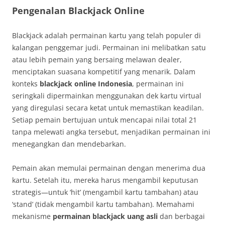
Pengenalan Blackjack Online
Blackjack adalah permainan kartu yang telah populer di
kalangan penggemar judi. Permainan ini melibatkan satu
atau lebih pemain yang bersaing melawan dealer,
menciptakan suasana kompetitif yang menarik. Dalam
konteks
blackjack online Indonesia
, permainan ini
seringkali dipermainkan menggunakan dek kartu virtual
yang diregulasi secara ketat untuk memastikan keadilan.
Setiap pemain bertujuan untuk mencapai nilai total 21
tanpa melewati angka tersebut, menjadikan permainan ini
menegangkan dan mendebarkan.
Pemain akan memulai permainan dengan menerima dua
kartu. Setelah itu, mereka harus mengambil keputusan
strategis—untuk ‘hit’ (mengambil kartu tambahan) atau
‘stand’ (tidak mengambil kartu tambahan). Memahami
mekanisme
permainan blackjack uang asli
dan berbagai