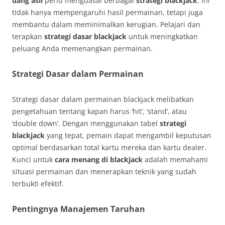
uang asli
perlu menguasai berbagai
strategi blackjack
. Ini
tidak hanya mempengaruhi hasil permainan, tetapi juga
membantu dalam meminimalkan kerugian. Pelajari dan
terapkan
strategi dasar blackjack
untuk meningkatkan
peluang Anda memenangkan permainan.
Strategi Dasar dalam Permainan
Strategi dasar dalam permainan blackjack melibatkan
pengetahuan tentang kapan harus ‘hit’, ‘stand’, atau
‘double down’. Dengan menggunakan tabel
strategi
blackjack
yang tepat, pemain dapat mengambil keputusan
optimal berdasarkan total kartu mereka dan kartu dealer.
Kunci untuk
cara menang di blackjack
adalah memahami
situasi permainan dan menerapkan teknik yang sudah
terbukti efektif.
Pentingnya Manajemen Taruhan