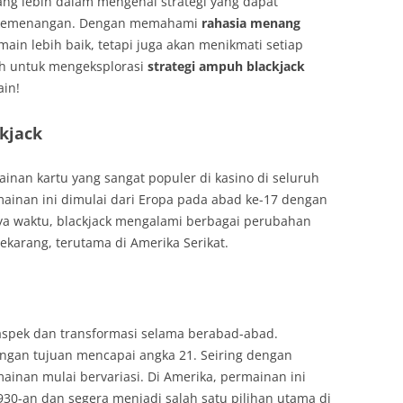
ng lebih dalam mengenai strategi yang dapat
 kemenangan. Dengan memahami
rahasia menang
main lebih baik, tetapi juga akan menikmati setiap
h untuk mengeksplorasi
strategi ampuh blackjack
in!
kjack
inan kartu yang sangat populer di kasino di seluruh
mainan ini dimulai dari Eropa pada abad ke-17 dengan
nya waktu, blackjack mengalami berbagai perubahan
sekarang, terutama di Amerika Serikat.
pek dan transformasi selama berabad-abad.
ngan tujuan mencapai angka 21. Seiring dengan
inan mulai bervariasi. Di Amerika, permainan ini
930-an dan segera menjadi salah satu pilihan utama di