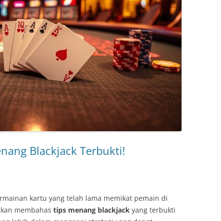
nang Blackjack Terbukti!
ermainan kartu yang telah lama memikat pemain di
ta akan membahas
tips menang blackjack
yang terbukti