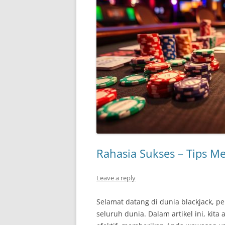
Rahasia Sukses – Tips Me
Leave a reply
Selamat datang di dunia blackjack, p
seluruh dunia. Dalam artikel ini, ki