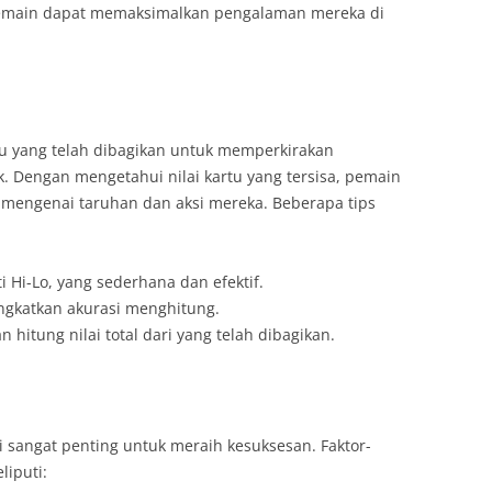
 pemain dapat memaksimalkan pengalaman mereka di
rtu yang telah dibagikan untuk memperkirakan
k. Dengan mengetahui nilai kartu yang tersisa, pemain
mengenai taruhan dan aksi mereka. Beberapa tips
 Hi-Lo, yang sederhana dan efektif.
ingkatkan akurasi menghitung.
 hitung nilai total dari yang telah dibagikan.
 sangat penting untuk meraih kesuksesan. Faktor-
liputi: