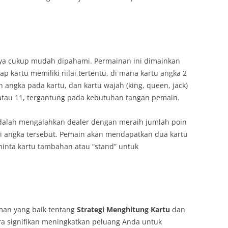
 cukup mudah dipahami. Permainan ini dimainkan
ap kartu memiliki nilai tertentu, di mana kartu angka 2
n angka pada kartu, dan kartu wajah (king, queen, jack)
 1 atau 11, tergantung pada kebutuhan tangan pemain.
dalah mengalahkan dealer dengan meraih jumlah poin
hi angka tersebut. Pemain akan mendapatkan dua kartu
inta kartu tambahan atau “stand” untuk
man yang baik tentang
Strategi Menghitung Kartu
dan
a signifikan meningkatkan peluang Anda untuk