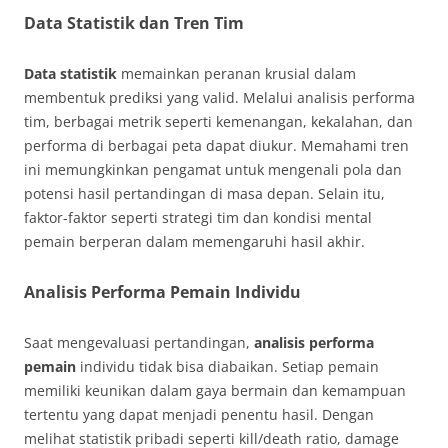
Data Statistik dan Tren Tim
Data statistik
memainkan peranan krusial dalam
membentuk prediksi yang valid. Melalui analisis performa
tim, berbagai metrik seperti kemenangan, kekalahan, dan
performa di berbagai peta dapat diukur. Memahami tren
ini memungkinkan pengamat untuk mengenali pola dan
potensi hasil pertandingan di masa depan. Selain itu,
faktor-faktor seperti strategi tim dan kondisi mental
pemain berperan dalam memengaruhi hasil akhir.
Analisis Performa Pemain Individu
Saat mengevaluasi pertandingan,
analisis performa
pemain
individu tidak bisa diabaikan. Setiap pemain
memiliki keunikan dalam gaya bermain dan kemampuan
tertentu yang dapat menjadi penentu hasil. Dengan
melihat statistik pribadi seperti kill/death ratio, damage