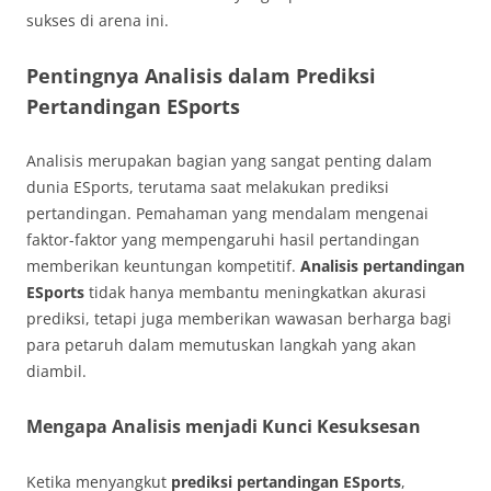
sukses di arena ini.
Pentingnya Analisis dalam Prediksi
Pertandingan ESports
Analisis merupakan bagian yang sangat penting dalam
dunia ESports, terutama saat melakukan prediksi
pertandingan. Pemahaman yang mendalam mengenai
faktor-faktor yang mempengaruhi hasil pertandingan
memberikan keuntungan kompetitif.
Analisis pertandingan
ESports
tidak hanya membantu meningkatkan akurasi
prediksi, tetapi juga memberikan wawasan berharga bagi
para petaruh dalam memutuskan langkah yang akan
diambil.
Mengapa Analisis menjadi Kunci Kesuksesan
Ketika menyangkut
prediksi pertandingan ESports
,