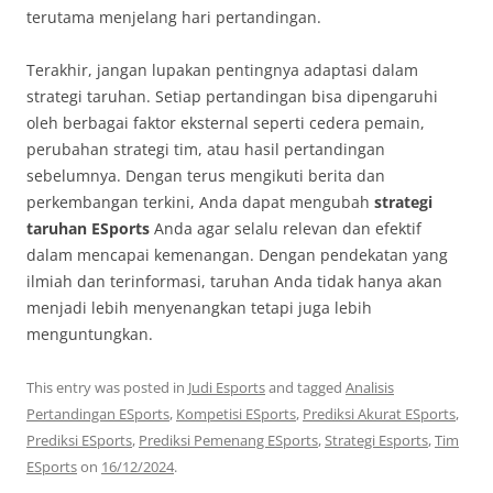
terutama menjelang hari pertandingan.
Terakhir, jangan lupakan pentingnya adaptasi dalam
strategi taruhan. Setiap pertandingan bisa dipengaruhi
oleh berbagai faktor eksternal seperti cedera pemain,
perubahan strategi tim, atau hasil pertandingan
sebelumnya. Dengan terus mengikuti berita dan
perkembangan terkini, Anda dapat mengubah
strategi
taruhan ESports
Anda agar selalu relevan dan efektif
dalam mencapai kemenangan. Dengan pendekatan yang
ilmiah dan terinformasi, taruhan Anda tidak hanya akan
menjadi lebih menyenangkan tetapi juga lebih
menguntungkan.
This entry was posted in
Judi Esports
and tagged
Analisis
Pertandingan ESports
,
Kompetisi ESports
,
Prediksi Akurat ESports
,
Prediksi ESports
,
Prediksi Pemenang ESports
,
Strategi Esports
,
Tim
ESports
on
16/12/2024
.