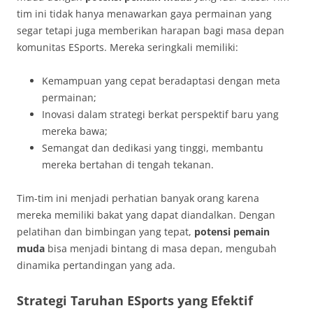
tim ini tidak hanya menawarkan gaya permainan yang
segar tetapi juga memberikan harapan bagi masa depan
komunitas ESports. Mereka seringkali memiliki:
Kemampuan yang cepat beradaptasi dengan meta
permainan;
Inovasi dalam strategi berkat perspektif baru yang
mereka bawa;
Semangat dan dedikasi yang tinggi, membantu
mereka bertahan di tengah tekanan.
Tim-tim ini menjadi perhatian banyak orang karena
mereka memiliki bakat yang dapat diandalkan. Dengan
pelatihan dan bimbingan yang tepat,
potensi pemain
muda
bisa menjadi bintang di masa depan, mengubah
dinamika pertandingan yang ada.
Strategi Taruhan ESports yang Efektif