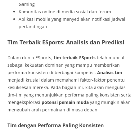
Gaming
Komunitas online di media sosial dan forum
Aplikasi mobile yang menyediakan notifikasi jadwal
pertandingan
Tim Terbaik ESports: Analisis dan Prediksi
Dalam dunia ESports,
tim terbaik ESports
telah muncul
sebagai kekuatan dominan yang mampu memberikan
performa konsisten di berbagai kompetisi.
Analisis tim
menjadi krusial dalam memahami faktor-faktor penentu
kesuksesan mereka. Pada bagian ini, kita akan mengulas
tim-tim yang menunjukkan performa paling konsisten serta
mengeksplorasi
potensi pemain muda
yang mungkin akan
mengubah arah permainan di masa depan.
Tim dengan Performa Paling Konsisten