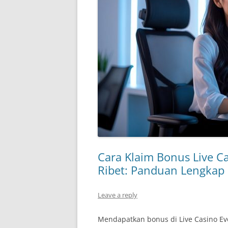
Cara Klaim Bonus Live C
Ribet: Panduan Lengkap
Leave a reply
Mendapatkan bonus di Live Casino Evo