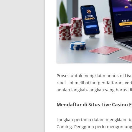
Proses untuk mengklaim bonus di Liv
ribet. Ini melibatkan pendaftaran, ver
adalah langkah-langkah yang harus dii
Mendaftar di Situs Live Casino
Langkah pertama dalam mengklaim bon
Gaming. Pengguna perlu mengunjungi 