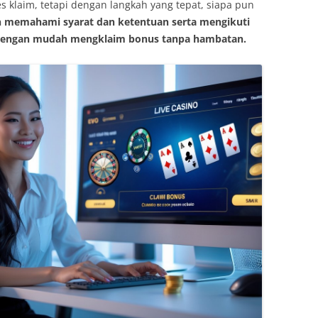
 klaim, tetapi dengan langkah yang tepat, siapa pun
 memahami syarat dan ketentuan serta mengikuti
 dengan mudah mengklaim bonus tanpa hambatan.