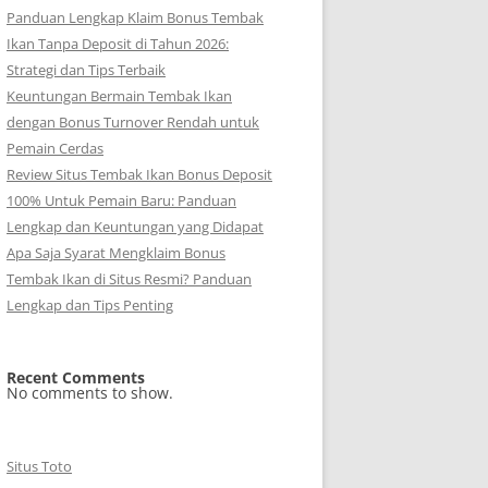
Panduan Lengkap Klaim Bonus Tembak
Ikan Tanpa Deposit di Tahun 2026:
Strategi dan Tips Terbaik
Keuntungan Bermain Tembak Ikan
dengan Bonus Turnover Rendah untuk
Pemain Cerdas
Review Situs Tembak Ikan Bonus Deposit
100% Untuk Pemain Baru: Panduan
Lengkap dan Keuntungan yang Didapat
Apa Saja Syarat Mengklaim Bonus
Tembak Ikan di Situs Resmi? Panduan
Lengkap dan Tips Penting
Recent Comments
No comments to show.
Situs Toto