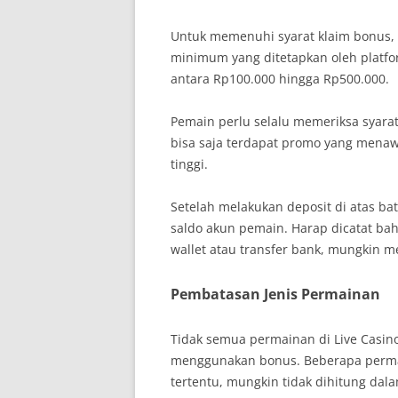
Untuk memenuhi syarat klaim bonus,
minimum yang ditetapkan oleh platform
antara Rp100.000 hingga Rp500.000.
Pemain perlu selalu memeriksa syarat
bisa saja terdapat promo yang menaw
tinggi.
Setelah melakukan deposit di atas b
saldo akun pemain. Harap dicatat ba
wallet atau transfer bank, mungkin
Pembatasan Jenis Permainan
Tidak semua permainan di Live Casin
menggunakan bonus. Beberapa permain
tertentu, mungkin tidak dihitung dala