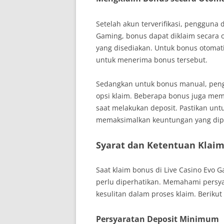
Setelah akun terverifikasi, pengguna
Gaming, bonus dapat diklaim secara 
yang disediakan. Untuk bonus otoma
untuk menerima bonus tersebut.
Sedangkan untuk bonus manual, peng
opsi klaim. Beberapa bonus juga m
saat melakukan deposit. Pastikan un
memaksimalkan keuntungan yang dip
Syarat dan Ketentuan Klai
Saat klaim bonus di Live Casino Evo 
perlu diperhatikan. Memahami persy
kesulitan dalam proses klaim. Berikut
Persyaratan Deposit Minimum