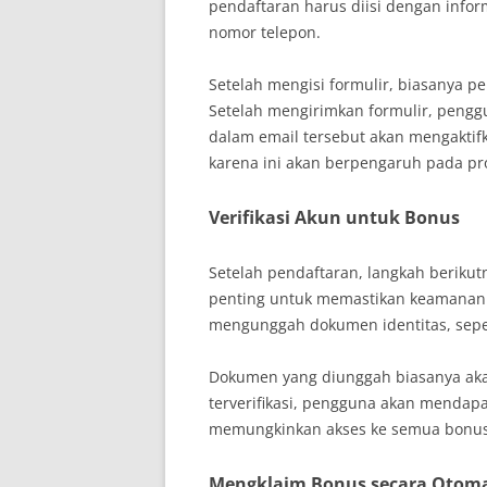
pendaftaran harus diisi dengan infor
nomor telepon.
Setelah mengisi formulir, biasanya p
Setelah mengirimkan formulir, pengg
dalam email tersebut akan mengaktif
karena ini akan berpengaruh pada pros
Verifikasi Akun untuk Bonus
Setelah pendaftaran, langkah berikutn
penting untuk memastikan keamanan 
mengunggah dokumen identitas, seper
Dokumen yang diunggah biasanya aka
terverifikasi, pengguna akan mendapatk
memungkinkan akses ke semua bonus ya
Mengklaim Bonus secara Otoma