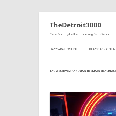
TheDetroit3000
Cara Meningkatkan Peluang Slot Gacor
BACCARAT ONLINE
BLACKJACK ONLIN
TAG ARCHIVES:
PANDUAN BERMAIN BLACKJAC