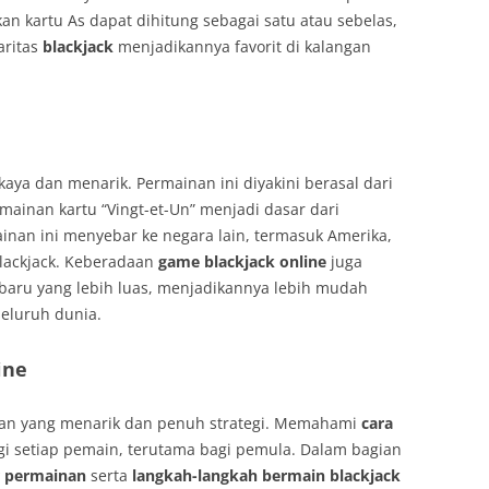
an kartu As dapat dihitung sebagai satu atau sebelas,
aritas
blackjack
menjadikannya favorit di kalangan
kaya dan menarik. Permainan ini diyakini berasal dari
mainan kartu “Vingt-et-Un” menjadi dasar dari
ainan ini menyebar ke negara lain, termasuk Amerika,
lackjack. Keberadaan
game blackjack online
juga
baru yang lebih luas, menjadikannya lebih mudah
seluruh dunia.
ine
n yang menarik dan penuh strategi. Memahami
cara
gi setiap pemain, terutama bagi pemula. Dalam bagian
r permainan
serta
langkah-langkah bermain blackjack