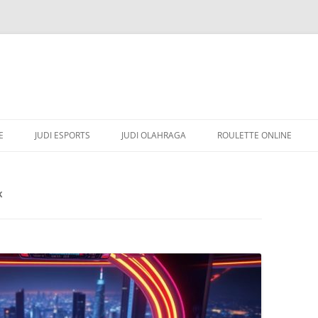
Skip
to
E
JUDI ESPORTS
JUDI OLAHRAGA
ROULETTE ONLINE
content
K