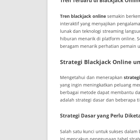
Tren Terbaru di Blackjack Onlin
Tren blackjack online
semakin berkemb
interaktif yang menyajikan pengalama
lunak dan teknologi streaming langs
hiburan menarik di platform online. 
beragam menarik perhatian pemain un
Strategi Blackjack Online 
Mengetahui dan menerapkan
strateg
yang ingin meningkatkan peluang m
berbagai metode dapat membantu dal
adalah strategi dasar dan beberapa 
Strategi Dasar yang Perlu Diket
Salah satu kunci untuk sukses dala
Ini mencakup penggunaan tabel stra