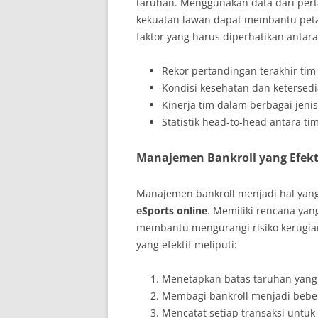
taruhan. Menggunakan data dari perta
kekuatan lawan dapat membantu peta
faktor yang harus diperhatikan antara 
Rekor pertandingan terakhir tim
Kondisi kesehatan dan keterse
Kinerja tim dalam berbagai jeni
Statistik head-to-head antara t
Manajemen Bankroll yang Efekt
Manajemen bankroll menjadi hal yang
eSports online
. Memiliki rencana yan
membantu mengurangi risiko kerugia
yang efektif meliputi:
Menetapkan batas taruhan yang j
Membagi bankroll menjadi beber
Mencatat setiap transaksi untuk