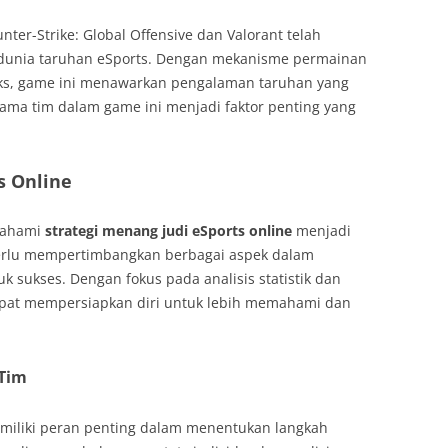
nter-Strike: Global Offensive dan Valorant telah
unia taruhan eSports. Dengan mekanisme permainan
eks, game ini menawarkan pengalaman taruhan yang
sama tim dalam game ini menjadi faktor penting yang
s Online
emahami
strategi menang judi eSports online
menjadi
perlu mempertimbangkan berbagai aspek dalam
sukses. Dengan fokus pada analisis statistik dan
pat mempersiapkan diri untuk lebih memahami dan
 Tim
memiliki peran penting dalam menentukan langkah