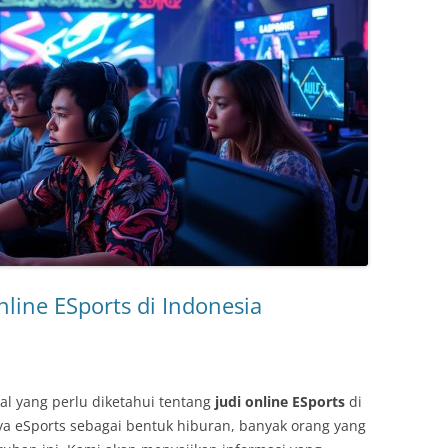
line ESports di Indonesia
l yang perlu diketahui tentang
judi online ESports
di
a eSports sebagai bentuk hiburan, banyak orang yang