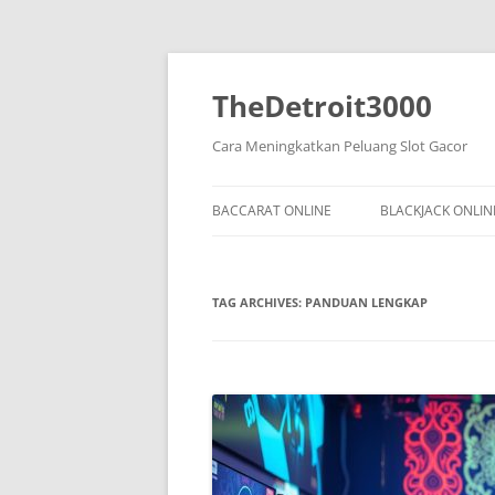
TheDetroit3000
Cara Meningkatkan Peluang Slot Gacor
BACCARAT ONLINE
BLACKJACK ONLIN
TAG ARCHIVES:
PANDUAN LENGKAP