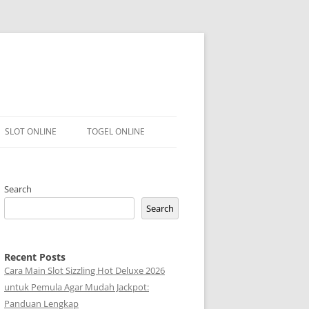
SLOT ONLINE
TOGEL ONLINE
Search
Search
Recent Posts
Cara Main Slot Sizzling Hot Deluxe 2026
untuk Pemula Agar Mudah Jackpot:
Panduan Lengkap