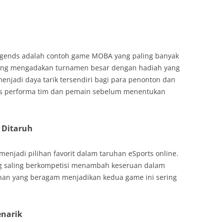
Legends adalah contoh game MOBA yang paling banyak
ring mengadakan turnamen besar dengan hadiah yang
enjadi daya tarik tersendiri bagi para penonton dan
is performa tim dan pemain sebelum menentukan
 Ditaruh
menjadi pilihan favorit dalam taruhan eSports online.
ng saling berkompetisi menambah keseruan dalam
nan yang beragam menjadikan kedua game ini sering
narik