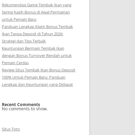
Rekomendasi Game Tembak Ikan yang
Sering Kasih Bonus di Awal Permainan
untuk Pemain Baru
Panduan Lengkap Klaim Bonus Tembak
Ikan Tanpa Deposit di Tahun 2026:
Strategi dan Tips Terbaik
Keuntungan Bermain Tembak Ikan
dengan Bonus Turnover Rendah untuk
Pemain Cerdas
Review Situs Tembak Ikan Bonus Deposit
100% Untuk Pemain Baru: Panduan
Lengkap dan Keuntungan yang Didapat
Recent Comments
No comments to show.
Situs Toto