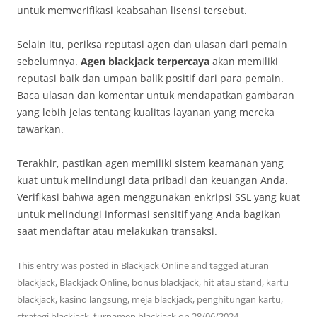
untuk memverifikasi keabsahan lisensi tersebut.
Selain itu, periksa reputasi agen dan ulasan dari pemain
sebelumnya.
Agen blackjack terpercaya
akan memiliki
reputasi baik dan umpan balik positif dari para pemain.
Baca ulasan dan komentar untuk mendapatkan gambaran
yang lebih jelas tentang kualitas layanan yang mereka
tawarkan.
Terakhir, pastikan agen memiliki sistem keamanan yang
kuat untuk melindungi data pribadi dan keuangan Anda.
Verifikasi bahwa agen menggunakan enkripsi SSL yang kuat
untuk melindungi informasi sensitif yang Anda bagikan
saat mendaftar atau melakukan transaksi.
This entry was posted in
Blackjack Online
and tagged
aturan
blackjack
,
Blackjack Online
,
bonus blackjack
,
hit atau stand
,
kartu
blackjack
,
kasino langsung
,
meja blackjack
,
penghitungan kartu
,
strategi blackjack
,
turnamen blackjack
on
28/06/2024
.