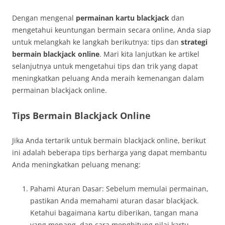
Dengan mengenal
permainan kartu blackjack
dan
mengetahui keuntungan bermain secara online, Anda siap
untuk melangkah ke langkah berikutnya: tips dan
strategi
bermain blackjack online
. Mari kita lanjutkan ke artikel
selanjutnya untuk mengetahui tips dan trik yang dapat
meningkatkan peluang Anda meraih kemenangan dalam
permainan blackjack online.
Tips Bermain Blackjack Online
Jika Anda tertarik untuk bermain blackjack online, berikut
ini adalah beberapa tips berharga yang dapat membantu
Anda meningkatkan peluang menang:
Pahami Aturan Dasar: Sebelum memulai permainan,
pastikan Anda memahami aturan dasar blackjack.
Ketahui bagaimana kartu diberikan, tangan mana
yang menang, dan cara menghitung nilai kartu.