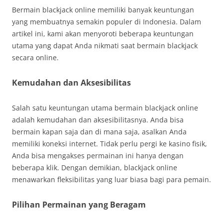
Bermain blackjack online memiliki banyak keuntungan
yang membuatnya semakin populer di Indonesia. Dalam
artikel ini, kami akan menyoroti beberapa keuntungan
utama yang dapat Anda nikmati saat bermain blackjack
secara online.
Kemudahan dan Aksesibilitas
Salah satu keuntungan utama bermain blackjack online
adalah kemudahan dan aksesibilitasnya. Anda bisa
bermain kapan saja dan di mana saja, asalkan Anda
memiliki koneksi internet. Tidak perlu pergi ke kasino fisik,
Anda bisa mengakses permainan ini hanya dengan
beberapa klik. Dengan demikian, blackjack online
menawarkan fleksibilitas yang luar biasa bagi para pemain.
Pilihan Permainan yang Beragam