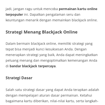
Jadi, jangan ragu untuk mencoba
permainan kartu online
terpopuler
ini. Dapatkan pengalaman seru dan
keuntungan menarik dengan memainkan blackjack online.
Strategi Menang Blackjack Online
Dalam bermain blackjack online, memiliki strategi yang
tepat bisa menjadi kunci kesuksesan Anda. Dengan
menerapkan strategi yang baik, Anda dapat meningkatkan
peluang menang dan mengoptimalkan kemenangan Anda
di
bandar blackjack terpercaya
.
Strategi Dasar
Salah satu strategi dasar yang dapat Anda terapkan adalah
dengan mempelajari aturan dasar permainan. Ketahui
bagaimana kartu diberikan, nilai-nilai kartu, serta langkah-