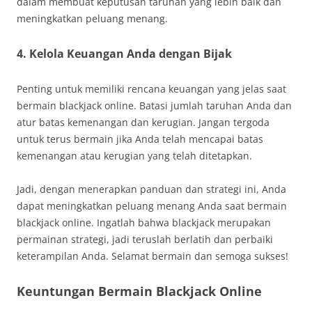
dalam membuat keputusan taruhan yang lebih baik dan
meningkatkan peluang menang.
4. Kelola Keuangan Anda dengan Bijak
Penting untuk memiliki rencana keuangan yang jelas saat
bermain blackjack online. Batasi jumlah taruhan Anda dan
atur batas kemenangan dan kerugian. Jangan tergoda
untuk terus bermain jika Anda telah mencapai batas
kemenangan atau kerugian yang telah ditetapkan.
Jadi, dengan menerapkan panduan dan strategi ini, Anda
dapat meningkatkan peluang menang Anda saat bermain
blackjack online. Ingatlah bahwa blackjack merupakan
permainan strategi, jadi teruslah berlatih dan perbaiki
keterampilan Anda. Selamat bermain dan semoga sukses!
Keuntungan Bermain Blackjack Online