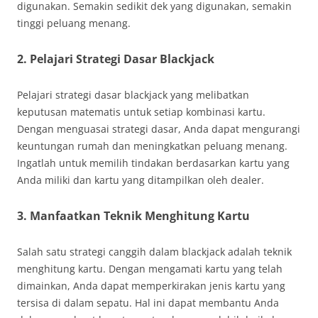
digunakan. Semakin sedikit dek yang digunakan, semakin
tinggi peluang menang.
2. Pelajari Strategi Dasar Blackjack
Pelajari strategi dasar blackjack yang melibatkan
keputusan matematis untuk setiap kombinasi kartu.
Dengan menguasai strategi dasar, Anda dapat mengurangi
keuntungan rumah dan meningkatkan peluang menang.
Ingatlah untuk memilih tindakan berdasarkan kartu yang
Anda miliki dan kartu yang ditampilkan oleh dealer.
3. Manfaatkan Teknik Menghitung Kartu
Salah satu strategi canggih dalam blackjack adalah teknik
menghitung kartu. Dengan mengamati kartu yang telah
dimainkan, Anda dapat memperkirakan jenis kartu yang
tersisa di dalam sepatu. Hal ini dapat membantu Anda