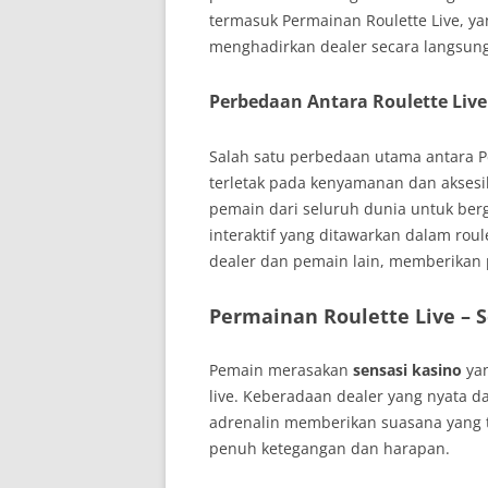
termasuk Permainan Roulette Live, y
menghadirkan dealer secara langsung
Perbedaan Antara Roulette Live
Salah satu perbedaan utama antara P
terletak pada kenyamanan dan aksesi
pemain dari seluruh dunia untuk bergab
interaktif yang ditawarkan dalam rou
dealer dan pemain lain, memberikan
Permainan Roulette Live – S
Pemain merasakan
sensasi kasino
yan
live. Keberadaan dealer yang nyata 
adrenalin memberikan suasana yang t
penuh ketegangan dan harapan.