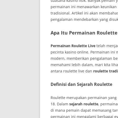
suasana kasino fisik. Banyak pemain 
permainan ini menawarkan keunikan s
tradisional. Artikel ini akan memba
pengalaman mendebarkan yang disuk
Apa Itu Permainan Roulette
Permainan Roulette Live
telah menjad
pecinta kasino online. Permainan in
modern, memberikan pengalaman ber
memahami lebih dalam, mari kita lihat
antara roulette live dan
roulette tradi
Definisi dan Sejarah Roulette
Roulette merupakan permainan yang b
18. Dalam
sejarah roulette
, permaina
di mana pemain dapat memasang taruh
permainan ini mengalami berbagai ev