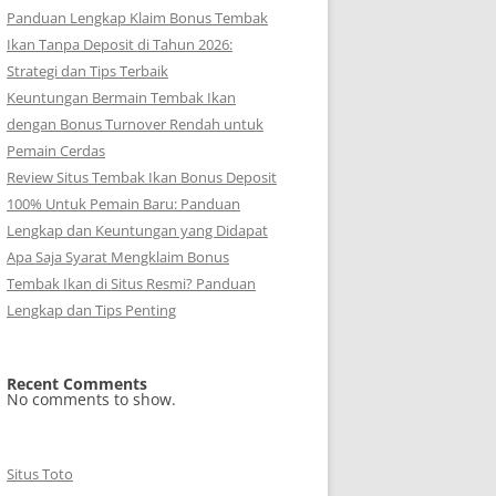
Panduan Lengkap Klaim Bonus Tembak
Ikan Tanpa Deposit di Tahun 2026:
Strategi dan Tips Terbaik
Keuntungan Bermain Tembak Ikan
dengan Bonus Turnover Rendah untuk
Pemain Cerdas
Review Situs Tembak Ikan Bonus Deposit
100% Untuk Pemain Baru: Panduan
Lengkap dan Keuntungan yang Didapat
Apa Saja Syarat Mengklaim Bonus
Tembak Ikan di Situs Resmi? Panduan
Lengkap dan Tips Penting
Recent Comments
No comments to show.
Situs Toto