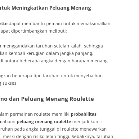
 untuk Meningkatkan Peluang Menang
ette
dapat membantu pemain untuk memaksimalkan
dapat dipertimbangkan meliputi:
 menggandakan taruhan setelah kalah, sehingga
n kembali kerugian dalam jangka panjang.
di antara beberapa angka dengan harapan menang
kan beberapa tipe taruhan untuk menyebarkan
g sukses.
ino dan Peluang Menang Roulette
alam permainan roulette memiliki
probabilitas
emahami
peluang menang roulette
menjadi kunci
aruhan pada angka tunggal di roulette menawarkan
meski dengan risiko lebih tinggi. Sebaliknya, taruhan