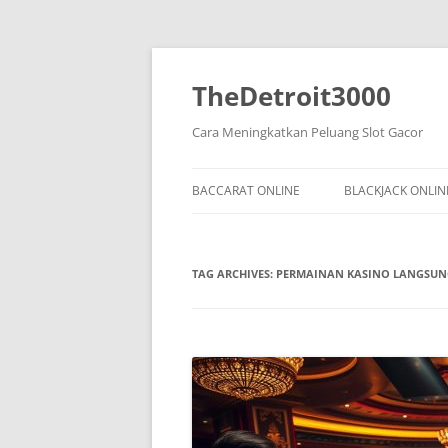
TheDetroit3000
Cara Meningkatkan Peluang Slot Gacor
BACCARAT ONLINE
BLACKJACK ONLIN
TAG ARCHIVES:
PERMAINAN KASINO LANGSUN