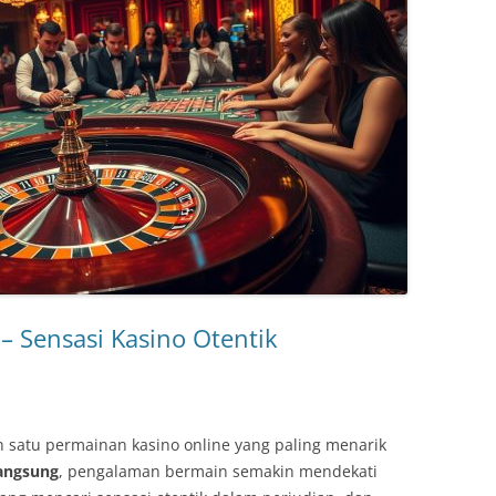
– Sensasi Kasino Otentik
 satu permainan kasino online yang paling menarik
langsung
, pengalaman bermain semakin mendekati