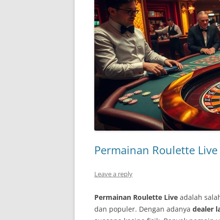
Permainan Roulette Live 
Leave a reply
Permainan Roulette Live
adalah salah
dan populer. Dengan adanya
dealer 