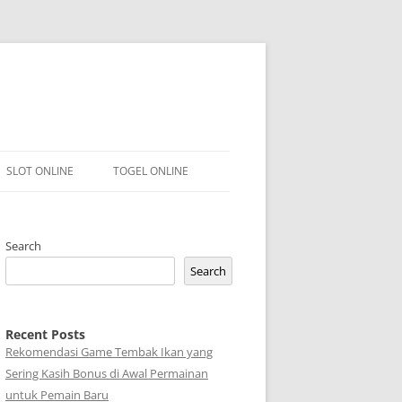
SLOT ONLINE
TOGEL ONLINE
Search
Search
Recent Posts
Rekomendasi Game Tembak Ikan yang
Sering Kasih Bonus di Awal Permainan
untuk Pemain Baru