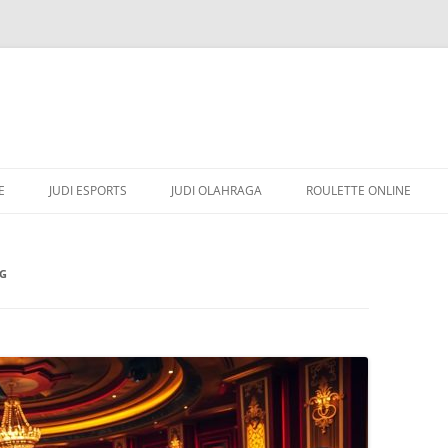
Skip
to
E
JUDI ESPORTS
JUDI OLAHRAGA
ROULETTE ONLINE
content
G