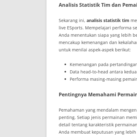
Analisis Statistik Tim dan Pema
Sekarang ini,
analisis statistik tim
men
live ESports. Mempelajari performa 
Anda menentukan siapa yang lebih 
mencakup kemenangan dan kekalahan t
untuk menilai aspek-aspek berikut:
Kemenangan pada pertandingan
Data head-to-head antara kedua
Performa masing-masing pemain
Pentingnya Memahami Permai
Pemahaman yang mendalam mengenai
penting. Setiap jenis permainan memil
detail tentang karakteristik permai
Anda membuat keputusan yang lebih 