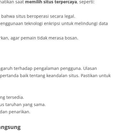
hatikan saat
memilih situs terpercaya
, seperti:
bahwa situs beroperasi secara legal.
enggunaan teknologi enkripsi untuk melindungi data
rkan, agar pemain tidak merasa bosan.
garuh terhadap pengalaman pengguna. Ulasan
pertanda baik tentang keandalan situs. Pastikan untuk
ng tersedia.
tus taruhan yang sama.
dan penarikan.
angsung