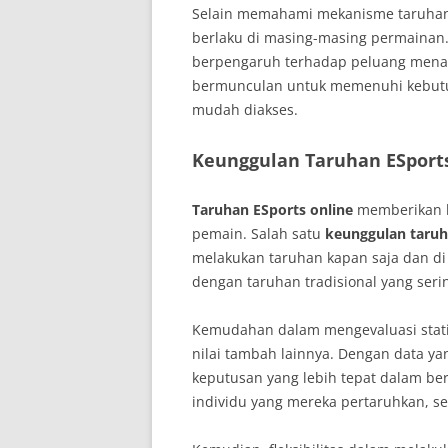
Selain memahami mekanisme taruhan,
berlaku di masing-masing permainan. 
berpengaruh terhadap peluang menan
bermunculan untuk memenuhi kebu
mudah diakses.
Keunggulan Taruhan ESport
Taruhan ESports online
memberikan b
pemain. Salah satu
keunggulan taruh
melakukan taruhan kapan saja dan di 
dengan taruhan tradisional yang serin
Kemudahan dalam mengevaluasi statis
nilai tambah lainnya. Dengan data y
keputusan yang lebih tepat dalam be
individu yang mereka pertaruhkan, 