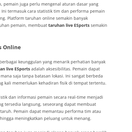
 pemain juga perlu mengenal aturan dasar yang
Ini termasuk cara statistik tim dan performa pemain
g. Platform taruhan online semakin banyak
tuhan pemain, membuat
taruhan live ESports
semakin
s Online
erbagai keunggulan yang menarik perhatian banyak
an live ESports
adalah aksesibilitas. Pemain dapat
mana saja tanpa batasan lokasi. Ini sangat berbeda
g kali memerlukan kehadiran fisik di tempat tertentu.
tik dan informasi pemain secara real-time menjadi
ang tersedia langsung, seseorang dapat membuat
rtaruh. Pemain dapat memantau performa tim atau
sehingga meningkatkan peluang untuk menang.