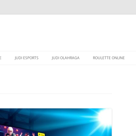
Skip
to
E
JUDI ESPORTS
JUDI OLAHRAGA
ROULETTE ONLINE
content