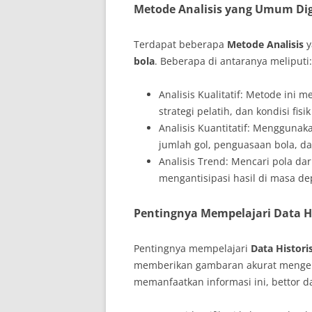
Metode Analisis yang Umum D
Terdapat beberapa
Metode Analisis
y
bola
. Beberapa di antaranya meliputi:
Analisis Kualitatif: Metode ini 
strategi pelatih, dan kondisi fisi
Analisis Kuantitatif: Menggunaka
jumlah gol, penguasaan bola, d
Analisis Trend: Mencari pola da
mengantisipasi hasil di masa de
Pentingnya Mempelajari Data Hi
Pentingnya mempelajari
Data Histori
memberikan gambaran akurat mengena
memanfaatkan informasi ini, bettor d