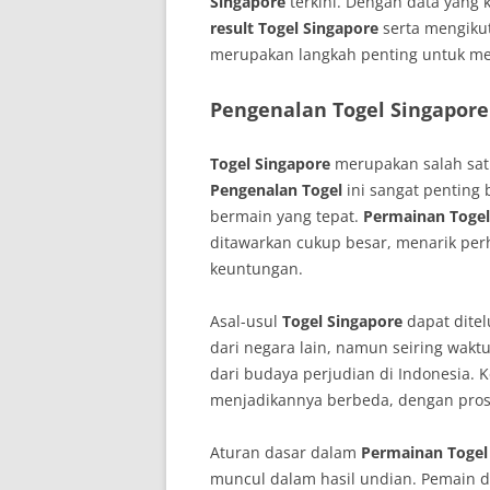
Singapore
terkini. Dengan data yang
result Togel Singapore
serta mengikut
merupakan langkah penting untuk mer
Pengenalan Togel Singapore
Togel Singapore
merupakan salah satu
Pengenalan Togel
ini sangat penting
bermain yang tepat.
Permainan Togel
ditawarkan cukup besar, menarik pe
keuntungan.
Asal-usul
Togel Singapore
dapat ditel
dari negara lain, namun seiring wakt
dari budaya perjudian di Indonesia.
menjadikannya berbeda, dengan pro
Aturan dasar dalam
Permainan Togel
muncul dalam hasil undian. Pemain 