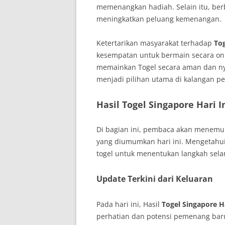
memenangkan hadiah. Selain itu, ber
meningkatkan peluang kemenangan.
Ketertarikan masyarakat terhadap
Tog
kesempatan untuk bermain secara onl
memainkan Togel secara aman dan ny
menjadi pilihan utama di kalangan p
Hasil Togel Singapore Hari I
Di bagian ini, pembaca akan menemu
yang diumumkan hari ini. Mengetahui
togel untuk menentukan langkah sel
Update Terkini dari Keluaran
Pada hari ini, Hasil
Togel Singapore Ha
perhatian dan potensi pemenang bar