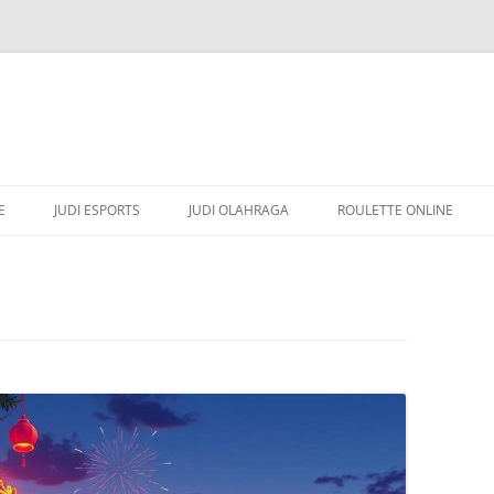
Skip
to
E
JUDI ESPORTS
JUDI OLAHRAGA
ROULETTE ONLINE
content