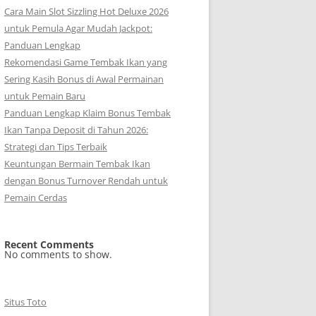
Cara Main Slot Sizzling Hot Deluxe 2026
untuk Pemula Agar Mudah Jackpot:
Panduan Lengkap
Rekomendasi Game Tembak Ikan yang
Sering Kasih Bonus di Awal Permainan
untuk Pemain Baru
Panduan Lengkap Klaim Bonus Tembak
Ikan Tanpa Deposit di Tahun 2026:
Strategi dan Tips Terbaik
Keuntungan Bermain Tembak Ikan
dengan Bonus Turnover Rendah untuk
Pemain Cerdas
Recent Comments
No comments to show.
Situs Toto