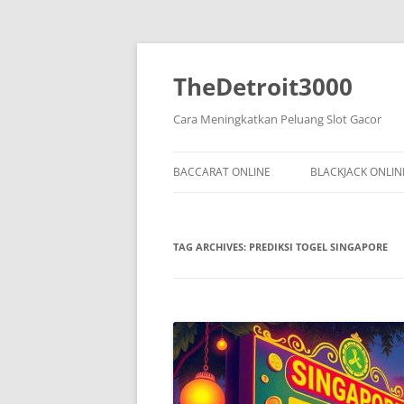
TheDetroit3000
Cara Meningkatkan Peluang Slot Gacor
BACCARAT ONLINE
BLACKJACK ONLIN
TAG ARCHIVES:
PREDIKSI TOGEL SINGAPORE