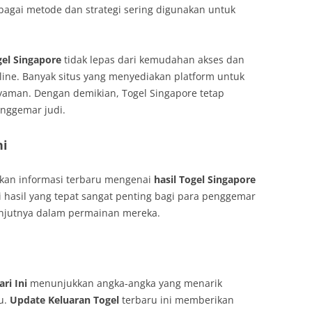
bagai metode dan strategi sering digunakan untuk
el Singapore
tidak lepas dari kemudahan akses dan
ine. Banyak situs yang menyediakan platform untuk
aman. Dengan demikian, Togel Singapore tetap
enggemar judi.
ni
kan informasi terbaru mengenai
hasil Togel Singapore
 hasil yang tepat sangat penting bagi para penggemar
anjutnya dalam permainan mereka.
ri Ini
menunjukkan angka-angka yang menarik
u.
Update Keluaran Togel
terbaru ini memberikan