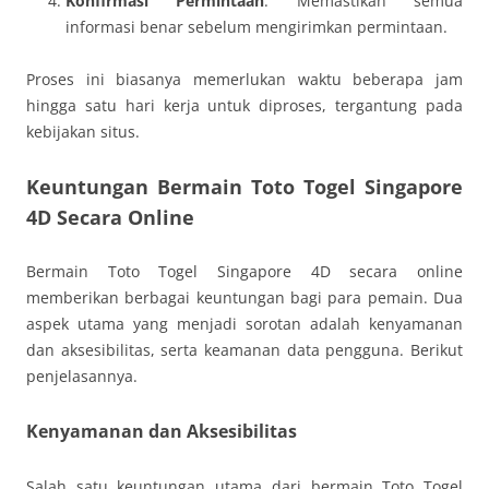
Konfirmasi Permintaan
: Memastikan semua
informasi benar sebelum mengirimkan permintaan.
Proses ini biasanya memerlukan waktu beberapa jam
hingga satu hari kerja untuk diproses, tergantung pada
kebijakan situs.
Keuntungan Bermain Toto Togel Singapore
4D Secara Online
Bermain Toto Togel Singapore 4D secara online
memberikan berbagai keuntungan bagi para pemain. Dua
aspek utama yang menjadi sorotan adalah kenyamanan
dan aksesibilitas, serta keamanan data pengguna. Berikut
penjelasannya.
Kenyamanan dan Aksesibilitas
Salah satu keuntungan utama dari bermain Toto Togel