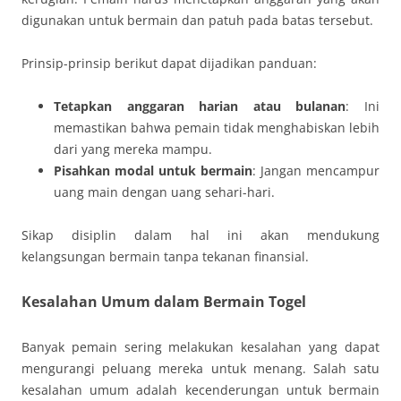
digunakan untuk bermain dan patuh pada batas tersebut.
Prinsip-prinsip berikut dapat dijadikan panduan:
Tetapkan anggaran harian atau bulanan
: Ini
memastikan bahwa pemain tidak menghabiskan lebih
dari yang mereka mampu.
Pisahkan modal untuk bermain
: Jangan mencampur
uang main dengan uang sehari-hari.
Sikap disiplin dalam hal ini akan mendukung
kelangsungan bermain tanpa tekanan finansial.
Kesalahan Umum dalam Bermain Togel
Banyak pemain sering melakukan kesalahan yang dapat
mengurangi peluang mereka untuk menang. Salah satu
kesalahan umum adalah kecenderungan untuk bermain