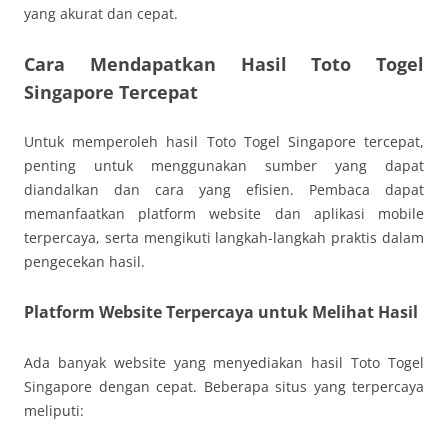
yang akurat dan cepat.
Cara Mendapatkan Hasil Toto Togel
Singapore Tercepat
Untuk memperoleh hasil Toto Togel Singapore tercepat,
penting untuk menggunakan sumber yang dapat
diandalkan dan cara yang efisien. Pembaca dapat
memanfaatkan platform website dan aplikasi mobile
terpercaya, serta mengikuti langkah-langkah praktis dalam
pengecekan hasil.
Platform Website Terpercaya untuk Melihat Hasil
Ada banyak website yang menyediakan hasil Toto Togel
Singapore dengan cepat. Beberapa situs yang terpercaya
meliputi: