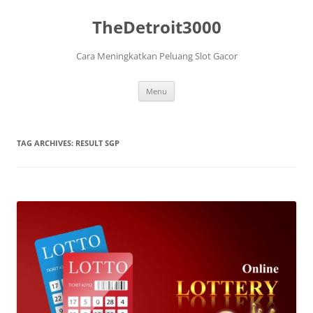
TheDetroit3000
Cara Meningkatkan Peluang Slot Gacor
Skip
Menu
to
content
TAG ARCHIVES:
RESULT SGP