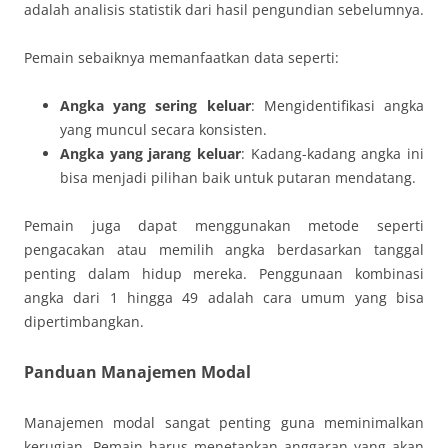
adalah analisis statistik dari hasil pengundian sebelumnya.
Pemain sebaiknya memanfaatkan data seperti:
Angka yang sering keluar
: Mengidentifikasi angka
yang muncul secara konsisten.
Angka yang jarang keluar
: Kadang-kadang angka ini
bisa menjadi pilihan baik untuk putaran mendatang.
Pemain juga dapat menggunakan metode seperti
pengacakan atau memilih angka berdasarkan tanggal
penting dalam hidup mereka. Penggunaan kombinasi
angka dari 1 hingga 49 adalah cara umum yang bisa
dipertimbangkan.
Panduan Manajemen Modal
Manajemen modal sangat penting guna meminimalkan
kerugian. Pemain harus menetapkan anggaran yang akan