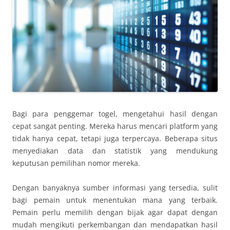
Bagi para penggemar togel, mengetahui hasil dengan
cepat sangat penting. Mereka harus mencari platform yang
tidak hanya cepat, tetapi juga terpercaya. Beberapa situs
menyediakan data dan statistik yang mendukung
keputusan pemilihan nomor mereka.
Dengan banyaknya sumber informasi yang tersedia, sulit
bagi pemain untuk menentukan mana yang terbaik.
Pemain perlu memilih dengan bijak agar dapat dengan
mudah mengikuti perkembangan dan mendapatkan hasil