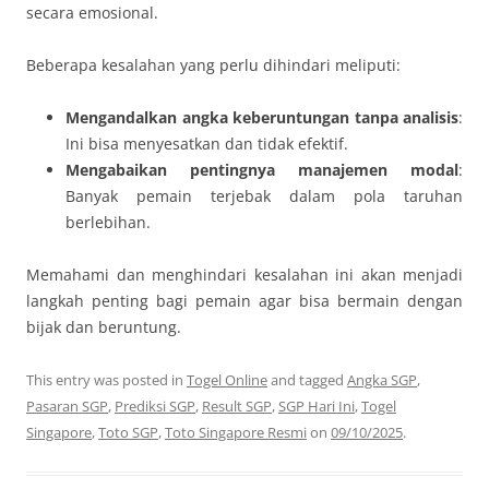
secara emosional.
Beberapa kesalahan yang perlu dihindari meliputi:
Mengandalkan angka keberuntungan tanpa analisis
:
Ini bisa menyesatkan dan tidak efektif.
Mengabaikan pentingnya manajemen modal
:
Banyak pemain terjebak dalam pola taruhan
berlebihan.
Memahami dan menghindari kesalahan ini akan menjadi
langkah penting bagi pemain agar bisa bermain dengan
bijak dan beruntung.
This entry was posted in
Togel Online
and tagged
Angka SGP
,
Pasaran SGP
,
Prediksi SGP
,
Result SGP
,
SGP Hari Ini
,
Togel
Singapore
,
Toto SGP
,
Toto Singapore Resmi
on
09/10/2025
.