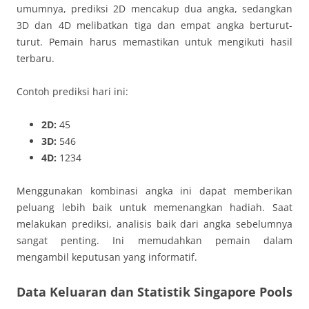
umumnya, prediksi 2D mencakup dua angka, sedangkan
3D dan 4D melibatkan tiga dan empat angka berturut-
turut. Pemain harus memastikan untuk mengikuti hasil
terbaru.
Contoh prediksi hari ini:
2D:
45
3D:
546
4D:
1234
Menggunakan kombinasi angka ini dapat memberikan
peluang lebih baik untuk memenangkan hadiah. Saat
melakukan prediksi, analisis baik dari angka sebelumnya
sangat penting. Ini memudahkan pemain dalam
mengambil keputusan yang informatif.
Data Keluaran dan Statistik Singapore Pools