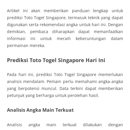
Artikel ini akan memberikan panduan lengkap untuk
prediksi Toto Togel Singapore, termasuk teknik yang dapat
digunakan serta rekomendasi angka untuk hari ini. Dengan
demikian, pembaca diharapkan dapat memanfaatkan
informasi ini untuk meraih keberuntungan dalam
permainan mereka.
Prediksi Toto Togel Singapore Hari Ini
Pada hari ini, prediksi Toto Togel Singapore memerlukan
analisis mendalam. Pemain perlu memahami angka-angka
yang berpotensi muncul. Data terkini dapat memberikan
petunjuk yang berharga untuk perolehan hasil.
Analisis Angka Main Terkuat
Analisis angka main terkuat dilakukan dengan