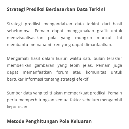
Strategi Prediksi Berdasarkan Data Terkini
Strategi prediksi mengandalkan data terkini dari hasil
sebelumnya. Pemain dapat menggunakan grafik untuk
memvisualisasikan pola yang mungkin muncul. Ini
membantu memahami tren yang dapat dimanfaatkan.
Mengamati hasil dalam kurun waktu satu bulan terakhir
memberikan gambaran yang lebih jelas. Pemain juga
dapat memanfaatkan forum atau komunitas untuk
bertukar informasi tentang strategi efektif.
Sumber data yang teliti akan memperkuat prediksi. Pemain
perlu memperhitungkan semua faktor sebelum mengambil
keputusan.
Metode Penghitungan Pola Keluaran