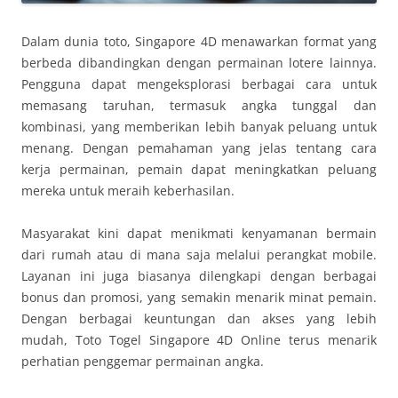
Dalam dunia toto, Singapore 4D menawarkan format yang
berbeda dibandingkan dengan permainan lotere lainnya.
Pengguna dapat mengeksplorasi berbagai cara untuk
memasang taruhan, termasuk angka tunggal dan
kombinasi, yang memberikan lebih banyak peluang untuk
menang. Dengan pemahaman yang jelas tentang cara
kerja permainan, pemain dapat meningkatkan peluang
mereka untuk meraih keberhasilan.
Masyarakat kini dapat menikmati kenyamanan bermain
dari rumah atau di mana saja melalui perangkat mobile.
Layanan ini juga biasanya dilengkapi dengan berbagai
bonus dan promosi, yang semakin menarik minat pemain.
Dengan berbagai keuntungan dan akses yang lebih
mudah, Toto Togel Singapore 4D Online terus menarik
perhatian penggemar permainan angka.