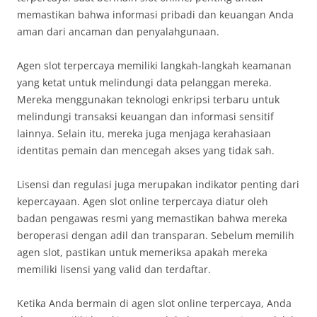
memastikan bahwa informasi pribadi dan keuangan Anda
aman dari ancaman dan penyalahgunaan.
Agen slot terpercaya memiliki langkah-langkah keamanan
yang ketat untuk melindungi data pelanggan mereka.
Mereka menggunakan teknologi enkripsi terbaru untuk
melindungi transaksi keuangan dan informasi sensitif
lainnya. Selain itu, mereka juga menjaga kerahasiaan
identitas pemain dan mencegah akses yang tidak sah.
Lisensi dan regulasi juga merupakan indikator penting dari
kepercayaan. Agen slot online terpercaya diatur oleh
badan pengawas resmi yang memastikan bahwa mereka
beroperasi dengan adil dan transparan. Sebelum memilih
agen slot, pastikan untuk memeriksa apakah mereka
memiliki lisensi yang valid dan terdaftar.
Ketika Anda bermain di agen slot online terpercaya, Anda