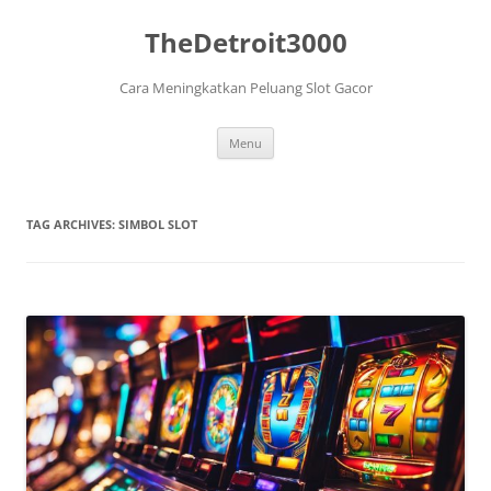
TheDetroit3000
Cara Meningkatkan Peluang Slot Gacor
Skip
Menu
to
content
TAG ARCHIVES:
SIMBOL SLOT