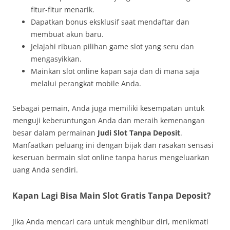
fitur-fitur menarik.
Dapatkan bonus eksklusif saat mendaftar dan
membuat akun baru.
Jelajahi ribuan pilihan game slot yang seru dan
mengasyikkan.
Mainkan slot online kapan saja dan di mana saja
melalui perangkat mobile Anda.
Sebagai pemain, Anda juga memiliki kesempatan untuk
menguji keberuntungan Anda dan meraih kemenangan
besar dalam permainan
Judi Slot Tanpa Deposit
.
Manfaatkan peluang ini dengan bijak dan rasakan sensasi
keseruan bermain slot online tanpa harus mengeluarkan
uang Anda sendiri.
Kapan Lagi Bisa Main Slot Gratis Tanpa Deposit?
Jika Anda mencari cara untuk menghibur diri, menikmati