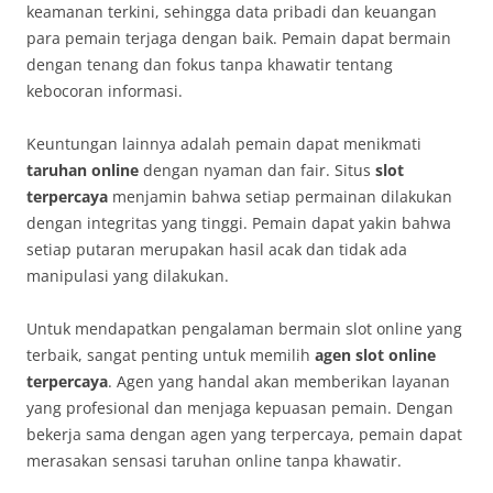
keamanan terkini, sehingga data pribadi dan keuangan
para pemain terjaga dengan baik. Pemain dapat bermain
dengan tenang dan fokus tanpa khawatir tentang
kebocoran informasi.
Keuntungan lainnya adalah pemain dapat menikmati
taruhan online
dengan nyaman dan fair. Situs
slot
terpercaya
menjamin bahwa setiap permainan dilakukan
dengan integritas yang tinggi. Pemain dapat yakin bahwa
setiap putaran merupakan hasil acak dan tidak ada
manipulasi yang dilakukan.
Untuk mendapatkan pengalaman bermain slot online yang
terbaik, sangat penting untuk memilih
agen slot online
terpercaya
. Agen yang handal akan memberikan layanan
yang profesional dan menjaga kepuasan pemain. Dengan
bekerja sama dengan agen yang terpercaya, pemain dapat
merasakan sensasi taruhan online tanpa khawatir.