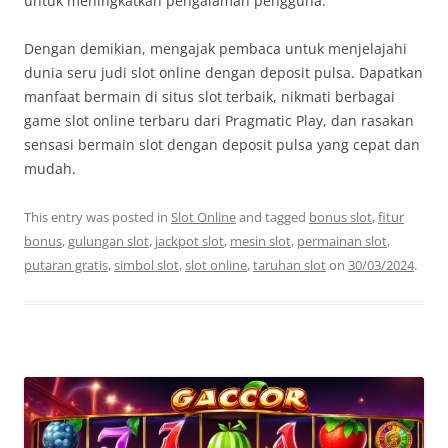
untuk meningkatkan pengalaman pengguna.
Dengan demikian, mengajak pembaca untuk menjelajahi
dunia seru judi slot online dengan deposit pulsa. Dapatkan
manfaat bermain di situs slot terbaik, nikmati berbagai
game slot online terbaru dari Pragmatic Play, dan rasakan
sensasi bermain slot dengan deposit pulsa yang cepat dan
mudah.
This entry was posted in
Slot Online
and tagged
bonus slot
,
fitur
bonus
,
gulungan slot
,
jackpot slot
,
mesin slot
,
permainan slot
,
putaran gratis
,
simbol slot
,
slot online
,
taruhan slot
on
30/03/2024
.