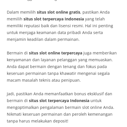
Dalam memilih
situs slot online gratis
, pastikan Anda
memilih
situs slot terpercaya Indonesia
yang telah
memiliki reputasi baik dan lisensi resmi. Hal ini penting
untuk menjaga keamanan data pribadi Anda serta
menjamin keadilan dalam permainan.
Bermain di
situs slot online terpercaya
juga memberikan
kenyamanan dan layanan pelanggan yang memuaskan.
Anda dapat bermain dengan tenang dan fokus pada
keseruan permainan tanpa khawatir mengenai segala
macam masalah teknis atau penipuan.
Jadi, pastikan Anda memanfaatkan bonus eksklusif dan
bermain di
situs slot terpercaya Indonesia
untuk
mengoptimalkan pengalaman bermain slot online Anda.
Nikmati keseruan permainan dan peroleh kemenangan
tanpa harus melakukan deposit!