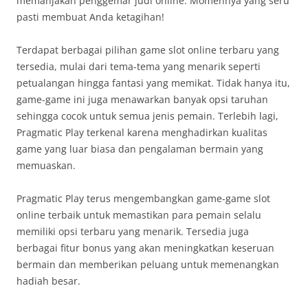
memanjakan penggemar judi online. Momennya yang seru
pasti membuat Anda ketagihan!
Terdapat berbagai pilihan game slot online terbaru yang
tersedia, mulai dari tema-tema yang menarik seperti
petualangan hingga fantasi yang memikat. Tidak hanya itu,
game-game ini juga menawarkan banyak opsi taruhan
sehingga cocok untuk semua jenis pemain. Terlebih lagi,
Pragmatic Play terkenal karena menghadirkan kualitas
game yang luar biasa dan pengalaman bermain yang
memuaskan.
Pragmatic Play terus mengembangkan game-game slot
online terbaik untuk memastikan para pemain selalu
memiliki opsi terbaru yang menarik. Tersedia juga
berbagai fitur bonus yang akan meningkatkan keseruan
bermain dan memberikan peluang untuk memenangkan
hadiah besar.