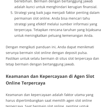
berlebihan. Bermain dengan bertanggung jawab
adalah kunci untuk menghindari kerugian finansial.
Strategi yang baik juga menjadi faktor penting dalam
permainan slot online. Anda bisa mencari tahu
strategi yang efektif melalui sumber informasi yang
terpercaya. Tetapkan rencana taruhan yang bijaksana
untuk meningkatkan peluang kemenangan Anda.
Dengan mengikuti panduan ini, Anda dapat menikmati
serunya bermain slot online dengan deposit pulsa.
Pastikan untuk selalu bermain di situs slot terpercaya dan
tetap bermain dengan bertanggung jawab.
Keamanan dan Kepercayaan di Agen Slot
Online Terpercaya
Keamanan dan kepercayaan adalah faktor utama yang
harus dipertimbangkan saat memilih agen slot online
terpercaya. Saat bermain slot online, penting untuk