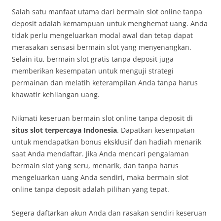
Salah satu manfaat utama dari bermain slot online tanpa
deposit adalah kemampuan untuk menghemat uang. Anda
tidak perlu mengeluarkan modal awal dan tetap dapat
merasakan sensasi bermain slot yang menyenangkan.
Selain itu, bermain slot gratis tanpa deposit juga
memberikan kesempatan untuk menguji strategi
permainan dan melatih keterampilan Anda tanpa harus
khawatir kehilangan uang.
Nikmati keseruan bermain slot online tanpa deposit di
situs slot terpercaya Indonesia
. Dapatkan kesempatan
untuk mendapatkan bonus eksklusif dan hadiah menarik
saat Anda mendaftar. Jika Anda mencari pengalaman
bermain slot yang seru, menarik, dan tanpa harus
mengeluarkan uang Anda sendiri, maka bermain slot
online tanpa deposit adalah pilihan yang tepat.
Segera daftarkan akun Anda dan rasakan sendiri keseruan