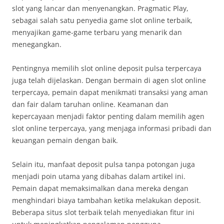
slot yang lancar dan menyenangkan. Pragmatic Play,
sebagai salah satu penyedia game slot online terbaik,
menyajikan game-game terbaru yang menarik dan
menegangkan.
Pentingnya memilih slot online deposit pulsa terpercaya
juga telah dijelaskan. Dengan bermain di agen slot online
terpercaya, pemain dapat menikmati transaksi yang aman
dan fair dalam taruhan online. Keamanan dan
kepercayaan menjadi faktor penting dalam memilih agen
slot online terpercaya, yang menjaga informasi pribadi dan
keuangan pemain dengan baik.
Selain itu, manfaat deposit pulsa tanpa potongan juga
menjadi poin utama yang dibahas dalam artikel ini.
Pemain dapat memaksimalkan dana mereka dengan
menghindari biaya tambahan ketika melakukan deposit.
Beberapa situs slot terbaik telah menyediakan fitur ini