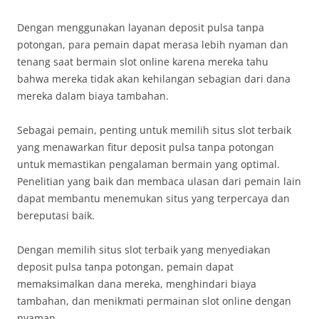
Dengan menggunakan layanan deposit pulsa tanpa
potongan, para pemain dapat merasa lebih nyaman dan
tenang saat bermain slot online karena mereka tahu
bahwa mereka tidak akan kehilangan sebagian dari dana
mereka dalam biaya tambahan.
Sebagai pemain, penting untuk memilih situs slot terbaik
yang menawarkan fitur deposit pulsa tanpa potongan
untuk memastikan pengalaman bermain yang optimal.
Penelitian yang baik dan membaca ulasan dari pemain lain
dapat membantu menemukan situs yang terpercaya dan
bereputasi baik.
Dengan memilih situs slot terbaik yang menyediakan
deposit pulsa tanpa potongan, pemain dapat
memaksimalkan dana mereka, menghindari biaya
tambahan, dan menikmati permainan slot online dengan
nyaman.