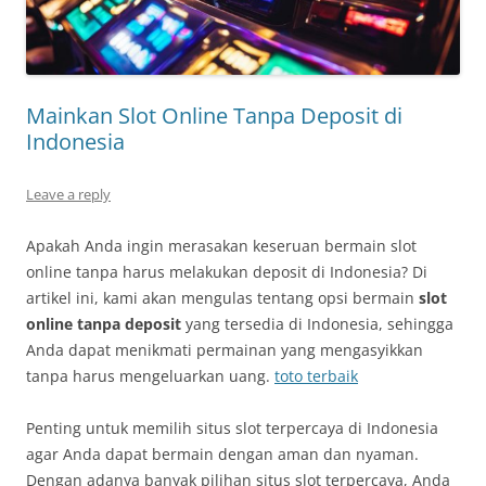
Mainkan Slot Online Tanpa Deposit di
Indonesia
Leave a reply
Apakah Anda ingin merasakan keseruan bermain slot
online tanpa harus melakukan deposit di Indonesia? Di
artikel ini, kami akan mengulas tentang opsi bermain
slot
online tanpa deposit
yang tersedia di Indonesia, sehingga
Anda dapat menikmati permainan yang mengasyikkan
tanpa harus mengeluarkan uang.
toto terbaik
Penting untuk memilih situs slot terpercaya di Indonesia
agar Anda dapat bermain dengan aman dan nyaman.
Dengan adanya banyak pilihan situs slot terpercaya, Anda