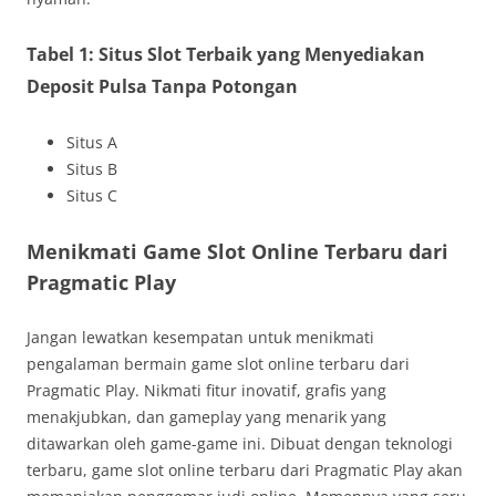
Tabel 1: Situs Slot Terbaik yang Menyediakan
Deposit Pulsa Tanpa Potongan
Situs A
Situs B
Situs C
Menikmati Game Slot Online Terbaru dari
Pragmatic Play
Jangan lewatkan kesempatan untuk menikmati
pengalaman bermain game slot online terbaru dari
Pragmatic Play. Nikmati fitur inovatif, grafis yang
menakjubkan, dan gameplay yang menarik yang
ditawarkan oleh game-game ini. Dibuat dengan teknologi
terbaru, game slot online terbaru dari Pragmatic Play akan