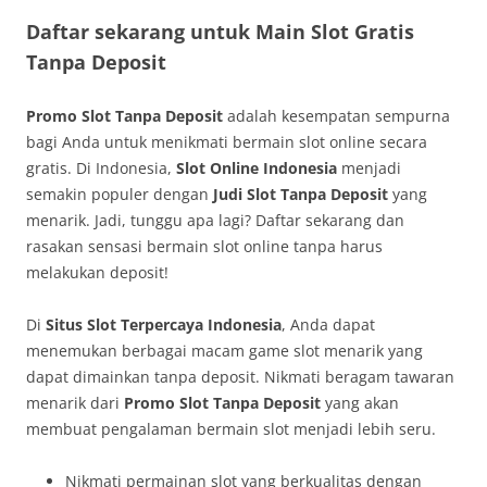
Daftar sekarang untuk Main Slot Gratis
Tanpa Deposit
Promo Slot Tanpa Deposit
adalah kesempatan sempurna
bagi Anda untuk menikmati bermain slot online secara
gratis. Di Indonesia,
Slot Online Indonesia
menjadi
semakin populer dengan
Judi Slot Tanpa Deposit
yang
menarik. Jadi, tunggu apa lagi? Daftar sekarang dan
rasakan sensasi bermain slot online tanpa harus
melakukan deposit!
Di
Situs Slot Terpercaya Indonesia
, Anda dapat
menemukan berbagai macam game slot menarik yang
dapat dimainkan tanpa deposit. Nikmati beragam tawaran
menarik dari
Promo Slot Tanpa Deposit
yang akan
membuat pengalaman bermain slot menjadi lebih seru.
Nikmati permainan slot yang berkualitas dengan