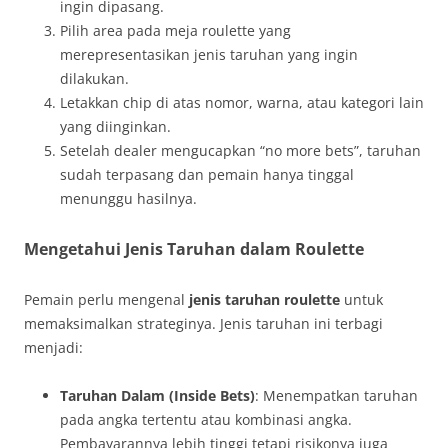
ingin dipasang.
Pilih area pada meja roulette yang
merepresentasikan jenis taruhan yang ingin
dilakukan.
Letakkan chip di atas nomor, warna, atau kategori lain
yang diinginkan.
Setelah dealer mengucapkan “no more bets”, taruhan
sudah terpasang dan pemain hanya tinggal
menunggu hasilnya.
Mengetahui Jenis Taruhan dalam Roulette
Pemain perlu mengenal
jenis taruhan roulette
untuk
memaksimalkan strateginya. Jenis taruhan ini terbagi
menjadi:
Taruhan Dalam (Inside Bets)
: Menempatkan taruhan
pada angka tertentu atau kombinasi angka.
Pembayarannya lebih tinggi tetapi risikonya juga