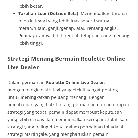
lebih besar.
Taruhan Luar (Outside Bets)
: Menempatkan taruhan
pada kategori yang lebih luas seperti warna
merah/hitam, ganjil/genap, atau rentang angka.
Pembayarannya lebih rendah tetapi peluang menang
lebih tinggi.
Strategi Menang Bermain Roulette Online
Live Dealer
Dalam permainan
Roulette Online Live Dealer
,
mengembangkan strategi yang efektif sangat penting
untuk meningkatkan peluang menang. Dengan
pemahaman yang baik tentang permainan dan penerapan
strategi yang tepat, pemain dapat membuat keputusan
yang lebih cerdas dan meminimalkan kerugian. Salah satu
strategi yang paling dikenal dalam permainan ini adalah
strategi Martingale, yang mengharuskan pemain