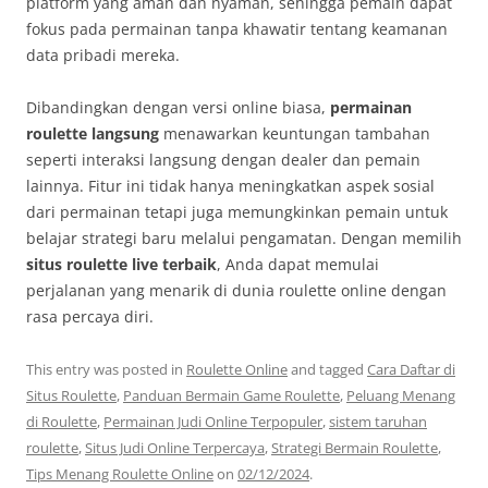
platform yang aman dan nyaman, sehingga pemain dapat
fokus pada permainan tanpa khawatir tentang keamanan
data pribadi mereka.
Dibandingkan dengan versi online biasa,
permainan
roulette langsung
menawarkan keuntungan tambahan
seperti interaksi langsung dengan dealer dan pemain
lainnya. Fitur ini tidak hanya meningkatkan aspek sosial
dari permainan tetapi juga memungkinkan pemain untuk
belajar strategi baru melalui pengamatan. Dengan memilih
situs roulette live terbaik
, Anda dapat memulai
perjalanan yang menarik di dunia roulette online dengan
rasa percaya diri.
This entry was posted in
Roulette Online
and tagged
Cara Daftar di
Situs Roulette
,
Panduan Bermain Game Roulette
,
Peluang Menang
di Roulette
,
Permainan Judi Online Terpopuler
,
sistem taruhan
roulette
,
Situs Judi Online Terpercaya
,
Strategi Bermain Roulette
,
Tips Menang Roulette Online
on
02/12/2024
.