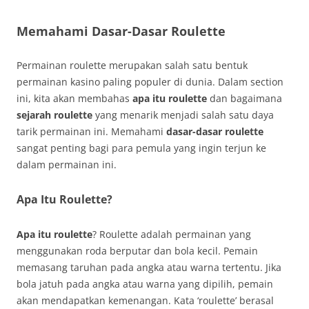
Memahami Dasar-Dasar Roulette
Permainan roulette merupakan salah satu bentuk
permainan kasino paling populer di dunia. Dalam section
ini, kita akan membahas
apa itu roulette
dan bagaimana
sejarah roulette
yang menarik menjadi salah satu daya
tarik permainan ini. Memahami
dasar-dasar roulette
sangat penting bagi para pemula yang ingin terjun ke
dalam permainan ini.
Apa Itu Roulette?
Apa itu roulette
? Roulette adalah permainan yang
menggunakan roda berputar dan bola kecil. Pemain
memasang taruhan pada angka atau warna tertentu. Jika
bola jatuh pada angka atau warna yang dipilih, pemain
akan mendapatkan kemenangan. Kata ‘roulette’ berasal