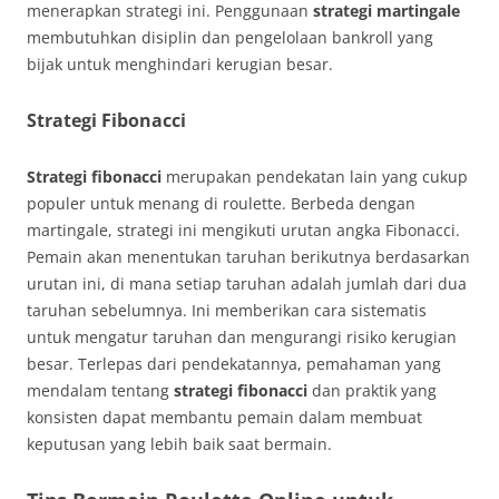
menerapkan strategi ini. Penggunaan
strategi martingale
membutuhkan disiplin dan pengelolaan bankroll yang
bijak untuk menghindari kerugian besar.
Strategi Fibonacci
Strategi fibonacci
merupakan pendekatan lain yang cukup
populer untuk menang di roulette. Berbeda dengan
martingale, strategi ini mengikuti urutan angka Fibonacci.
Pemain akan menentukan taruhan berikutnya berdasarkan
urutan ini, di mana setiap taruhan adalah jumlah dari dua
taruhan sebelumnya. Ini memberikan cara sistematis
untuk mengatur taruhan dan mengurangi risiko kerugian
besar. Terlepas dari pendekatannya, pemahaman yang
mendalam tentang
strategi fibonacci
dan praktik yang
konsisten dapat membantu pemain dalam membuat
keputusan yang lebih baik saat bermain.