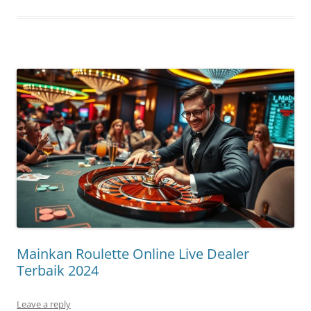
Mainkan Roulette Online Live Dealer
Terbaik 2024
Leave a reply