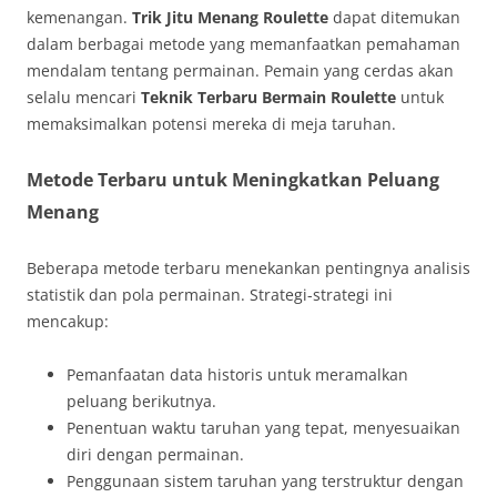
kemenangan.
Trik Jitu Menang Roulette
dapat ditemukan
dalam berbagai metode yang memanfaatkan pemahaman
mendalam tentang permainan. Pemain yang cerdas akan
selalu mencari
Teknik Terbaru Bermain Roulette
untuk
memaksimalkan potensi mereka di meja taruhan.
Metode Terbaru untuk Meningkatkan Peluang
Menang
Beberapa metode terbaru menekankan pentingnya analisis
statistik dan pola permainan. Strategi-strategi ini
mencakup:
Pemanfaatan data historis untuk meramalkan
peluang berikutnya.
Penentuan waktu taruhan yang tepat, menyesuaikan
diri dengan permainan.
Penggunaan sistem taruhan yang terstruktur dengan