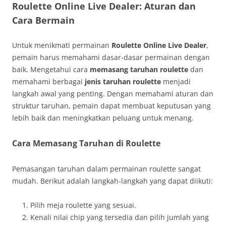
Roulette Online Live Dealer: Aturan dan
Cara Bermain
Untuk menikmati permainan
Roulette Online Live Dealer
,
pemain harus memahami dasar-dasar permainan dengan
baik. Mengetahui cara
memasang taruhan roulette
dan
memahami berbagai
jenis taruhan roulette
menjadi
langkah awal yang penting. Dengan memahami aturan dan
struktur taruhan, pemain dapat membuat keputusan yang
lebih baik dan meningkatkan peluang untuk menang.
Cara Memasang Taruhan di Roulette
Pemasangan taruhan dalam permainan roulette sangat
mudah. Berikut adalah langkah-langkah yang dapat diikuti:
Pilih meja roulette yang sesuai.
Kenali nilai chip yang tersedia dan pilih jumlah yang