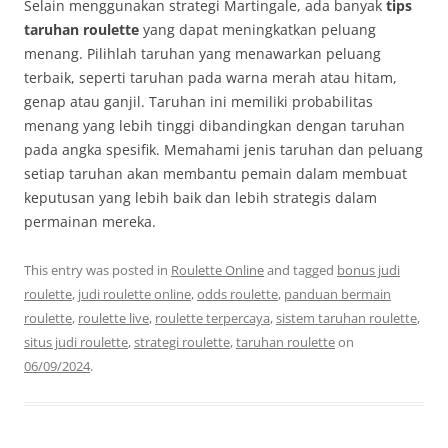
Selain menggunakan strategi Martingale, ada banyak
tips
taruhan roulette
yang dapat meningkatkan peluang
menang. Pilihlah taruhan yang menawarkan peluang
terbaik, seperti taruhan pada warna merah atau hitam,
genap atau ganjil. Taruhan ini memiliki probabilitas
menang yang lebih tinggi dibandingkan dengan taruhan
pada angka spesifik. Memahami jenis taruhan dan peluang
setiap taruhan akan membantu pemain dalam membuat
keputusan yang lebih baik dan lebih strategis dalam
permainan mereka.
This entry was posted in
Roulette Online
and tagged
bonus judi
roulette
,
judi roulette online
,
odds roulette
,
panduan bermain
roulette
,
roulette live
,
roulette terpercaya
,
sistem taruhan roulette
,
situs judi roulette
,
strategi roulette
,
taruhan roulette
on
06/09/2024
.