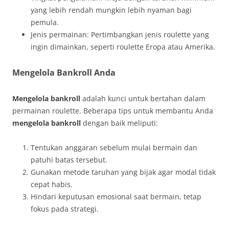
yang lebih rendah mungkin lebih nyaman bagi
pemula.
Jenis permainan: Pertimbangkan jenis roulette yang
ingin dimainkan, seperti roulette Eropa atau Amerika.
Mengelola Bankroll Anda
Mengelola bankroll
adalah kunci untuk bertahan dalam
permainan roulette. Beberapa tips untuk membantu Anda
mengelola bankroll
dengan baik meliputi:
Tentukan anggaran sebelum mulai bermain dan
patuhi batas tersebut.
Gunakan metode taruhan yang bijak agar modal tidak
cepat habis.
Hindari keputusan emosional saat bermain, tetap
fokus pada strategi.