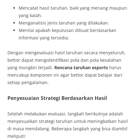
Mencatat hasil taruhan, baik yang menang maupun
yang kalah.
Menganalisis jenis taruhan yang dilakukan.
Menilai apakah keputusan dibuat berdasarkan
informasi yang tersedia.
Dengan mengevaluasi hasil taruhan secara menyeluruh,
bettor dapat mengidentifikasi pola dan pola kesalahan
yang mungkin terjadi.
Rencana taruhan esports
harus
mencakup komponen ini agar bettor dapat belajar dari
setiap pengalaman.
Penyesuaian Strategi Berdasarkan Hasil
Setelah melakukan evaluasi, langkah berikutnya adalah
menyesuaikan strategi taruhan untuk meningkatkan hasil
di masa mendatang. Beberapa langkah yang bisa diambil
meliputi: