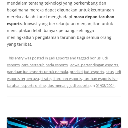
mendalam tentang teknologi yang berkembang dan
bagaimana mereka dapat digunakan untuk keuntungan
mereka adalah kunci menghadapi
masa depan taruhan
esports
. Inovasi yang berkelanjutan menjanjikan untuk
menciptakan lebih banyak peluang, sehingga
meningkatkan pengalaman taruhan bagi semua orang
yang terlibat.
This entry was posted in
Judi Esports
and tagged
bonus judi
esports
,
cara bertaruh pada esports
,
jadwal pertandingan esports
,
panduan judi esports untuk pemula
,
prediksi judi esports
,
situs judi
esports terpercaya
,
strategi taruhan esports
,
taruhan esports live
,
taruhan esports online
,
tips menang judi esports
on
01/08/2024
.