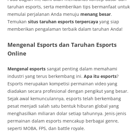
taruhan esports, serta memberikan tips bermanfaat untuk
memulai perjalanan Anda menuju
menang besar
.
Temukan
situs taruhan esports terpercaya
yang siap
memberikan pengalaman terbaik dalam taruhan Anda!
Mengenal Esports dan Taruhan Esports
Online
Mengenal esports
sangat penting dalam memahami
industri yang terus berkembang ini.
Apa itu esports
?
Esports merupakan kompetisi permainan video yang
diadakan secara profesional dengan pengikut yang besar.
Sejak awal kemunculannya, esports telah berkembang
pesat menjadi salah satu bentuk hiburan global yang
menghasilkan miliaran dolar setiap tahunnya. Jenis-jenis
permainan dalam esports mencakup berbagai genre,
seperti MOBA, FPS, dan battle royale.