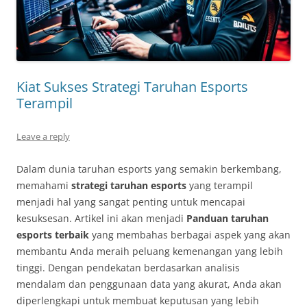
Kiat Sukses Strategi Taruhan Esports
Terampil
Leave a reply
Dalam dunia taruhan esports yang semakin berkembang,
memahami
strategi taruhan esports
yang terampil
menjadi hal yang sangat penting untuk mencapai
kesuksesan. Artikel ini akan menjadi
Panduan taruhan
esports terbaik
yang membahas berbagai aspek yang akan
membantu Anda meraih peluang kemenangan yang lebih
tinggi. Dengan pendekatan berdasarkan analisis
mendalam dan penggunaan data yang akurat, Anda akan
diperlengkapi untuk membuat keputusan yang lebih