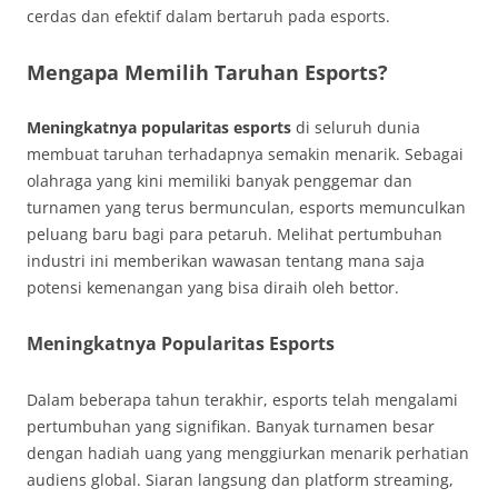
cerdas dan efektif dalam bertaruh pada esports.
Mengapa Memilih Taruhan Esports?
Meningkatnya popularitas esports
di seluruh dunia
membuat taruhan terhadapnya semakin menarik. Sebagai
olahraga yang kini memiliki banyak penggemar dan
turnamen yang terus bermunculan, esports memunculkan
peluang baru bagi para petaruh. Melihat pertumbuhan
industri ini memberikan wawasan tentang mana saja
potensi kemenangan yang bisa diraih oleh bettor.
Meningkatnya Popularitas Esports
Dalam beberapa tahun terakhir, esports telah mengalami
pertumbuhan yang signifikan. Banyak turnamen besar
dengan hadiah uang yang menggiurkan menarik perhatian
audiens global. Siaran langsung dan platform streaming,