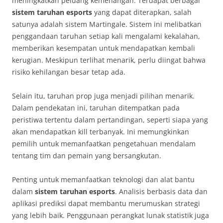
meningkatkan peluang kemenangan. Terdapat berbagai
sistem taruhan esports
yang dapat diterapkan, salah
satunya adalah sistem Martingale. Sistem ini melibatkan
penggandaan taruhan setiap kali mengalami kekalahan,
memberikan kesempatan untuk mendapatkan kembali
kerugian. Meskipun terlihat menarik, perlu diingat bahwa
risiko kehilangan besar tetap ada.
Selain itu, taruhan prop juga menjadi pilihan menarik.
Dalam pendekatan ini, taruhan ditempatkan pada
peristiwa tertentu dalam pertandingan, seperti siapa yang
akan mendapatkan kill terbanyak. Ini memungkinkan
pemilih untuk memanfaatkan pengetahuan mendalam
tentang tim dan pemain yang bersangkutan.
Penting untuk memanfaatkan teknologi dan alat bantu
dalam
sistem taruhan esports
. Analisis berbasis data dan
aplikasi prediksi dapat membantu merumuskan strategi
yang lebih baik. Penggunaan perangkat lunak statistik juga