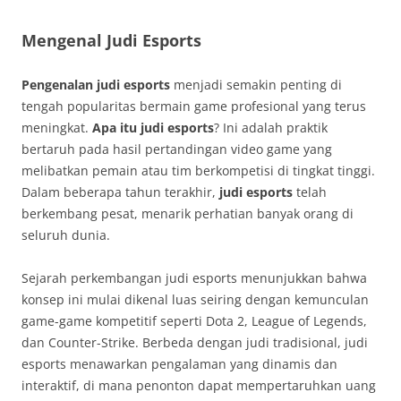
Mengenal Judi Esports
Pengenalan judi esports
menjadi semakin penting di
tengah popularitas bermain game profesional yang terus
meningkat.
Apa itu judi esports
? Ini adalah praktik
bertaruh pada hasil pertandingan video game yang
melibatkan pemain atau tim berkompetisi di tingkat tinggi.
Dalam beberapa tahun terakhir,
judi esports
telah
berkembang pesat, menarik perhatian banyak orang di
seluruh dunia.
Sejarah perkembangan judi esports menunjukkan bahwa
konsep ini mulai dikenal luas seiring dengan kemunculan
game-game kompetitif seperti Dota 2, League of Legends,
dan Counter-Strike. Berbeda dengan judi tradisional, judi
esports menawarkan pengalaman yang dinamis dan
interaktif, di mana penonton dapat mempertaruhkan uang