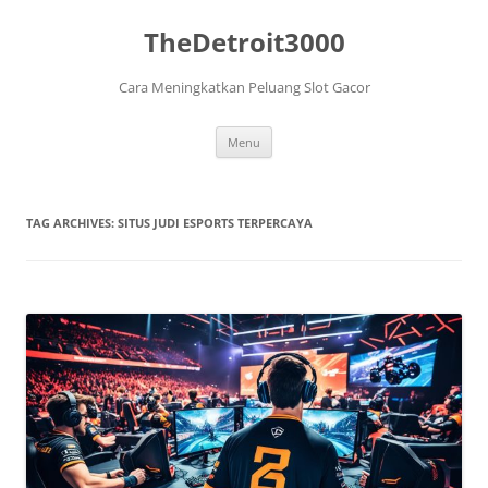
TheDetroit3000
Cara Meningkatkan Peluang Slot Gacor
Skip
Menu
to
content
TAG ARCHIVES:
SITUS JUDI ESPORTS TERPERCAYA