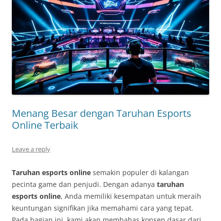
Menang Besar dengan Taruhan Esports
Online Terbaik
Leave a reply
Taruhan esports online
semakin populer di kalangan
pecinta game dan penjudi. Dengan adanya
taruhan
esports online
, Anda memiliki kesempatan untuk meraih
keuntungan signifikan jika memahami cara yang tepat.
Pada bagian ini, kami akan membahas konsep dasar dari