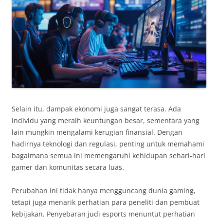
Selain itu, dampak ekonomi juga sangat terasa. Ada
individu yang meraih keuntungan besar, sementara yang
lain mungkin mengalami kerugian finansial. Dengan
hadirnya teknologi dan regulasi, penting untuk memahami
bagaimana semua ini memengaruhi kehidupan sehari-hari
gamer dan komunitas secara luas.
Perubahan ini tidak hanya mengguncang dunia gaming,
tetapi juga menarik perhatian para peneliti dan pembuat
kebijakan. Penyebaran judi esports menuntut perhatian