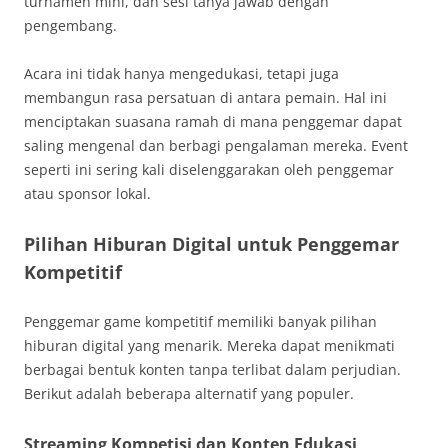
turnamen mini, dan sesi tanya jawab dengan
pengembang.
Acara ini tidak hanya mengedukasi, tetapi juga
membangun rasa persatuan di antara pemain. Hal ini
menciptakan suasana ramah di mana penggemar dapat
saling mengenal dan berbagi pengalaman mereka. Event
seperti ini sering kali diselenggarakan oleh penggemar
atau sponsor lokal.
Pilihan Hiburan Digital untuk Penggemar
Kompetitif
Penggemar game kompetitif memiliki banyak pilihan
hiburan digital yang menarik. Mereka dapat menikmati
berbagai bentuk konten tanpa terlibat dalam perjudian.
Berikut adalah beberapa alternatif yang populer.
Streaming Kompetisi dan Konten Edukasi