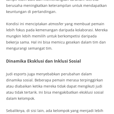
berusaha meningkatkan keterampilan untuk mendapatkan
keuntungan di pertandingan.
Kondisi ini menciptakan atmosfer yang membuat pemain
lebih fokus pada kemenangan daripada kolaborasi. Mereka
mungkin lebih memilih untuk berkompetisi daripada
bekerja sama. Hal ini bisa memicu gesekan dalam tim dan
mengurangi semangat tim.
Dinamika Eksklusi dan Inklusi Sosial
Judi esports juga menyebabkan perubahan dalam
dinamika sosial. Beberapa pemain merasa terpinggirkan
atau diabaikan ketika mereka tidak dapat mengikuti judi
atau tidak tertarik. Ini bisa mengakibatkan eksklusi sosial
dalam kelompok.
Sebaliknya, di sisi lain, ada kelompok yang menjadi lebih