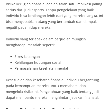
Risiko kerugian finansial adalah salah satu implikasi paling
serius dari judi esports. Tanpa pengelolaan yang baik,
individu bisa kehilangan lebih dari yang mereka sangka. Ini
bisa menyebabkan utang yang bertambah dan dampak
negatif pada hidup mereka.
Individu yang terjebak dalam perjudian mungkin
menghadapi masalah seperti:
Stres keuangan
Kehilangan hubungan sosial
Permasalahan kesehatan mental
Kesesuaian dan kesehatan finansial individu bergantung
pada kemampuan mereka untuk memahami dan
mengelola risiko ini. Pengetahuan yang baik tentang judi
dapat membantu mereka menghindari jebakan finansial.