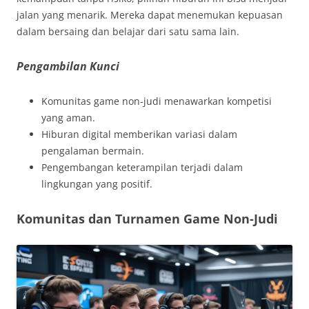
jalan yang menarik. Mereka dapat menemukan kepuasan
dalam bersaing dan belajar dari satu sama lain.
Pengambilan Kunci
Komunitas game non-judi menawarkan kompetisi
yang aman.
Hiburan digital memberikan variasi dalam
pengalaman bermain.
Pengembangan keterampilan terjadi dalam
lingkungan yang positif.
Komunitas dan Turnamen Game Non-Judi