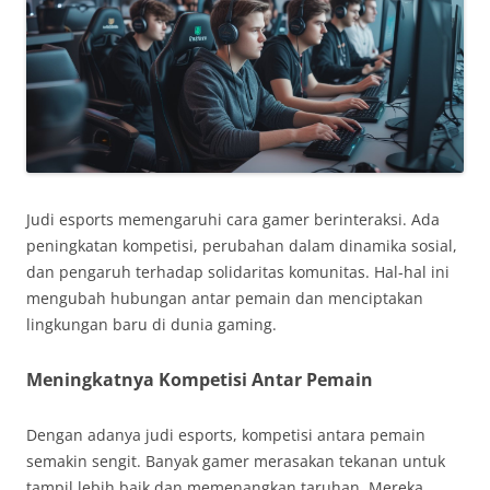
Judi esports memengaruhi cara gamer berinteraksi. Ada
peningkatan kompetisi, perubahan dalam dinamika sosial,
dan pengaruh terhadap solidaritas komunitas. Hal-hal ini
mengubah hubungan antar pemain dan menciptakan
lingkungan baru di dunia gaming.
Meningkatnya Kompetisi Antar Pemain
Dengan adanya judi esports, kompetisi antara pemain
semakin sengit. Banyak gamer merasakan tekanan untuk
tampil lebih baik dan memenangkan taruhan. Mereka