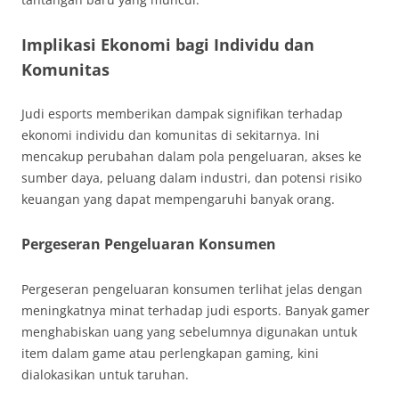
Implikasi Ekonomi bagi Individu dan
Komunitas
Judi esports memberikan dampak signifikan terhadap
ekonomi individu dan komunitas di sekitarnya. Ini
mencakup perubahan dalam pola pengeluaran, akses ke
sumber daya, peluang dalam industri, dan potensi risiko
keuangan yang dapat mempengaruhi banyak orang.
Pergeseran Pengeluaran Konsumen
Pergeseran pengeluaran konsumen terlihat jelas dengan
meningkatnya minat terhadap judi esports. Banyak gamer
menghabiskan uang yang sebelumnya digunakan untuk
item dalam game atau perlengkapan gaming, kini
dialokasikan untuk taruhan.