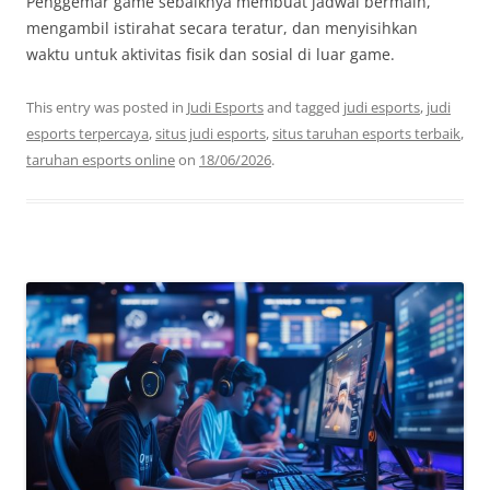
Penggemar game sebaiknya membuat jadwal bermain,
mengambil istirahat secara teratur, dan menyisihkan
waktu untuk aktivitas fisik dan sosial di luar game.
This entry was posted in
Judi Esports
and tagged
judi esports
,
judi
esports terpercaya
,
situs judi esports
,
situs taruhan esports terbaik
,
taruhan esports online
on
18/06/2026
.