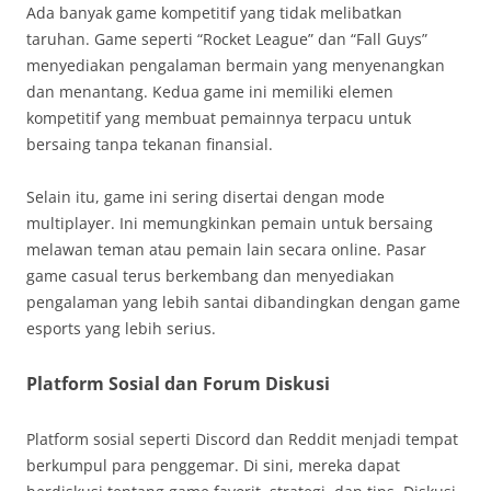
Ada banyak game kompetitif yang tidak melibatkan
taruhan. Game seperti “Rocket League” dan “Fall Guys”
menyediakan pengalaman bermain yang menyenangkan
dan menantang. Kedua game ini memiliki elemen
kompetitif yang membuat pemainnya terpacu untuk
bersaing tanpa tekanan finansial.
Selain itu, game ini sering disertai dengan mode
multiplayer. Ini memungkinkan pemain untuk bersaing
melawan teman atau pemain lain secara online. Pasar
game casual terus berkembang dan menyediakan
pengalaman yang lebih santai dibandingkan dengan game
esports yang lebih serius.
Platform Sosial dan Forum Diskusi
Platform sosial seperti Discord dan Reddit menjadi tempat
berkumpul para penggemar. Di sini, mereka dapat