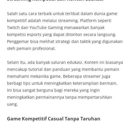
Salah satu cara terbaik untuk terlibat dalam dunia game
kompetitif adalah melalui streaming. Platform seperti
Twitch dan YouTube Gaming menawarkan banyak
kompetisi esports yang dapat ditonton secara langsung.
Penggemar bisa melihat strategi dan taktik yang digunakan
oleh pemain profesional.
Selain itu, ada banyak saluran edukasi. Konten ini biasanya
mencakup tutorial dan panduan yang membantu pemain
memahami mekanika game. Beberapa streamer juga
berbagi tips untuk meningkatkan keterampilan bermain.
Ini bisa sangat berguna bagi mereka yang ingin
meningkatkan permainannya tanpa mempertaruhkan
uang.
Game Kompetitif Casual Tanpa Taruhan