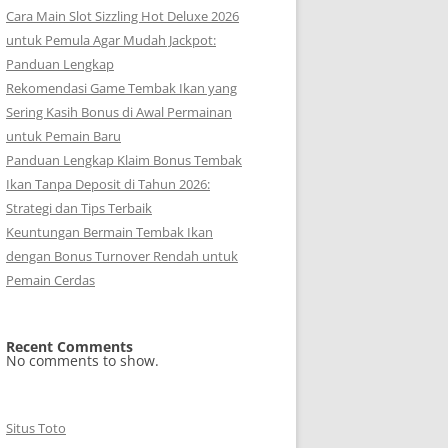
Cara Main Slot Sizzling Hot Deluxe 2026
untuk Pemula Agar Mudah Jackpot:
Panduan Lengkap
Rekomendasi Game Tembak Ikan yang
Sering Kasih Bonus di Awal Permainan
untuk Pemain Baru
Panduan Lengkap Klaim Bonus Tembak
Ikan Tanpa Deposit di Tahun 2026:
Strategi dan Tips Terbaik
Keuntungan Bermain Tembak Ikan
dengan Bonus Turnover Rendah untuk
Pemain Cerdas
Recent Comments
No comments to show.
Situs Toto