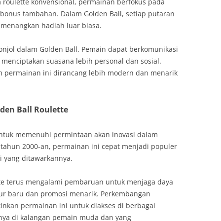
 roulette konvensional, permainan berfokus pada
n bonus tambahan. Dalam Golden Ball, setiap putaran
menangkan hadiah luar biasa.
onjol dalam Golden Ball. Pemain dapat berkomunikasi
 menciptakan suasana lebih personal dan sosial.
am permainan ini dirancang lebih modern dan menarik
en Ball Roulette
untuk memenuhi permintaan akan inovasi dalam
tahun 2000-an, permainan ini cepat menjadi populer
i yang ditawarkannya.
ette terus mengalami pembaruan untuk menjaga daya
itur baru dan promosi menarik. Perkembangan
inkan permainan ini untuk diakses di berbagai
snya di kalangan pemain muda dan yang