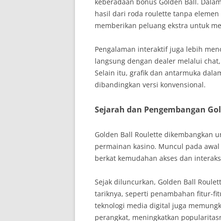
keberadaan bonus Golden Ball. Dalam
hasil dari roda roulette tanpa eleme
memberikan peluang ekstra untuk me
Pengalaman interaktif juga lebih men
langsung dengan dealer melalui chat,
Selain itu, grafik dan antarmuka dal
dibandingkan versi konvensional.
Sejarah dan Pengembangan Gold
Golden Ball Roulette dikembangkan 
permainan kasino. Muncul pada awal 
berkat kemudahan akses dan interaks
Sejak diluncurkan, Golden Ball Roul
tariknya, seperti penambahan fitur-f
teknologi media digital juga memungk
perangkat, meningkatkan popularita