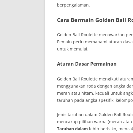
berpengalaman.
Cara Bermain Golden Ball R
Golden Ball Roulette menawarkan pe
Pemain perlu memahami aturan dasar,
untuk memulai.
Aturan Dasar Permainan
Golden Ball Roulette mengikuti aturan
menggunakan roda dengan angka dari 
merah atau hitam, kecuali untuk ang
taruhan pada angka spesifik, kelompo
Jenis taruhan dalam Golden Ball Roul
mencakup pilihan warna (merah atau 
Taruhan dalam
lebih berisiko, menca