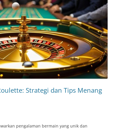
Roulette: Strategi dan Tips Menang
nawarkan pengalaman bermain yang unik dan