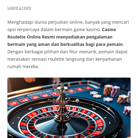
Leave a reply
Menghadapi dunia perjudian online, banyak yang mencari
opsi terpercaya dalam bermain game kasino.
Casino
Roulette Online Resmi menyediakan pengalaman
bermain yang aman dan berkualitas bagi para pemain.
Dengan berbagai pilihan dan fitur menarik, pemain dapat
merasakan sensasi roulette langsung dari kenyamanan
rumah mereka.