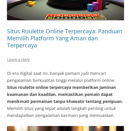
Situs Roulette Online Terpercaya: Panduan
Memilih Platform Yang Aman dan
Terpercaya
Leave a reply
Di era digital saat ini, banyak pemain judi mencari
pengalaman berkualitas tinggi melalui platform online.
Situs roulette online terpercaya memberikan jaminan
keamanan dan keadilan, memastikan pemain dapat
menikmati permainan tanpa khawatir tentang penipuan.
Memilih situs yang tepat adalah langkah penting untuk
mendapatkan pengalaman bermain yang memuaskan.