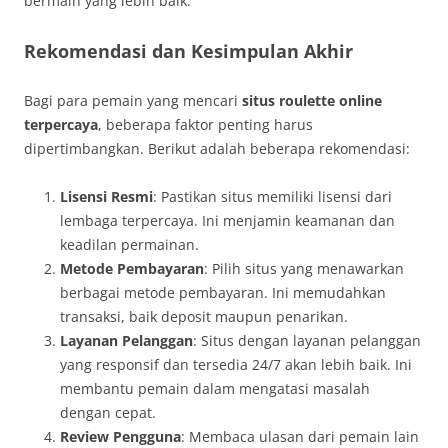
bermain yang lebih baik.
Rekomendasi dan Kesimpulan Akhir
Bagi para pemain yang mencari
situs roulette online
terpercaya
, beberapa faktor penting harus
dipertimbangkan. Berikut adalah beberapa rekomendasi:
Lisensi Resmi
: Pastikan situs memiliki lisensi dari
lembaga terpercaya. Ini menjamin keamanan dan
keadilan permainan.
Metode Pembayaran
: Pilih situs yang menawarkan
berbagai metode pembayaran. Ini memudahkan
transaksi, baik deposit maupun penarikan.
Layanan Pelanggan
: Situs dengan layanan pelanggan
yang responsif dan tersedia 24/7 akan lebih baik. Ini
membantu pemain dalam mengatasi masalah
dengan cepat.
Review Pengguna
: Membaca ulasan dari pemain lain