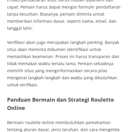
cepat. Pemain harus dapat mengisi formulir pendaftaran
tanpa kesulitan. Biasanya, pemain diminta untuk
memberikan informasi dasar, seperti nama, email, dan
tanggal lahir.
Verifikasi akun juga merupakan langkah penting. Banyak
situs akan meminta dokumen identifikasi untuk
memastikan keamanan. Proses ini harus transparan dan
tidak memakan waktu terlalu lama. Pemain sebaiknya
memilih situs yang menginformasikan secara jelas
mengenai langkah-langkah dan waktu yang dibutuhkan
untuk verifikasi.
Panduan Bermain dan Strategi Roulette
Online
Bermain roulette online membutuhkan pemahaman
tentang aturan dasar, jenis taruhan, dan cara mengelola