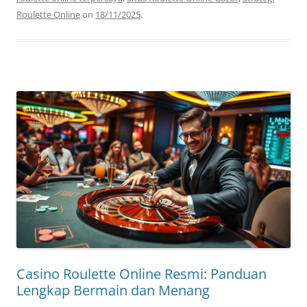
Roulette Online
on
18/11/2025
.
Casino Roulette Online Resmi: Panduan
Lengkap Bermain dan Menang