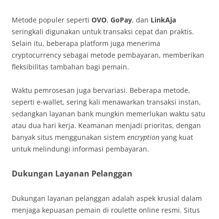
Metode populer seperti
OVO
,
GoPay
, dan
LinkAja
seringkali digunakan untuk transaksi cepat dan praktis.
Selain itu, beberapa platform juga menerima
cryptocurrency sebagai metode pembayaran, memberikan
fleksibilitas tambahan bagi pemain.
Waktu pemrosesan juga bervariasi. Beberapa metode,
seperti e-wallet, sering kali menawarkan transaksi instan,
sedangkan layanan bank mungkin memerlukan waktu satu
atau dua hari kerja. Keamanan menjadi prioritas, dengan
banyak situs menggunakan sistem
encryption
yang kuat
untuk melindungi informasi pembayaran.
Dukungan Layanan Pelanggan
Dukungan layanan pelanggan adalah aspek krusial dalam
menjaga kepuasan pemain di roulette online resmi. Situs