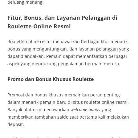
peluang menang.
Fitur, Bonus, dan Layanan Pelanggan di
Roulette Online Resmi
Roulette online resmi menawarkan berbagai fitur menarik,
bonus yang menguntungkan, dan layanan pelanggan yang
dapat diandalkan. Pemain dapat memanfaatkan berbagai
aspek yang mendukung pengalaman bermain mereka.
Promo dan Bonus Khusus Roulette
Promosi dan bonus khusus memainkan peran penting
dalam menarik pemain baru di situs roulette online resmi.
Banyak platform menawarkan
welcome bonus
yang
memberikan tambahan saldo saat pertama kali melakukan
deposit.