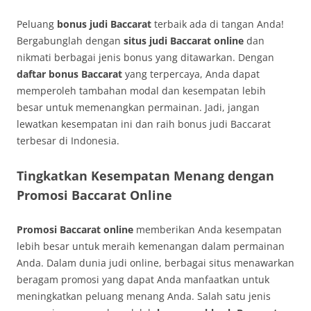
Peluang
bonus judi Baccarat
terbaik ada di tangan Anda!
Bergabunglah dengan
situs judi Baccarat online
dan
nikmati berbagai jenis bonus yang ditawarkan. Dengan
daftar bonus Baccarat
yang terpercaya, Anda dapat
memperoleh tambahan modal dan kesempatan lebih
besar untuk memenangkan permainan. Jadi, jangan
lewatkan kesempatan ini dan raih bonus judi Baccarat
terbesar di Indonesia.
Tingkatkan Kesempatan Menang dengan
Promosi Baccarat Online
Promosi Baccarat online
memberikan Anda kesempatan
lebih besar untuk meraih kemenangan dalam permainan
Anda. Dalam dunia judi online, berbagai situs menawarkan
beragam promosi yang dapat Anda manfaatkan untuk
meningkatkan peluang menang Anda. Salah satu jenis