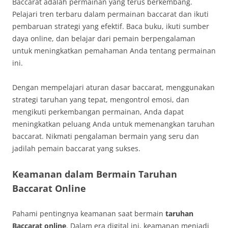
Baccarat adalah permainan yang terus berkembang.
Pelajari tren terbaru dalam permainan baccarat dan ikuti
pembaruan strategi yang efektif. Baca buku, ikuti sumber
daya online, dan belajar dari pemain berpengalaman
untuk meningkatkan pemahaman Anda tentang permainan
ini.
Dengan mempelajari aturan dasar baccarat, menggunakan
strategi taruhan yang tepat, mengontrol emosi, dan
mengikuti perkembangan permainan, Anda dapat
meningkatkan peluang Anda untuk memenangkan taruhan
baccarat. Nikmati pengalaman bermain yang seru dan
jadilah pemain baccarat yang sukses.
Keamanan dalam Bermain Taruhan
Baccarat Online
Pahami pentingnya keamanan saat bermain
taruhan
Baccarat online
. Dalam era digital ini, keamanan menjadi