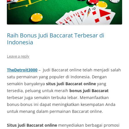
Raih Bonus Judi Baccarat Terbesar di
Indonesia
Leave a reply
TheDetroit3000
– Judi Baccarat online telah menjadi salah
satu permainan yang populer di Indonesia. Dengan
semakin banyaknya
situs judi Baccarat online
yang
tersedia, peluang untuk meraih
bonus judi Baccarat
terbesar juga semakin terbuka lebar. Memanfaatkan
bonus-bonus ini dapat meningkatkan kesempatan Anda
untuk menang dalam permainan Baccarat online.
Situs judi Baccarat online
menyediakan berbagai promosi