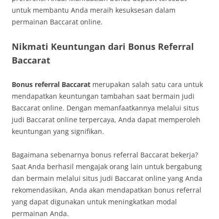
untuk membantu Anda meraih kesuksesan dalam
permainan Baccarat online.
Nikmati Keuntungan dari Bonus Referral
Baccarat
Bonus referral Baccarat
merupakan salah satu cara untuk
mendapatkan keuntungan tambahan saat bermain judi
Baccarat online. Dengan memanfaatkannya melalui situs
judi Baccarat online terpercaya, Anda dapat memperoleh
keuntungan yang signifikan.
Bagaimana sebenarnya bonus referral Baccarat bekerja?
Saat Anda berhasil mengajak orang lain untuk bergabung
dan bermain melalui situs judi Baccarat online yang Anda
rekomendasikan, Anda akan mendapatkan bonus referral
yang dapat digunakan untuk meningkatkan modal
permainan Anda.