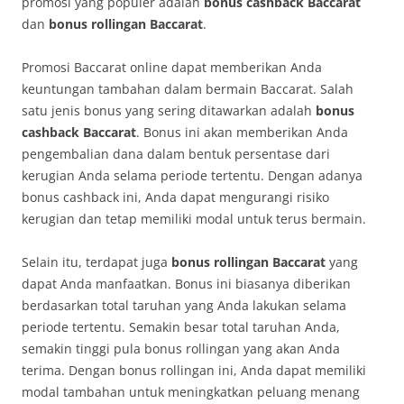
promosi yang populer adalah
bonus cashback Baccarat
dan
bonus rollingan Baccarat
.
Promosi Baccarat online dapat memberikan Anda
keuntungan tambahan dalam bermain Baccarat. Salah
satu jenis bonus yang sering ditawarkan adalah
bonus
cashback Baccarat
. Bonus ini akan memberikan Anda
pengembalian dana dalam bentuk persentase dari
kerugian Anda selama periode tertentu. Dengan adanya
bonus cashback ini, Anda dapat mengurangi risiko
kerugian dan tetap memiliki modal untuk terus bermain.
Selain itu, terdapat juga
bonus rollingan Baccarat
yang
dapat Anda manfaatkan. Bonus ini biasanya diberikan
berdasarkan total taruhan yang Anda lakukan selama
periode tertentu. Semakin besar total taruhan Anda,
semakin tinggi pula bonus rollingan yang akan Anda
terima. Dengan bonus rollingan ini, Anda dapat memiliki
modal tambahan untuk meningkatkan peluang menang