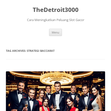
TheDetroit3000
Cara Meningkatkan Peluang Slot Gacor
Skip
Menu
to
content
TAG ARCHIVES:
STRATEGI BACCARAT