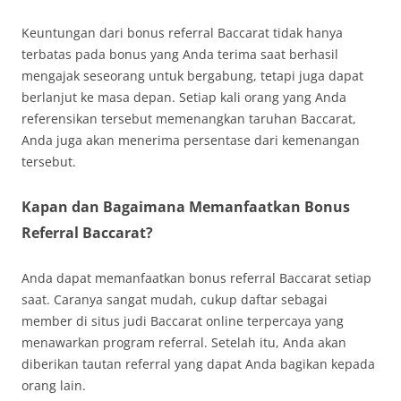
Keuntungan dari bonus referral Baccarat tidak hanya
terbatas pada bonus yang Anda terima saat berhasil
mengajak seseorang untuk bergabung, tetapi juga dapat
berlanjut ke masa depan. Setiap kali orang yang Anda
referensikan tersebut memenangkan taruhan Baccarat,
Anda juga akan menerima persentase dari kemenangan
tersebut.
Kapan dan Bagaimana Memanfaatkan Bonus
Referral Baccarat?
Anda dapat memanfaatkan bonus referral Baccarat setiap
saat. Caranya sangat mudah, cukup daftar sebagai
member di situs judi Baccarat online terpercaya yang
menawarkan program referral. Setelah itu, Anda akan
diberikan tautan referral yang dapat Anda bagikan kepada
orang lain.