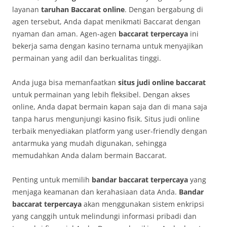
layanan
taruhan Baccarat online
. Dengan bergabung di
agen tersebut, Anda dapat menikmati Baccarat dengan
nyaman dan aman. Agen-agen
baccarat terpercaya
ini
bekerja sama dengan kasino ternama untuk menyajikan
permainan yang adil dan berkualitas tinggi.
Anda juga bisa memanfaatkan
situs judi online baccarat
untuk permainan yang lebih fleksibel. Dengan akses
online, Anda dapat bermain kapan saja dan di mana saja
tanpa harus mengunjungi kasino fisik. Situs judi online
terbaik menyediakan platform yang user-friendly dengan
antarmuka yang mudah digunakan, sehingga
memudahkan Anda dalam bermain Baccarat.
Penting untuk memilih
bandar baccarat terpercaya
yang
menjaga keamanan dan kerahasiaan data Anda.
Bandar
baccarat terpercaya
akan menggunakan sistem enkripsi
yang canggih untuk melindungi informasi pribadi dan