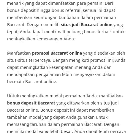
menarik yang dapat dimanfaatkan para pemain. Dari
bonus deposit hingga bonus referral, semua ini dapat
memberikan keuntungan tambahan dalam permainan
Baccarat. Dengan memilih
situs judi Baccarat online
yang
tepat, Anda dapat menikmati peluang bonus terbaik untuk
meningkatkan kemenangan Anda.
Manfaatkan
promosi Baccarat online
yang disediakan oleh
situs-situs terpercaya. Dengan mengikuti promosi ini, Anda
dapat meningkatkan kesempatan menang Anda dan
mendapatkan pengalaman lebih mengasyikkan dalam
bermain Baccarat online.
Untuk meningkatkan modal permainan Anda, manfaatkan
bonus deposit Baccarat
yang ditawarkan oleh situs judi
Baccarat online. Bonus deposit ini dapat memberikan
tambahan modal yang dapat Anda gunakan untuk
memasang taruhan dalam permainan Baccarat. Dengan
memiliki modal yang lebih besar, Anda dapat lebih percaya