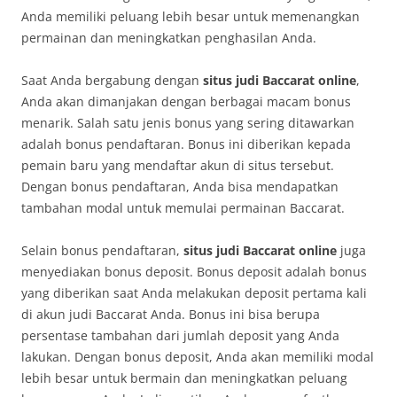
Anda memiliki peluang lebih besar untuk memenangkan
permainan dan meningkatkan penghasilan Anda.
Saat Anda bergabung dengan
situs judi Baccarat online
,
Anda akan dimanjakan dengan berbagai macam bonus
menarik. Salah satu jenis bonus yang sering ditawarkan
adalah bonus pendaftaran. Bonus ini diberikan kepada
pemain baru yang mendaftar akun di situs tersebut.
Dengan bonus pendaftaran, Anda bisa mendapatkan
tambahan modal untuk memulai permainan Baccarat.
Selain bonus pendaftaran,
situs judi Baccarat online
juga
menyediakan bonus deposit. Bonus deposit adalah bonus
yang diberikan saat Anda melakukan deposit pertama kali
di akun judi Baccarat Anda. Bonus ini bisa berupa
persentase tambahan dari jumlah deposit yang Anda
lakukan. Dengan bonus deposit, Anda akan memiliki modal
lebih besar untuk bermain dan meningkatkan peluang