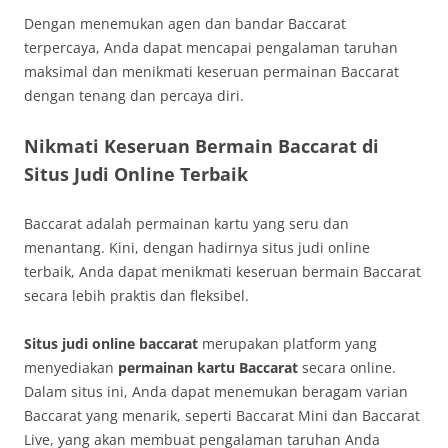
Dengan menemukan agen dan bandar Baccarat
terpercaya, Anda dapat mencapai pengalaman taruhan
maksimal dan menikmati keseruan permainan Baccarat
dengan tenang dan percaya diri.
Nikmati Keseruan Bermain Baccarat di
Situs Judi Online Terbaik
Baccarat adalah permainan kartu yang seru dan
menantang. Kini, dengan hadirnya situs judi online
terbaik, Anda dapat menikmati keseruan bermain Baccarat
secara lebih praktis dan fleksibel.
Situs judi online baccarat
merupakan platform yang
menyediakan
permainan kartu Baccarat
secara online.
Dalam situs ini, Anda dapat menemukan beragam varian
Baccarat yang menarik, seperti Baccarat Mini dan Baccarat
Live, yang akan membuat pengalaman taruhan Anda