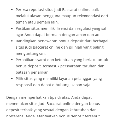
Periksa reputasi situs judi Baccarat online, baik
melalui ulasan pengguna maupun rekomendasi dari
teman atau pemain lain.
Pastikan situs memiliki lisensi dan regulasi yang sah
agar Anda dapat bermain dengan aman dan adil.
Bandingkan penawaran bonus deposit dari berbagai
situs judi Baccarat online dan pilihlah yang paling
menguntungkan.
Perhatikan syarat dan ketentuan yang berlaku untuk
bonus deposit, termasuk persyaratan taruhan dan
batasan penarikan.
Pilih situs yang memiliki layanan pelanggan yang
responsif dan dapat dihubungi kapan saja.
Dengan memperhatikan tips di atas, Anda dapat
menemukan situs judi Baccarat online dengan bonus
deposit terbaik yang sesuai dengan kebutuhan dan
preferensi Anda. Manfaatkan bonus deposit tersebut