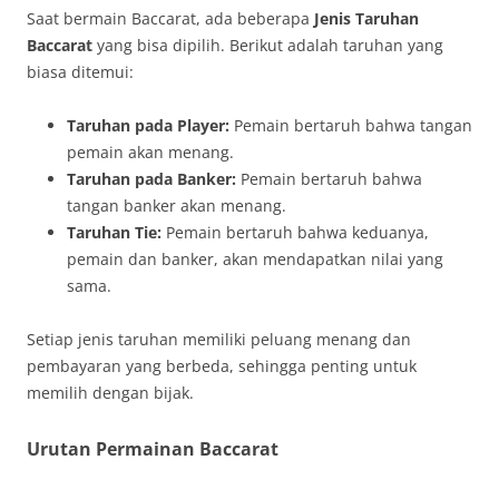
Saat bermain Baccarat, ada beberapa
Jenis Taruhan
Baccarat
yang bisa dipilih. Berikut adalah taruhan yang
biasa ditemui:
Taruhan pada Player:
Pemain bertaruh bahwa tangan
pemain akan menang.
Taruhan pada Banker:
Pemain bertaruh bahwa
tangan banker akan menang.
Taruhan Tie:
Pemain bertaruh bahwa keduanya,
pemain dan banker, akan mendapatkan nilai yang
sama.
Setiap jenis taruhan memiliki peluang menang dan
pembayaran yang berbeda, sehingga penting untuk
memilih dengan bijak.
Urutan Permainan Baccarat