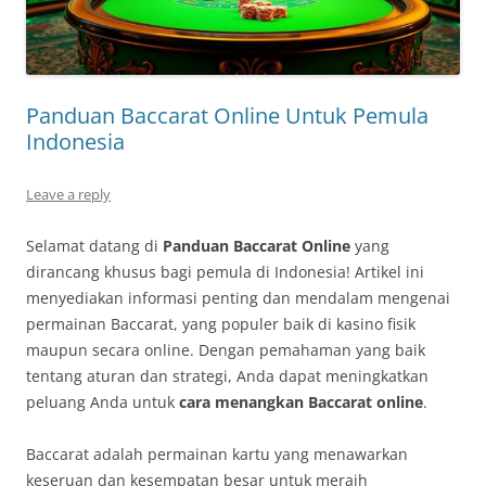
Panduan Baccarat Online Untuk Pemula
Indonesia
Leave a reply
Selamat datang di
Panduan Baccarat Online
yang
dirancang khusus bagi pemula di Indonesia! Artikel ini
menyediakan informasi penting dan mendalam mengenai
permainan Baccarat, yang populer baik di kasino fisik
maupun secara online. Dengan pemahaman yang baik
tentang aturan dan strategi, Anda dapat meningkatkan
peluang Anda untuk
cara menangkan Baccarat online
.
Baccarat adalah permainan kartu yang menawarkan
keseruan dan kesempatan besar untuk meraih