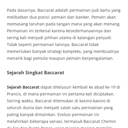
Pada dasarnya, Baccarat adalah permainan judi kartu yang
melibatkan dua posisi: pemain dan banker. Pemain akan
memasang taruhan pada tangan mana yang akan menang.
Permainan ini terkenal karena kesederhanaannya dan
sering kali menjadi pilihan utama di kalangan penjudi.
Tidak seperti permainan lainnya, Baccarat tidak
memerlukan banyak strategi kompleks, yang membuatnya
menarik bagi pemula maupun pemain berpengalaman.
Sejarah Singkat Baccarat
Sejarah Baccarat
dapat ditelusuri kembali ke abad ke-19 di
Prancis, di mana permainan ini pertama kali diciptakan.
Seiring waktu, Baccarat ditemukan di kasino-kasino di
seluruh dunia dan menjadi salah satu permainan yang
paling banyak dimainkan. Evolusi permainan ini
melahirkan beberapa variasi, termasuk Baccarat Chemin