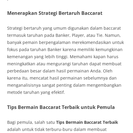
Menerapkan Strategi Bertaruh Baccarat
Strategi bertaruh yang umum digunakan dalam baccarat
termasuk taruhan pada Banker, Player, atau Tie. Namun,
banyak pemain berpengalaman merekomendasikan untuk
fokus pada taruhan Banker karena memiliki kemungkinan
kemenangan yang lebih tinggi. Memahami kapan harus
meningkatkan atau mengurangi taruhan dapat membuat
perbedaan besar dalam hasil permainan Anda. Oleh
karena itu, mencatat hasil permainan sebelumnya dan
menganalisisnya sangat penting dalam mengembangkan
metode taruhan yang efektif.
Tips Bermain Baccarat Terbaik untuk Pemula
Bagi pemula, salah satu
Tips Bermain Baccarat Terbaik
adalah untuk tidak terburu-buru dalam membuat