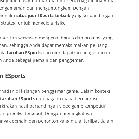
sep dan dasar dari taruhan ini, serta bagaimana Anda
i dengan aman dan menguntungkan. Dengan
memilih
situs judi ESports terbaik
yang sesuai dengan
trategi untuk mengelola risiko.
memberikan wawasan mengenai bonus dan promosi yang
ruhan, sehingga Anda dapat memaksimalkan peluang
unia
taruhan ESports
dan mendapatkan pengetahuan
n Anda sebagai pemain dan penggemar.
n ESports
hatian di kalangan penggemar game. Dalam konteks
 taruhan ESports
dan bagaimana ia beroperasi.
kirakan hasil pertandingan video game kompetitif
n prediksi tersebut. Dengan meningkatnya
banyak pemain dan penonton yang mulai terlibat dalam