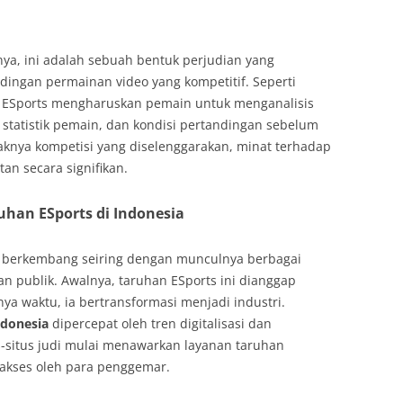
nya, ini adalah sebuah bentuk perjudian yang
dingan permainan video yang kompetitif. Seperti
an ESports mengharuskan pemain untuk menganalisis
, statistik pemain, dan kondisi pertandingan sebelum
nya kompetisi yang diselenggarakan, minat terhadap
an secara signifikan.
han ESports di Indonesia
a berkembang seiring dengan munculnya berbagai
n publik. Awalnya, taruhan ESports ini dianggap
ya waktu, ia bertransformasi menjadi industri.
ndonesia
dipercepat oleh tren digitalisasi dan
us-situs judi mulai menawarkan layanan taruhan
akses oleh para penggemar.