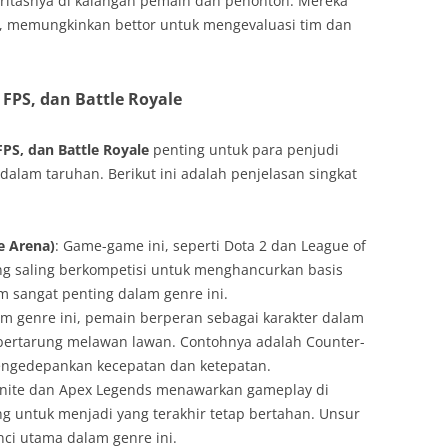
ritasnya di kalangan pemain dan penonton. Mereka
as, memungkinkan bettor untuk mengevaluasi tim dan
PS, dan Battle Royale
S, dan Battle Royale
penting untuk para penjudi
alam taruhan. Berikut ini adalah penjelasan singkat
e Arena)
: Game-game ini, seperti Dota 2 dan League of
ng saling berkompetisi untuk menghancurkan basis
im sangat penting dalam genre ini.
am genre ini, pemain berperan sebagai karakter dalam
ertarung melawan lawan. Contohnya adalah Counter-
 mengedepankan kecepatan dan ketepatan.
rtnite dan Apex Legends menawarkan gameplay di
 untuk menjadi yang terakhir tetap bertahan. Unsur
nci utama dalam genre ini.