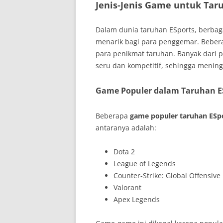
Jenis-Jenis Game untuk Tar
Dalam dunia taruhan ESports, berba
menarik bagi para penggemar. Bebera
para penikmat taruhan. Banyak dari
seru dan kompetitif, sehingga mening
Game Populer dalam Taruhan E
Beberapa
game populer taruhan ESp
antaranya adalah:
Dota 2
League of Legends
Counter-Strike: Global Offensive
Valorant
Apex Legends