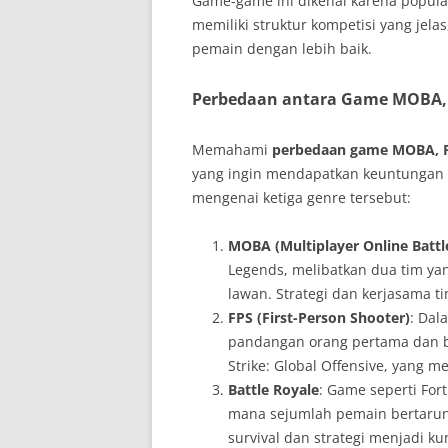
Game-game ini dikenal karena popula
memiliki struktur kompetisi yang jel
pemain dengan lebih baik.
Perbedaan antara Game MOBA, F
Memahami
perbedaan game MOBA, FP
yang ingin mendapatkan keuntungan d
mengenai ketiga genre tersebut:
MOBA (Multiplayer Online Battl
Legends, melibatkan dua tim ya
lawan. Strategi dan kerjasama t
FPS (First-Person Shooter)
: Dal
pandangan orang pertama dan b
Strike: Global Offensive, yang
Battle Royale
: Game seperti Fo
mana sejumlah pemain bertarung
survival dan strategi menjadi ku