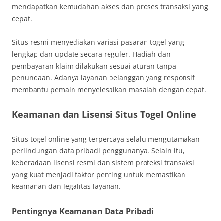
mendapatkan kemudahan akses dan proses transaksi yang
cepat.
Situs resmi menyediakan variasi pasaran togel yang
lengkap dan update secara reguler. Hadiah dan
pembayaran klaim dilakukan sesuai aturan tanpa
penundaan. Adanya layanan pelanggan yang responsif
membantu pemain menyelesaikan masalah dengan cepat.
Keamanan dan Lisensi Situs Togel Online
Situs togel online yang terpercaya selalu mengutamakan
perlindungan data pribadi penggunanya. Selain itu,
keberadaan lisensi resmi dan sistem proteksi transaksi
yang kuat menjadi faktor penting untuk memastikan
keamanan dan legalitas layanan.
Pentingnya Keamanan Data Pribadi