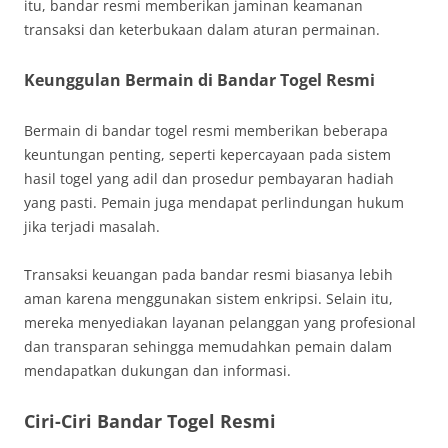
itu, bandar resmi memberikan jaminan keamanan
transaksi dan keterbukaan dalam aturan permainan.
Keunggulan Bermain di Bandar Togel Resmi
Bermain di bandar togel resmi memberikan beberapa
keuntungan penting, seperti kepercayaan pada sistem
hasil togel yang adil dan prosedur pembayaran hadiah
yang pasti. Pemain juga mendapat perlindungan hukum
jika terjadi masalah.
Transaksi keuangan pada bandar resmi biasanya lebih
aman karena menggunakan sistem enkripsi. Selain itu,
mereka menyediakan layanan pelanggan yang profesional
dan transparan sehingga memudahkan pemain dalam
mendapatkan dukungan dan informasi.
Ciri-Ciri Bandar Togel Resmi