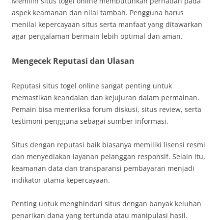
Memilih situs togel online membutuhkan perhatian pada
aspek keamanan dan nilai tambah. Pengguna harus
menilai kepercayaan situs serta manfaat yang ditawarkan
agar pengalaman bermain lebih optimal dan aman.
Mengecek Reputasi dan Ulasan
Reputasi situs togel online sangat penting untuk
memastikan keandalan dan kejujuran dalam permainan.
Pemain bisa memeriksa forum diskusi, situs review, serta
testimoni pengguna sebagai sumber informasi.
Situs dengan reputasi baik biasanya memiliki lisensi resmi
dan menyediakan layanan pelanggan responsif. Selain itu,
keamanan data dan transparansi pembayaran menjadi
indikator utama kepercayaan.
Penting untuk menghindari situs dengan banyak keluhan
penarikan dana yang tertunda atau manipulasi hasil.