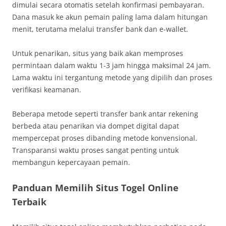
dimulai secara otomatis setelah konfirmasi pembayaran.
Dana masuk ke akun pemain paling lama dalam hitungan
menit, terutama melalui transfer bank dan e-wallet.
Untuk penarikan, situs yang baik akan memproses
permintaan dalam waktu 1-3 jam hingga maksimal 24 jam.
Lama waktu ini tergantung metode yang dipilih dan proses
verifikasi keamanan.
Beberapa metode seperti transfer bank antar rekening
berbeda atau penarikan via dompet digital dapat
mempercepat proses dibanding metode konvensional.
Transparansi waktu proses sangat penting untuk
membangun kepercayaan pemain.
Panduan Memilih Situs Togel Online
Terbaik