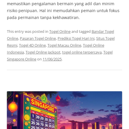
memastikan pengalaman bermain yang adil dan minim
risiko penipuan. Hal ini memudahkan pemain untuk fokus
pada permainan tanpa kekhawatiran.
This entry was posted in
Togel Online
and tagged
Bandar Togel
Online
,
Pasaran Togel Online
,
Prediksi Togel Hari Ini
,
Situs Togel
Resmi
,
Togel 4D Online
,
Togel Macau Online
,
Togel Online
Indonesia
,
Togel Online Jackpot
,
togel online terpercaya
,
Togel
Singapore Online
on
11/06/2025
.