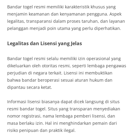
Bandar togel resmi memiliki karakteristik khusus yang
menjamin keamanan dan kenyamanan pengguna. Aspek
legalitas, transparansi dalam proses taruhan, dan layanan
pelanggan menjadi poin utama yang perlu diperhatikan.
Legalitas dan Lisensi yang Jelas
Bandar togel resmi selalu memiliki izin operasional yang
dikeluarkan oleh otoritas resmi, seperti lembaga pengawas
perjudian di negara terkait. Lisensi ini membuktikan
bahwa bandar beroperasi sesuai aturan hukum dan
dipantau secara ketat.
Informasi lisensi biasanya dapat dicek langsung di situs
resmi bandar togel. Situs yang transparan menyediakan
nomor registrasi, nama lembaga pemberi lisensi, dan
masa berlaku izin. Hal ini menghindarkan pemain dari
risiko penipuan dan praktik ilegal.