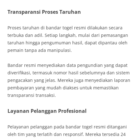
Transparansi Proses Taruhan
Proses taruhan di bandar togel resmi dilakukan secara
terbuka dan adil. Setiap langkah, mulai dari pemasangan
taruhan hingga pengumuman hasil, dapat dipantau oleh
pemain tanpa ada manipulasi.
Bandar resmi menyediakan data pengundian yang dapat
diverifikasi, termasuk nomor hasil sebelumnya dan sistem
pengacakan yang jelas. Mereka juga menyediakan laporan
pembayaran yang mudah diakses untuk memastikan
transparansi transaksi.
Layanan Pelanggan Profesional
Pelayanan pelanggan pada bandar togel resmi ditangani
oleh tim yang terlatih dan responsif. Mereka tersedia 24