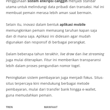
Penggunaan
sistem enkripsi canggih
menjadi standar
utama untuk melindungi data pribadi dan transaksi. Hal ini
membuat pemain merasa lebih aman saat bermain.
Selain itu, inovasi dalam bentuk
aplikasi mobile
memungkinkan pemain memasang taruhan kapan saja
dan di mana saja. Aplikasi ini didesain agar mudah
digunakan dan responsif di berbagai perangkat.
Dalam beberapa tahun terakhir,
live draw
dan
live streaming
juga mulai diterapkan. Fitur ini memberikan transparansi
lebih dalam proses pengundian nomor togel.
Peningkatan sistem pembayaran juga menjadi fokus. Situs-
situs terpercaya kini mendukung berbagai metode
pembayaran, mulai dari transfer bank hingga e-wallet,
guna memudahkan pemain.
TREN
MANFAAT