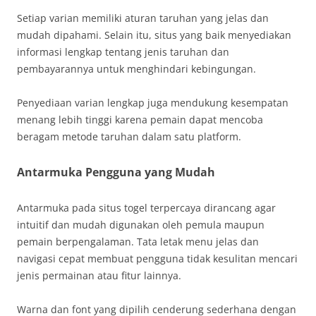
Setiap varian memiliki aturan taruhan yang jelas dan
mudah dipahami. Selain itu, situs yang baik menyediakan
informasi lengkap tentang jenis taruhan dan
pembayarannya untuk menghindari kebingungan.
Penyediaan varian lengkap juga mendukung kesempatan
menang lebih tinggi karena pemain dapat mencoba
beragam metode taruhan dalam satu platform.
Antarmuka Pengguna yang Mudah
Antarmuka pada situs togel terpercaya dirancang agar
intuitif dan mudah digunakan oleh pemula maupun
pemain berpengalaman. Tata letak menu jelas dan
navigasi cepat membuat pengguna tidak kesulitan mencari
jenis permainan atau fitur lainnya.
Warna dan font yang dipilih cenderung sederhana dengan