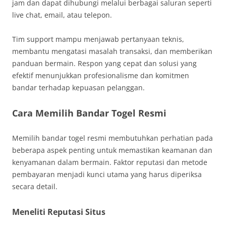
jam dan dapat dihubungi melalui berbagai saluran seperti
live chat, email, atau telepon.
Tim support mampu menjawab pertanyaan teknis,
membantu mengatasi masalah transaksi, dan memberikan
panduan bermain. Respon yang cepat dan solusi yang
efektif menunjukkan profesionalisme dan komitmen
bandar terhadap kepuasan pelanggan.
Cara Memilih Bandar Togel Resmi
Memilih bandar togel resmi membutuhkan perhatian pada
beberapa aspek penting untuk memastikan keamanan dan
kenyamanan dalam bermain. Faktor reputasi dan metode
pembayaran menjadi kunci utama yang harus diperiksa
secara detail.
Meneliti Reputasi Situs