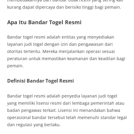
kurang dapat dipercaya dan berisiko tinggi bagi pemain.
Apa Itu Bandar Togel Resmi
Bandar togel resmi adalah entitas yang menyediakan
layanan judi togel dengan izin dan pengawasan dari
otoritas tertentu. Mereka menjalankan operasi sesuai
peraturan untuk memastikan keamanan dan keadilan bagi
pemain.
Definisi Bandar Togel Resmi
Bandar togel resmi adalah penyedia layanan judi togel
yang memiliki lisensi resmi dari lembaga pemerintah atau
badan pengawas terkait. Lisensi ini menandakan bahwa
operasional bandar tersebut telah memenuhi standar legal
dan regulasi yang berlaku.