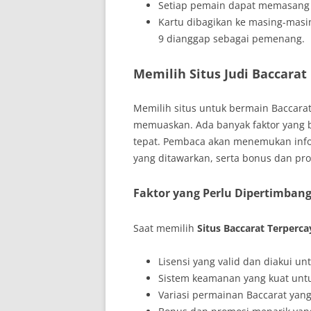
Setiap pemain dapat memasang ta
Kartu dibagikan ke masing-masin
9 dianggap sebagai pemenang.
Memilih Situs Judi Baccarat
Memilih situs untuk bermain Baccar
memuaskan. Ada banyak faktor yang
tepat. Pembaca akan menemukan infor
yang ditawarkan, serta bonus dan pro
Faktor yang Perlu Dipertimban
Saat memilih
Situs Baccarat Terperca
Lisensi yang valid dan diakui 
Sistem keamanan yang kuat untu
Variasi permainan Baccarat yang