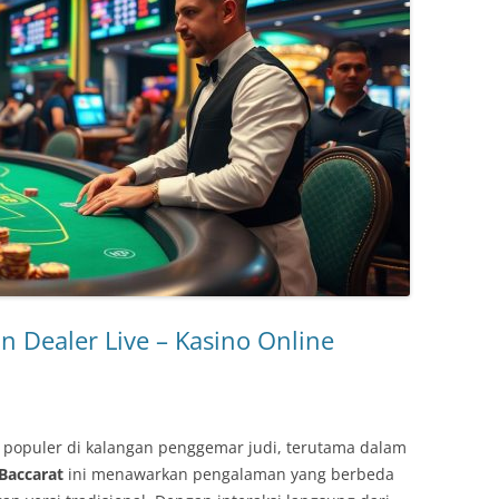
 Dealer Live – Kasino Online
populer di kalangan penggemar judi, terutama dalam
Baccarat
ini menawarkan pengalaman yang berbeda