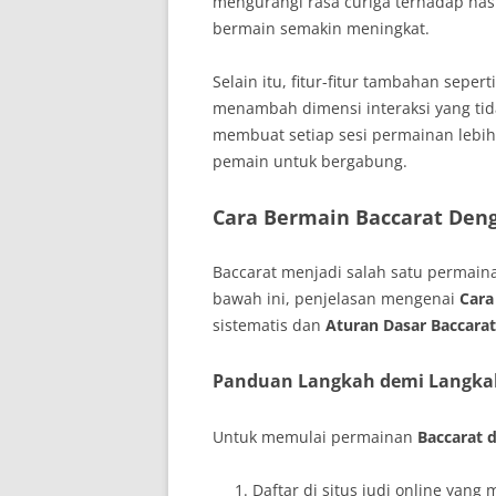
mengurangi rasa curiga terhadap has
bermain semakin meningkat.
Selain itu, fitur-fitur tambahan sepe
menambah dimensi interaksi yang tid
membuat setiap sesi permainan lebi
pemain untuk bergabung.
Cara Bermain Baccarat Deng
Baccarat menjadi salah satu permain
bawah ini, penjelasan mengenai
Cara
sistematis dan
Aturan Dasar Baccarat
Panduan Langkah demi Langka
Untuk memulai permainan
Baccarat d
Daftar di situs judi online yang