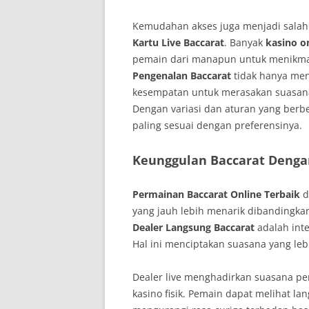
Kemudahan akses juga menjadi salah 
Kartu Live Baccarat
. Banyak
kasino o
pemain dari manapun untuk menikmati 
Pengenalan Baccarat
tidak hanya men
kesempatan untuk merasakan suasana
Dengan variasi dan aturan yang berbe
paling sesuai dengan preferensinya.
Keunggulan Baccarat Dengan
Permainan Baccarat Online Terbaik
d
yang jauh lebih menarik dibandingka
Dealer Langsung Baccarat
adalah inte
Hal ini menciptakan suasana yang le
Dealer live menghadirkan suasana pe
kasino fisik. Pemain dapat melihat 