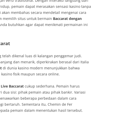
n versi tradisional. Dengan interaksi langsung dari
 hidup, pemain dapat merasakan sensasi kasino tanpa
ni akan membahas secara mendetail mengenai cara
am memilih situs untuk bermain
Baccarat dengan
Anda butuhkan agar dapat menikmati permainan ini
arat
 telah dikenal luas di kalangan penggemar judi.
anjang dan menarik, diperkirakan berasal dari Italia
t
di dunia kasino modern menunjukkan bahwa
i kasino fisik maupun secara online.
Live Baccarat
cukup sederhana. Pemain harus
 dua sisi: pihak pemain atau pihak bankir. Variasi
, menawarkan beberapa perbedaan dalam cara
gi bertaruh. Sementara itu, Chemin de Fer
epada pemain dalam menentukan hasil tersebut.