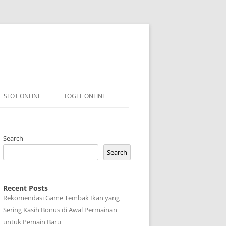
SLOT ONLINE
TOGEL ONLINE
Search
Search
Recent Posts
Rekomendasi Game Tembak Ikan yang
Sering Kasih Bonus di Awal Permainan
untuk Pemain Baru