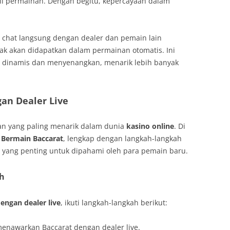
il permainan. Dengan begitu, kepercayaan dalam
rti chat langsung dengan dealer dan pemain lain
ak akan didapatkan dalam permainan otomatis. Ini
h dinamis dan menyenangkan, menarik lebih banyak
an Dealer Live
an yang paling menarik dalam dunia
kasino online
. Di
 Bermain Baccarat
, lengkap dengan langkah-langkah
yang penting untuk dipahami oleh para pemain baru.
h
engan dealer live
, ikuti langkah-langkah berikut:
 menawarkan Baccarat dengan dealer live.