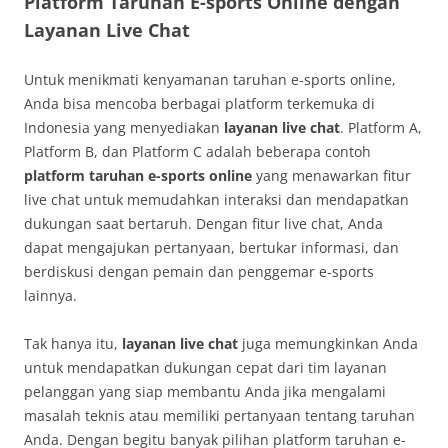
Platform Taruhan E-sports Online dengan
Layanan Live Chat
Untuk menikmati kenyamanan taruhan e-sports online,
Anda bisa mencoba berbagai platform terkemuka di
Indonesia yang menyediakan
layanan live chat
. Platform A,
Platform B, dan Platform C adalah beberapa contoh
platform taruhan e-sports online
yang menawarkan fitur
live chat untuk memudahkan interaksi dan mendapatkan
dukungan saat bertaruh. Dengan fitur live chat, Anda
dapat mengajukan pertanyaan, bertukar informasi, dan
berdiskusi dengan pemain dan penggemar e-sports
lainnya.
Tak hanya itu,
layanan live chat
juga memungkinkan Anda
untuk mendapatkan dukungan cepat dari tim layanan
pelanggan yang siap membantu Anda jika mengalami
masalah teknis atau memiliki pertanyaan tentang taruhan
Anda. Dengan begitu banyak pilihan platform taruhan e-