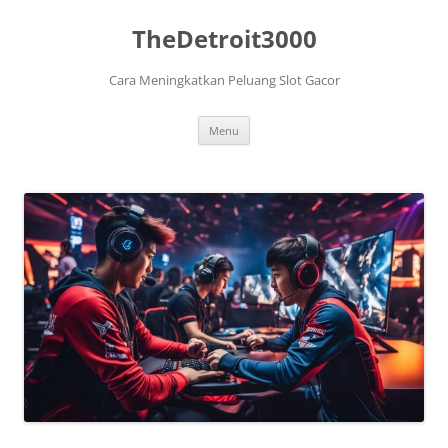
TheDetroit3000
Cara Meningkatkan Peluang Slot Gacor
Skip
Menu
to
content