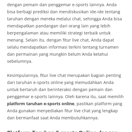
dengan pemain dan penggemar e-sports lainnya. Anda
bisa berbagi prediksi dan mendiskusikan ide-ide tentang
taruhan dengan mereka melalui chat, sehingga Anda bisa
mendapatkan pandangan dari orang lain yang lebih
berpengalaman atau memiliki strategi terbaik untuk
menang. Selain itu, dengan fitur live chat, Anda dapat
selalu mendapatkan informasi terkini tentang turnamen
dan permainan yang mungkin belum Anda ketahui
sebelumnya.
Kesimpulannya, fitur live chat merupakan bagian penting
dari taruhan e-sports online yang memudahkan Anda
untuk bertaruh dan berinteraksi dengan pemain dan
penggemar e-sports lainnya. Oleh karena itu, saat memilih
platform taruhan e-sports online
, pastikan platform yang
Anda gunakan menyediakan fitur live chat yang lengkap
dan bermanfaat saat Anda membutuhkannya.