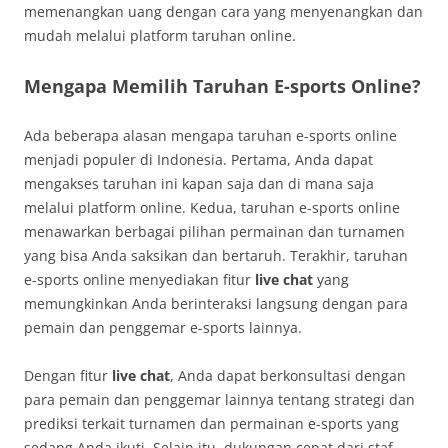
memenangkan uang dengan cara yang menyenangkan dan
mudah melalui platform taruhan online.
Mengapa Memilih Taruhan E-sports Online?
Ada beberapa alasan mengapa taruhan e-sports online
menjadi populer di Indonesia. Pertama, Anda dapat
mengakses taruhan ini kapan saja dan di mana saja
melalui platform online. Kedua, taruhan e-sports online
menawarkan berbagai pilihan permainan dan turnamen
yang bisa Anda saksikan dan bertaruh. Terakhir, taruhan
e-sports online menyediakan fitur
live chat
yang
memungkinkan Anda berinteraksi langsung dengan para
pemain dan penggemar e-sports lainnya.
Dengan fitur
live chat
, Anda dapat berkonsultasi dengan
para pemain dan penggemar lainnya tentang strategi dan
prediksi terkait turnamen dan permainan e-sports yang
sedang Anda ikuti. Selain itu, dukungan cepat dari staf