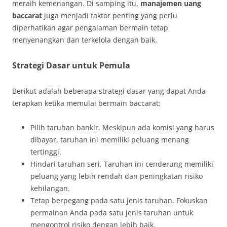
meraih kemenangan. Di samping itu,
manajemen uang
baccarat
juga menjadi faktor penting yang perlu
diperhatikan agar pengalaman bermain tetap
menyenangkan dan terkelola dengan baik.
Strategi Dasar untuk Pemula
Berikut adalah beberapa strategi dasar yang dapat Anda
terapkan ketika memulai bermain baccarat:
Pilih taruhan bankir. Meskipun ada komisi yang harus
dibayar, taruhan ini memiliki peluang menang
tertinggi.
Hindari taruhan seri. Taruhan ini cenderung memiliki
peluang yang lebih rendah dan peningkatan risiko
kehilangan.
Tetap berpegang pada satu jenis taruhan. Fokuskan
permainan Anda pada satu jenis taruhan untuk
mengontrol risiko dengan lebih baik.