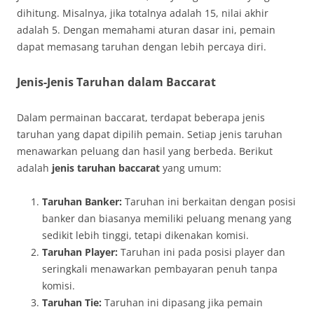
dihitung. Misalnya, jika totalnya adalah 15, nilai akhir
adalah 5. Dengan memahami aturan dasar ini, pemain
dapat memasang taruhan dengan lebih percaya diri.
Jenis-Jenis Taruhan dalam Baccarat
Dalam permainan baccarat, terdapat beberapa jenis
taruhan yang dapat dipilih pemain. Setiap jenis taruhan
menawarkan peluang dan hasil yang berbeda. Berikut
adalah
jenis taruhan baccarat
yang umum:
Taruhan Banker:
Taruhan ini berkaitan dengan posisi
banker dan biasanya memiliki peluang menang yang
sedikit lebih tinggi, tetapi dikenakan komisi.
Taruhan Player:
Taruhan ini pada posisi player dan
seringkali menawarkan pembayaran penuh tanpa
komisi.
Taruhan Tie:
Taruhan ini dipasang jika pemain