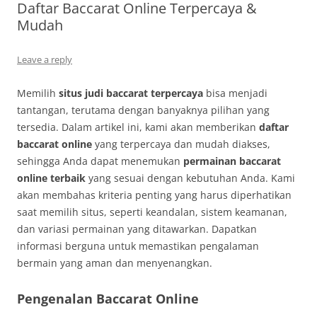
Daftar Baccarat Online Terpercaya &
Mudah
Leave a reply
Memilih
situs judi baccarat terpercaya
bisa menjadi
tantangan, terutama dengan banyaknya pilihan yang
tersedia. Dalam artikel ini, kami akan memberikan
daftar
baccarat online
yang terpercaya dan mudah diakses,
sehingga Anda dapat menemukan
permainan baccarat
online terbaik
yang sesuai dengan kebutuhan Anda. Kami
akan membahas kriteria penting yang harus diperhatikan
saat memilih situs, seperti keandalan, sistem keamanan,
dan variasi permainan yang ditawarkan. Dapatkan
informasi berguna untuk memastikan pengalaman
bermain yang aman dan menyenangkan.
Pengenalan Baccarat Online