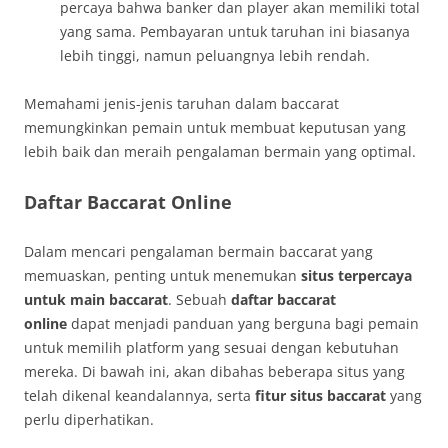
percaya bahwa banker dan player akan memiliki total
yang sama. Pembayaran untuk taruhan ini biasanya
lebih tinggi, namun peluangnya lebih rendah.
Memahami jenis-jenis taruhan dalam baccarat
memungkinkan pemain untuk membuat keputusan yang
lebih baik dan meraih pengalaman bermain yang optimal.
Daftar Baccarat Online
Dalam mencari pengalaman bermain baccarat yang
memuaskan, penting untuk menemukan
situs terpercaya
untuk main baccarat
. Sebuah
daftar baccarat
online
dapat menjadi panduan yang berguna bagi pemain
untuk memilih platform yang sesuai dengan kebutuhan
mereka. Di bawah ini, akan dibahas beberapa situs yang
telah dikenal keandalannya, serta
fitur situs baccarat
yang
perlu diperhatikan.