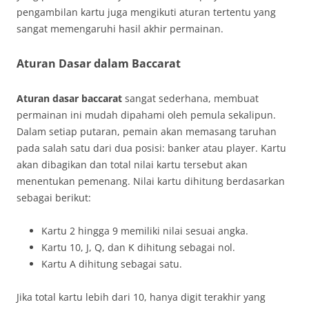
pengambilan kartu juga mengikuti aturan tertentu yang
sangat memengaruhi hasil akhir permainan.
Aturan Dasar dalam Baccarat
Aturan dasar baccarat
sangat sederhana, membuat
permainan ini mudah dipahami oleh pemula sekalipun.
Dalam setiap putaran, pemain akan memasang taruhan
pada salah satu dari dua posisi: banker atau player. Kartu
akan dibagikan dan total nilai kartu tersebut akan
menentukan pemenang. Nilai kartu dihitung berdasarkan
sebagai berikut:
Kartu 2 hingga 9 memiliki nilai sesuai angka.
Kartu 10, J, Q, dan K dihitung sebagai nol.
Kartu A dihitung sebagai satu.
Jika total kartu lebih dari 10, hanya digit terakhir yang