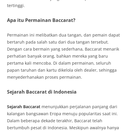
tertinggi.
Apa itu Permainan Baccarat?
Permainan ini melibatkan dua tangan, dan pemain dapat
bertaruh pada salah satu dari dua tangan tersebut.
Dengan cara bermain yang sederhana, Baccarat menarik
perhatian banyak orang, bahkan mereka yang baru
pertama kali mencoba. Di dalam permainan, seluruh
papan taruhan dan kartu dikelola oleh dealer, sehingga
menyederhanakan proses permainan.
Sejarah Baccarat di Indonesia
Sejarah Baccarat
menunjukkan perjalanan panjang dari
kalangan bangsawan Eropa menuju popularitas saat ini.
Dalam beberapa dekade terakhir, Baccarat telah
bertumbuh pesat di Indonesia. Meskipun awalnya hanya