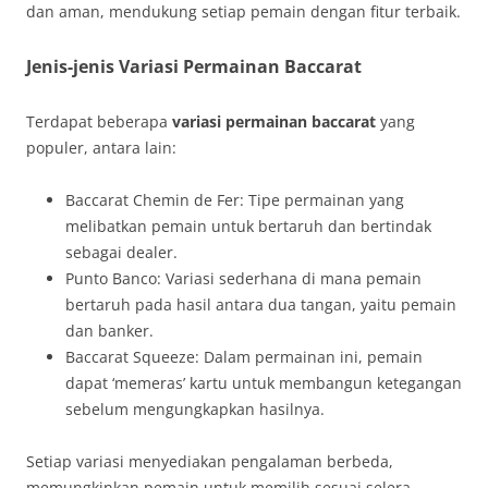
dan aman, mendukung setiap pemain dengan fitur terbaik.
Jenis-jenis Variasi Permainan Baccarat
Terdapat beberapa
variasi permainan baccarat
yang
populer, antara lain:
Baccarat Chemin de Fer: Tipe permainan yang
melibatkan pemain untuk bertaruh dan bertindak
sebagai dealer.
Punto Banco: Variasi sederhana di mana pemain
bertaruh pada hasil antara dua tangan, yaitu pemain
dan banker.
Baccarat Squeeze: Dalam permainan ini, pemain
dapat ‘memeras’ kartu untuk membangun ketegangan
sebelum mengungkapkan hasilnya.
Setiap variasi menyediakan pengalaman berbeda,
memungkinkan pemain untuk memilih sesuai selera