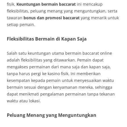
fisik.
Keuntungan bermain baccarat
ini mencakup
fleksibilitas, peluang menang yang menguntungkan, serta
tawaran
bonus dan promosi baccarat
yang menarik untuk
setiap pemain.
Fleksibilitas Bermain di Kapan Saja
Salah satu keuntungan utama bermain baccarat online
adalah fleksibilitas yang ditawarkan. Pemain dapat
mengakses permainan dari mana saja dan kapan saja,
tanpa harus pergi ke kasino fisik. Ini memberikan
kesempatan kepada pemain untuk menyesuaikan waktu
bermain sesuai dengan kenyamanan mereka, sehingga
dapat menikmati pengalaman permainan tanpa tekanan
waktu atau lokasi.
Peluang Menang yang Menguntungkan