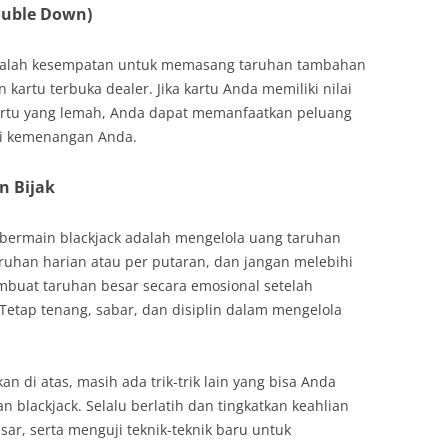
ouble Down)
adalah kesempatan untuk memasang taruhan tambahan
 kartu terbuka dealer. Jika kartu Anda memiliki nilai
artu yang lemah, Anda dapat memanfaatkan peluang
si kemenangan Anda.
n Bijak
 bermain blackjack adalah mengelola uang taruhan
ruhan harian atau per putaran, dan jangan melebihi
membuat taruhan besar secara emosional setelah
Tetap tenang, sabar, dan disiplin dalam mengelola
an di atas, masih ada trik-trik lain yang bisa Anda
 blackjack. Selalu berlatih dan tingkatkan keahlian
r, serta menguji teknik-teknik baru untuk