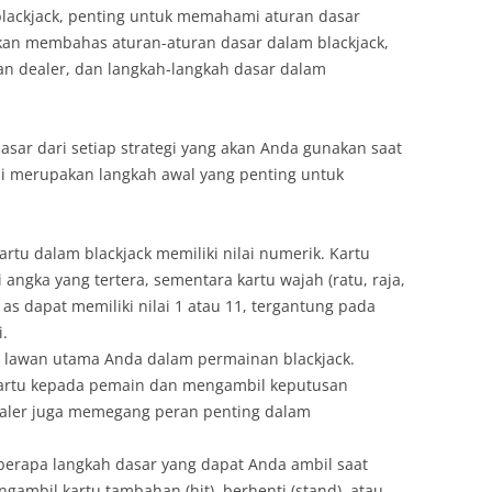
blackjack, penting untuk memahami aturan dasar
 akan membahas aturan-aturan dasar dalam blackjack,
an dealer, dan langkah-langkah dasar dalam
ar dari setiap strategi yang akan Anda gunakan saat
i merupakan langkah awal yang penting untuk
artu dalam blackjack memiliki nilai numerik. Kartu
i angka yang tertera, sementara kartu wajah (ratu, raja,
u as dapat memiliki nilai 1 atau 11, tergantung pada
i.
lawan utama Anda dalam permainan blackjack.
artu kepada pemain dan mengambil keputusan
ealer juga memegang peran penting dalam
erapa langkah dasar yang dapat Anda ambil saat
gambil kartu tambahan (hit), berhenti (stand), atau