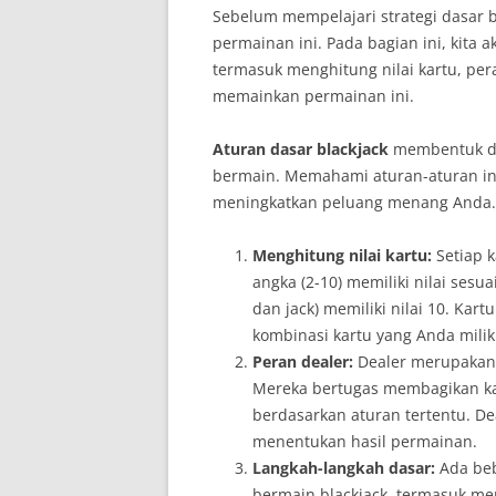
Sebelum mempelajari strategi dasar 
permainan ini. Pada bagian ini, kita
termasuk menghitung nilai kartu, per
memainkan permainan ini.
Aturan dasar blackjack
membentuk das
bermain. Memahami aturan-aturan in
meningkatkan peluang menang Anda.
Menghitung nilai kartu:
Setiap k
angka (2-10) memiliki nilai sesua
dan jack) memiliki nilai 10. Kart
kombinasi kartu yang Anda milik
Peran dealer:
Dealer merupakan 
Mereka bertugas membagikan k
berdasarkan aturan tertentu. D
menentukan hasil permainan.
Langkah-langkah dasar:
Ada beb
bermain blackjack, termasuk men