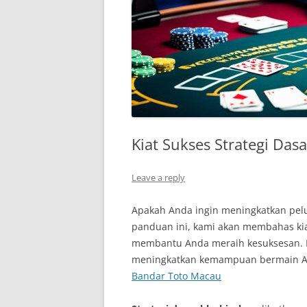
Kiat Sukses Strategi Das
Leave a reply
Apakah Anda ingin meningkatkan pel
panduan ini, kami akan membahas ki
membantu Anda meraih kesuksesan. D
meningkatkan kemampuan bermain An
Bandar Toto Macau